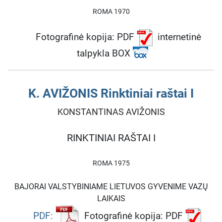
ROMA 1970
Fotografinė kopija: PDF
internetinė
talpykla BOX
K. AVIŽONIS Rinktiniai raštai I
KONSTANTINAS AVIŽONIS
RINKTINIAI RAŠTAI I
ROMA 1975
BAJORAI VALSTYBINIAME LIETUVOS GYVENIME VAZŲ
LAIKAIS
PDF:
Fotografinė kopija: PDF