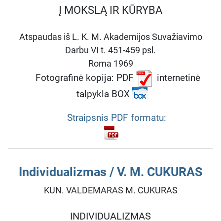
Į MOKSLĄ IR KŪRYBA
Atspaudas
iš
L. K. M. Akademijos Suvažiavimo
Darbu VI t. 451-459 psl.
Roma 1969
Fotografinė kopija: PDF
internetinė
talpykla BOX
Straipsnis PDF formatu:
Individualizmas / V. M. CUKURAS
KUN. VALDEMARAS M. CUKURAS
INDIVIDUALIZMAS