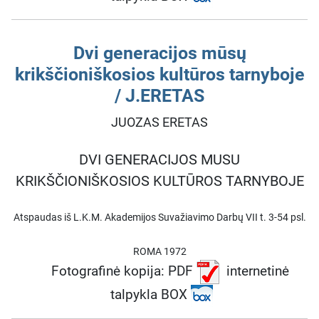
Dvi generacijos mūsų
krikščioniškosios kultūros tarnyboje
/ J.ERETAS
JUOZAS ERETAS
DVI GENERACIJOS MUSU
KRIKŠČIONIŠKOSIOS KULTŪROS TARNYBOJE
Atspaudas iš L.K.M. Akademijos Suvažiavimo Darbų VII t. 3-54 psl.
ROMA 1972
Fotografinė kopija: PDF
internetinė
talpykla BOX