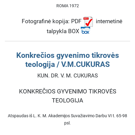
ROMA 1972
Fotografinė kopija: PDF
internetinė
talpykla BOX
Konkrečios gyvenimo tikrovės
teologija / V.M.CUKURAS
KUN. DR. V. M. CUKURAS
KONKREČIOS GYVENIMO TIKROVĖS
TEOLOGIJA
Atspaudas iš L. K. M. Akademijos Suvažiavimo Darbu VI t. 65-98
psl.