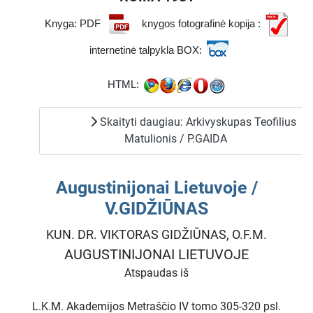
Knyga: PDF
knygos fotografinė kopija :
internetinė talpykla BOX:
HTML:
Skaityti daugiau: Arkivyskupas Teofilius
Matulionis / P.GAIDA
Augustinijonai Lietuvoje /
V.GIDŽIŪNAS
KUN. DR. VIKTORAS GIDŽIŪNAS, O.F.M.
AUGUSTINIJONAI LIETUVOJE
Atspaudas iš
L.K.M. Akademijos Metraščio IV tomo 305-320 psl.