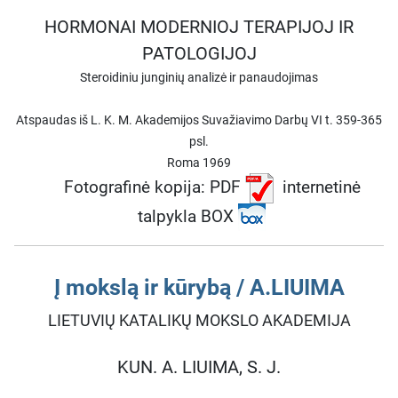
HORMONAI MODERNIOJ TERAPIJOJ IR
PATOLOGIJOJ
Steroidiniu junginių analizė ir panaudojimas
Atspaudas iš L. K. M. Akademijos Suvažiavimo Darbų VI t. 359-365
psl.
Roma 1969
Fotografinė kopija: PDF
internetinė
talpykla BOX
Į mokslą ir kūrybą / A.LIUIMA
LIETUVIŲ KATALIKŲ MOKSLO AKADEMIJA
KUN. A. LIUIMA, S. J.