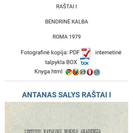
RAŠTAI I
BENDRINĖ KALBA
ROMA 1979
Fotografinė kopija: PDF
internetinė
talpykla BOX
Knyga html
ANTANAS SALYS RAŠTAI I