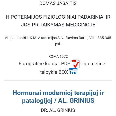
DOMAS JASAITIS
HIPOTERMIJOS FIZIOLOGINIAI PADARINIAI IR
JOS PRITAIKYMAS MEDICINOJE
Atspaudas iš L.K.M. Akademijos Suvažiavimo Darbų VII t. 335-345
psl.
ROMA 1972
Fotografinė kopija: PDF
internetinė
talpykla BOX
Hormonai modernioj terapijoj ir
patalogijoj / AL. GRINIUS
DR. AL. GRINIUS