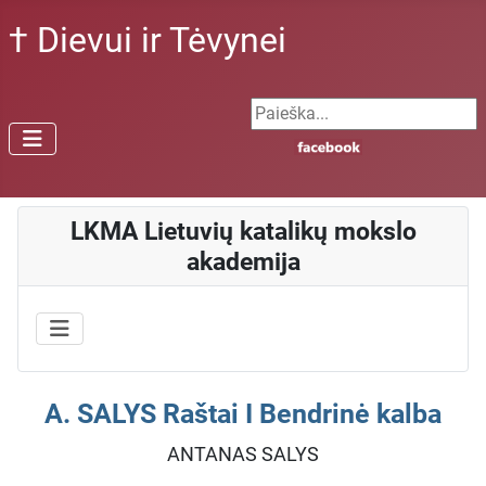
† Dievui ir Tėvynei
Search ...
LKMA Lietuvių katalikų mokslo
akademija
A. SALYS Raštai I Bendrinė kalba
ANTANAS SALYS