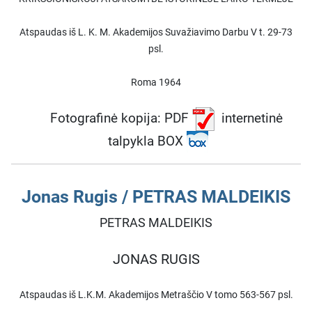
Atspaudas iš L. K. M. Akademijos Suvažiavimo Darbu V t. 29-73
psl.
Roma 1964
Fotografinė kopija: PDF
internetinė
talpykla BOX
Jonas Rugis / PETRAS MALDEIKIS
PETRAS MALDEIKIS
JONAS RUGIS
Atspaudas iš L.K.M. Akademijos Metraščio V tomo 563-567 psl.