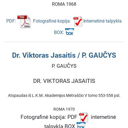
ROMA 1968
PDF:
Fotografinė kopija:
I
nternetinė talpykla
BOX:
Dr. Viktoras Jasaitis / P. GAUČYS
P. GAUČYS
DR. VIKTORAS JASAITIS
Atspaudas iš L.K.M. Akademijos Metraščio V tomo 553-558 psl.
ROMA 1970
Fotografinė kopija: PDF
internetinė
talpykla BOX