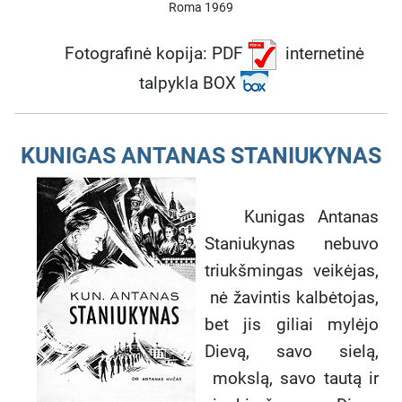
Roma 1969
Fotografinė kopija: PDF
internetinė
talpykla BOX
KUNIGAS ANTANAS STANIUKYNAS
Kunigas Antanas
Staniukynas nebuvo
triukšmingas veikėjas,
nė žavintis kalbėtojas,
bet jis giliai mylėjo
Dievą, savo sielą,
mokslą, savo tautą ir