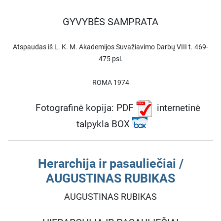
GYVYBĖS SAMPRATA
Atspaudas iš L. K. M. Akademijos Suvažiavimo Darbų VIII t. 469-
475 psl.
ROMA 1974
Fotografinė kopija: PDF
internetinė
talpykla BOX
Herarchija ir pasauliečiai /
AUGUSTINAS RUBIKAS
AUGUSTINAS RUBIKAS