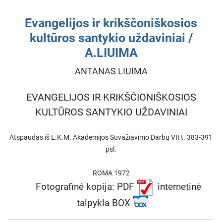
Evangelijos ir krikščoniškosios
kultūros santykio uždaviniai /
A.LIUIMA
ANTANAS LIUIMA
EVANGELIJOS IR KRIKŠČIONIŠKOSIOS
KULTŪROS SANTYKIO UŽDAVINIAI
Atspaudas iš L.K.M. Akademijos Suvažiavimo Darbų VII t. 383-391
psl.
ROMA 1972
Fotografinė kopija: PDF
internetinė
talpykla BOX