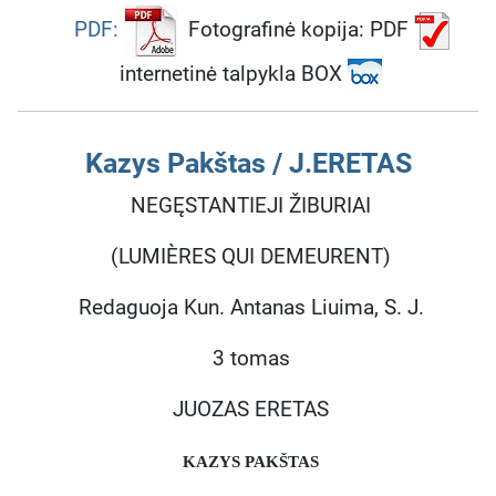
PDF:
Fotografinė kopija: PDF
internetinė talpykla BOX
Kazys Pakštas / J.ERETAS
NEGĘSTANTIEJI ŽIBURIAI
(LUMIÈRES QUI DEMEURENT)
Redaguoja Kun. Antanas Liuima, S. J.
3 tomas
JUOZAS ERETAS
KAZYS PAKŠTAS