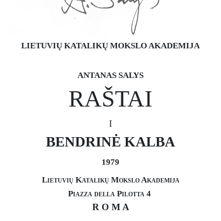
LIETUVIŲ KATALIKŲ MOKSLO AKADEMIJA
ANTANAS SALYS
RAŠTAI
I
BENDRINĖ KALBA
1979
Lietuvių Katalikų Mokslo Akademija
Piazza della Pilotta 4
R O M A