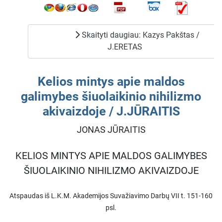
Skaityti daugiau: Kazys Pakštas /
J.ERETAS
Kelios mintys apie maldos
galimybes šiuolaikinio nihilizmo
akivaizdoje / J.JŪRAITIS
JONAS JŪRAITIS
KELIOS MINTYS APIE MALDOS GALIMYBES
ŠIUOLAIKINIO NIHILIZMO AKIVAIZDOJE
Atspaudas iš L.K.M. Akademijos Suvažiavimo Darbų VII t. 151-160
psl.