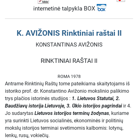
internetinė talpykla BOX
K. AVIŽONIS Rinktiniai raštai II
KONSTANTINAS AVIŽONIS
RINKTINIAI RAŠTAI II
ROMA 1978
Antrame Rinktinių Raštų tome pateikiama skaitytojams iš
istoriko prof. dr. Konstantino Avižonio mokslinio palikimo
trys plačios istorinės studijos :
1. Lietuvos Statutai, 2.
Baudžiavų istorija Lietuvoje, 3. Ūkio istorijos pagrindai
ir 4.
Jo sudarytas
Lietuvos istorijos terminų žodynas
, kuriame
yra surinkti Lietuvos socialinės, ekonominės ir politinių
mokslų istorijos terminai svetimomis kalbomis: lotynų,
lenkų, rusų, vokiečių.