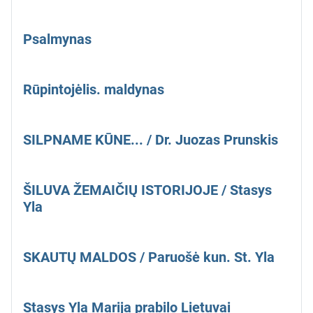
Psalmynas
Rūpintojėlis. maldynas
SILPNAME KŪNE... / Dr. Juozas Prunskis
ŠILUVA ŽEMAIČIŲ ISTORIJOJE / Stasys
Yla
SKAUTŲ MALDOS / Paruošė kun. St. Yla
Stasys Yla Marija prabilo Lietuvai