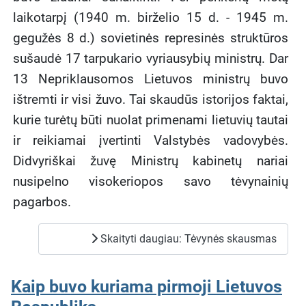
laikotarpį (1940 m. birželio 15 d. - 1945 m.
gegužės 8 d.) sovietinės represinės struktūros
sušaudė 17 tarpukario vyriausybių ministrų. Dar
13 Nepriklausomos Lietuvos ministrų buvo
ištremti ir visi žuvo. Tai skaudūs istorijos faktai,
kurie turėtų būti nuolat primenami lietuvių tautai
ir reikiamai įvertinti Valstybės vadovybės.
Didvyriškai žuvę Ministrų kabinetų nariai
nusipelno visokeriopos savo tėvynainių
pagarbos.
Skaityti daugiau: Tėvynės skausmas
Kaip buvo kuriama pirmoji Lietuvos