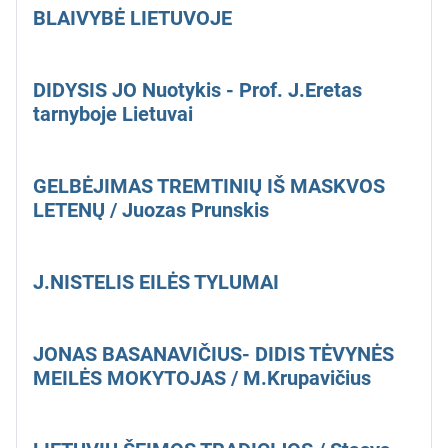
BLAIVYBĖ LIETUVOJE
DIDYSIS JO Nuotykis - Prof. J.Eretas
tarnyboje Lietuvai
GELBĖJIMAS TREMTINIŲ IŠ MASKVOS
LETENŲ / Juozas Prunskis
J.NISTELIS EILĖS TYLUMAI
JONAS BASANAVIČIUS- DIDIS TĖVYNĖS
MEILĖS MOKYTOJAS / M.Krupavičius