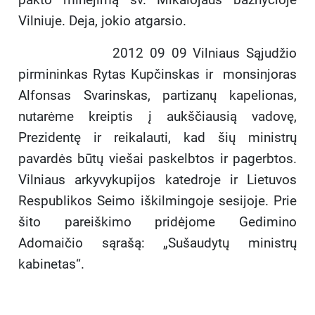
Vilniuje. Deja, jokio atgarsio.
2012 09 09 Vilniaus Sąjudžio
pirmininkas Rytas Kupčinskas ir monsinjoras
Alfonsas Svarinskas, partizanų kapelionas,
nutarėme kreiptis į aukščiausią vadovę,
Prezidentę ir reikalauti, kad šių ministrų
pavardės būtų viešai paskelbtos ir pagerbtos.
Vilniaus arkyvykupijos katedroje ir Lietuvos
Respublikos Seimo iškilmingoje sesijoje. Prie
šito pareiškimo pridėjome Gedimino
Adomaičio sąrašą: „Sušaudytų ministrų
kabinetas“.