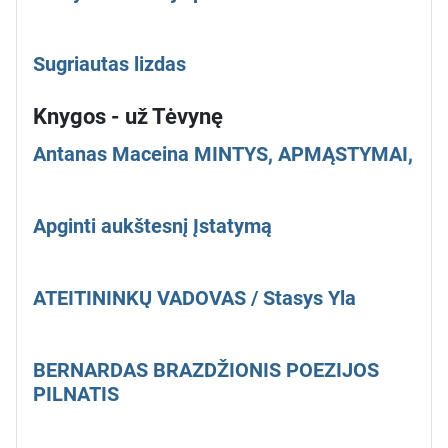
Sugriautas lizdas
Knygos - už Tėvynę
Antanas Maceina MINTYS, APMĄSTYMAI,
Apginti aukštesnį Įstatymą
ATEITININKŲ VADOVAS / Stasys Yla
BERNARDAS BRAZDŽIONIS POEZIJOS
PILNATIS