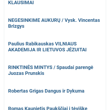
KLAUSIMAI
NEGESINKIME AUKURŲ / Vysk. Vincentas
Brizgys
Paulius Rabikauskas VILNIAUS
AKADEMIJA IR LIETUVOS JĖZUITAI
RINKTINĖS MINTYS / Spaudai parengė
Juozas Prunskis
Robertas Grigas Dangus ir Dykuma
Romas Kaunietis Paukščiai į tėviškę