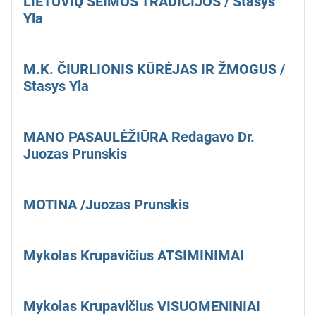
LIETUVIŲ ŠEIMOS TRADICIJOS / Stasys
Yla
M.K. ČIURLIONIS KŪRĖJAS IR ŽMOGUS /
Stasys Yla
MANO PASAULĖŽIŪRA Redagavo Dr.
Juozas Prunskis
MOTINA /Juozas Prunskis
Mykolas Krupavičius ATSIMINIMAI
Mykolas Krupavičius VISUOMENINIAI