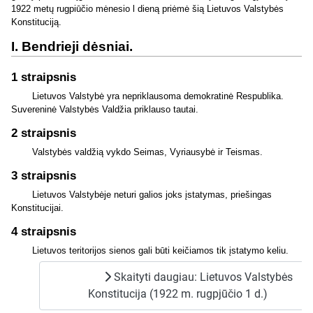
1922 metų rugpiūčio mėnesio l dieną priėmė šią Lietuvos Valstybės
Konstituciją.
I. Bendrieji dėsniai.
1 straipsnis
Lietuvos Valstybė yra nepriklausoma demokratinė Respublika.
Suvereninė Valstybės Valdžia priklauso tautai.
2 straipsnis
Valstybės valdžią vykdo Seimas, Vyriausybė ir Teismas.
3 straipsnis
Lietuvos Valstybėje neturi galios joks įstatymas, priešingas
Konstitucijai.
4 straipsnis
Lietuvos teritorijos sienos gali būti keičiamos tik įstatymo keliu.
Skaityti daugiau: Lietuvos Valstybės
Konstitucija (1922 m. rugpjūčio 1 d.)