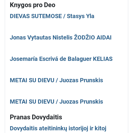
Knygos pro Deo
DIEVAS SUTEMOSE / Stasys Yla
Jonas Vytautas Nistelis ŽODŽIO AIDAI
Josemaría Escrivá de Balaguer KELIAS
METAI SU DIEVU / Juozas Prunskis
METAI SU DIEVU / Juozas Prunskis
Pranas Dovydaitis
Dovydaitis ateitininkų istorijoj ir kitoj