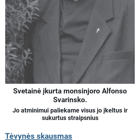
Svetainė įkurta monsinjoro Alfonso
Svarinsko.
Jo atminimui paliekame visus jo įkeltus ir
sukurtus straipsnius
Tėvynės skausmas