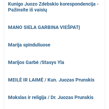
Kunigo Juozo Zdebskio korespondencija -
Pažinsite iš vaisių
MANO SIELA GARBINA VIEŠPATĮ
Marija spinduliuose
Marijos Garbė /Stasys Yla
MEILĖ IR LAIMĖ / Kun. Juozas Prunskis
Mokslas ir religija / Dr. Juozas Prunskis