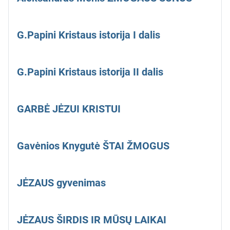
G.Papini Kristaus istorija I dalis
G.Papini Kristaus istorija II dalis
GARBĖ JĖZUI KRISTUI
Gavėnios Knygutė ŠTAI ŽMOGUS
JĖZAUS gyvenimas
JĖZAUS ŠIRDIS IR MŪSŲ LAIKAI