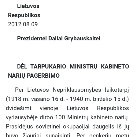
Lietuvos
Respublikos
2012 08 09
Prezidentei Daliai Grybauskaitei
DĖL TARPUKARIO MINISTRŲ KABINETO
NARIŲ PAGERBIMO
Per Lietuvos Nepriklausomybės laikotarpį
(1918 m. vasario 16 d. - 1940 m. birželio 15 d.)
dvidešimt vienoje Lietuvos Respublikos
vyriausybėje dirbo 100 Ministrų kabineto narių.
Prasidėjus sovietinei okupacijai daugelis iš jų
buvo žiauriai sunaikinti. Per penkerių metų