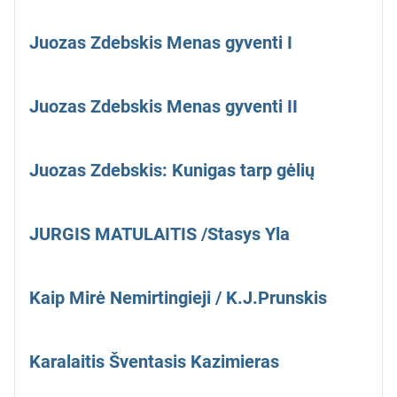
Juozas Zdebskis Menas gyventi I
Juozas Zdebskis Menas gyventi II
Juozas Zdebskis: Kunigas tarp gėlių
JURGIS MATULAITIS /Stasys Yla
Kaip Mirė Nemirtingieji / K.J.Prunskis
Karalaitis Šventasis Kazimieras