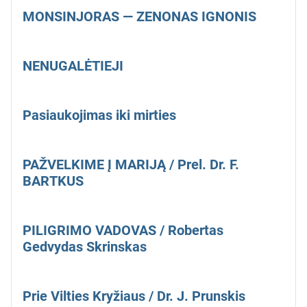
MONSINJORAS — ZENONAS IGNONIS
NENUGALĖTIEJI
Pasiaukojimas iki mirties
PAŽVELKIME Į MARIJĄ / Prel. Dr. F.
BARTKUS
PILIGRIMO VADOVAS / Robertas
Gedvydas Skrinskas
Prie Vilties Kryžiaus / Dr. J. Prunskis