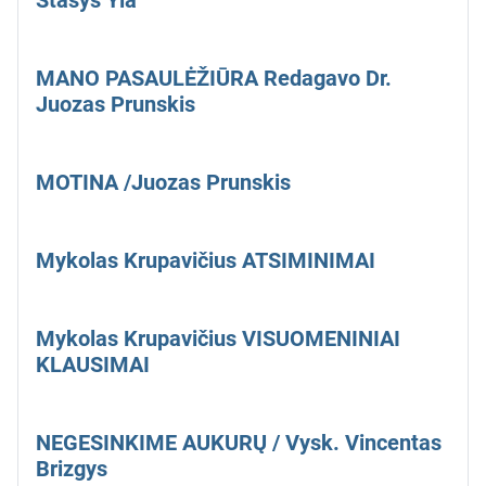
Stasys Yla
MANO PASAULĖŽIŪRA Redagavo Dr.
Juozas Prunskis
MOTINA /Juozas Prunskis
Mykolas Krupavičius ATSIMINIMAI
Mykolas Krupavičius VISUOMENINIAI
KLAUSIMAI
NEGESINKIME AUKURŲ / Vysk. Vincentas
Brizgys