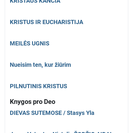
KRISTAUS KANČIA
KRISTUS IR EUCHARISTIJA
MEILĖS UGNIS
Nueisim ten, kur žiūrim
PILNUTINIS KRISTUS
Knygos pro Deo
DIEVAS SUTEMOSE / Stasys Yla