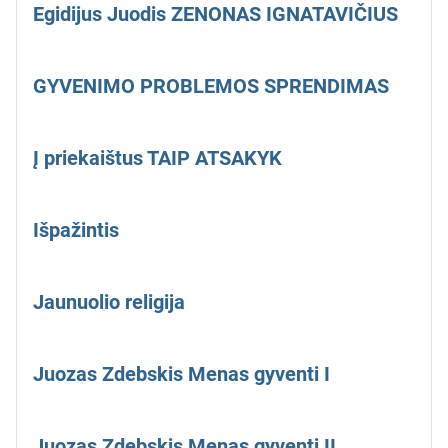
Egidijus Juodis ZENONAS IGNATAVIČIUS
GYVENIMO PROBLEMOS SPRENDIMAS
Į priekaištus TAIP ATSAKYK
Išpažintis
Jaunuolio religija
Juozas Zdebskis Menas gyventi I
Juozas Zdebskis Menas gyventi II