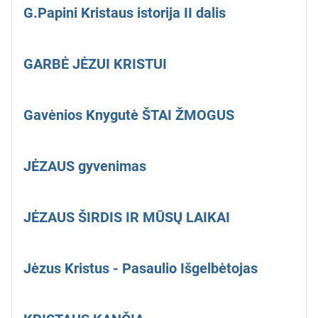
G.Papini Kristaus istorija II dalis
GARBĖ JĖZUI KRISTUI
Gavėnios Knygutė ŠTAI ŽMOGUS
JĖZAUS gyvenimas
JĖZAUS ŠIRDIS IR MŪSŲ LAIKAI
Jėzus Kristus - Pasaulio Išgelbėtojas