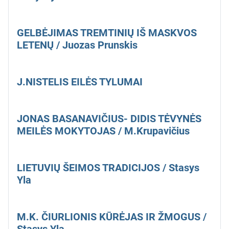
GELBĖJIMAS TREMTINIŲ IŠ MASKVOS
LETENŲ / Juozas Prunskis
J.NISTELIS EILĖS TYLUMAI
JONAS BASANAVIČIUS- DIDIS TĖVYNĖS
MEILĖS MOKYTOJAS / M.Krupavičius
LIETUVIŲ ŠEIMOS TRADICIJOS / Stasys
Yla
M.K. ČIURLIONIS KŪRĖJAS IR ŽMOGUS /