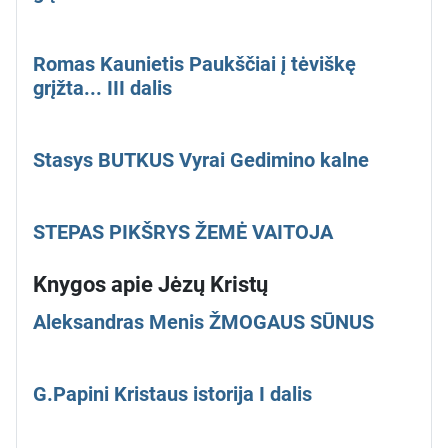
Romas Kaunietis Paukščiai į tėviškę
grįžta... III dalis
Stasys BUTKUS Vyrai Gedimino kalne
STEPAS PIKŠRYS ŽEMĖ VAITOJA
Knygos apie Jėzų Kristų
Aleksandras Menis ŽMOGAUS SŪNUS
G.Papini Kristaus istorija I dalis