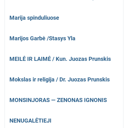
Marija spinduliuose
Marijos Garbė /Stasys Yla
MEILĖ IR LAIMĖ / Kun. Juozas Prunskis
Mokslas ir religija / Dr. Juozas Prunskis
MONSINJORAS — ZENONAS IGNONIS
NENUGALĖTIEJI