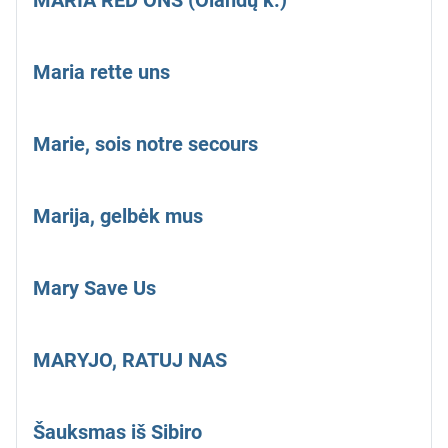
MARIA RED ONS (Olandų k.)
Maria rette uns
Marie, sois notre secours
Marija, gelbėk mus
Mary Save Us
MARYJO, RATUJ NAS
Šauksmas iš Sibiro