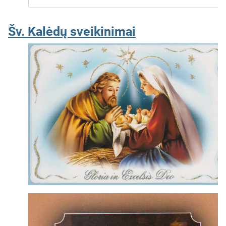
Šv. Kalėdų sveikinimai