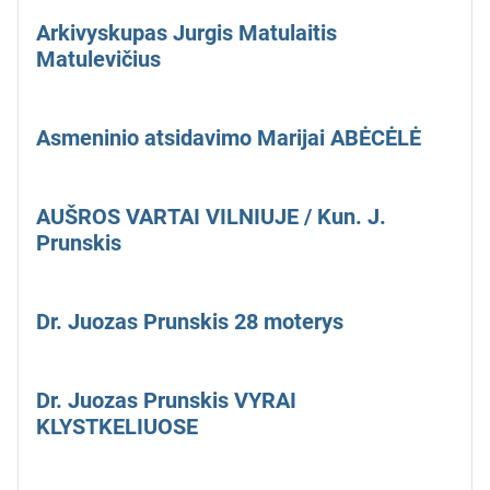
Arkivyskupas Jurgis Matulaitis
Matulevičius
Asmeninio atsidavimo Marijai ABĖCĖLĖ
AUŠROS VARTAI VILNIUJE / Kun. J.
Prunskis
Dr. Juozas Prunskis 28 moterys
Dr. Juozas Prunskis VYRAI
KLYSTKELIUOSE