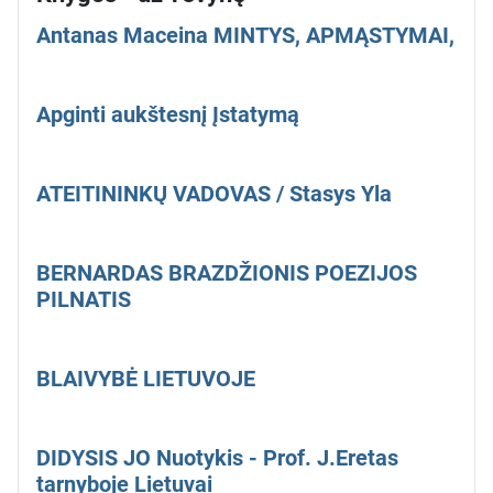
Antanas Maceina MINTYS, APMĄSTYMAI,
Apginti aukštesnį Įstatymą
ATEITININKŲ VADOVAS / Stasys Yla
BERNARDAS BRAZDŽIONIS POEZIJOS
PILNATIS
BLAIVYBĖ LIETUVOJE
DIDYSIS JO Nuotykis - Prof. J.Eretas
tarnyboje Lietuvai