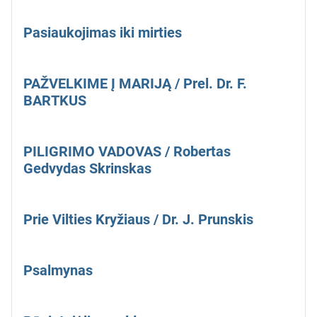
Pasiaukojimas iki mirties
PAŽVELKIME Į MARIJĄ / Prel. Dr. F.
BARTKUS
PILIGRIMO VADOVAS / Robertas
Gedvydas Skrinskas
Prie Vilties Kryžiaus / Dr. J. Prunskis
Psalmynas