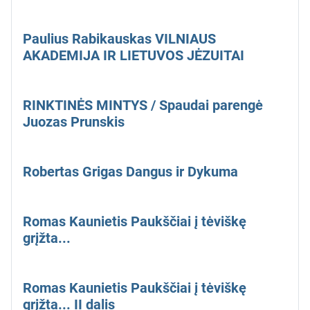
Paulius Rabikauskas VILNIAUS
AKADEMIJA IR LIETUVOS JĖZUITAI
RINKTINĖS MINTYS / Spaudai parengė
Juozas Prunskis
Robertas Grigas Dangus ir Dykuma
Romas Kaunietis Paukščiai į tėviškę
grįžta...
Romas Kaunietis Paukščiai į tėviškę
grįžta... II dalis