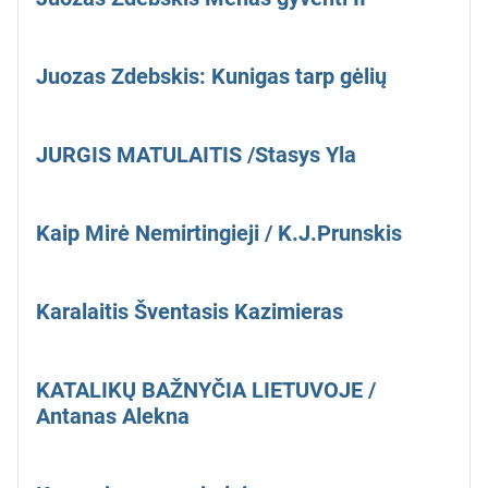
Juozas Zdebskis: Kunigas tarp gėlių
JURGIS MATULAITIS /Stasys Yla
Kaip Mirė Nemirtingieji / K.J.Prunskis
Karalaitis Šventasis Kazimieras
KATALIKŲ BAŽNYČIA LIETUVOJE /
Antanas Alekna