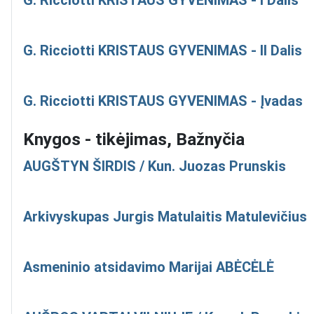
G. Ricciotti KRISTAUS GYVENIMAS - I Dalis
G. Ricciotti KRISTAUS GYVENIMAS - II Dalis
G. Ricciotti KRISTAUS GYVENIMAS - Įvadas
Knygos - tikėjimas, Bažnyčia
AUGŠTYN ŠIRDIS / Kun. Juozas Prunskis
Arkivyskupas Jurgis Matulaitis Matulevičius
Asmeninio atsidavimo Marijai ABĖCĖLĖ