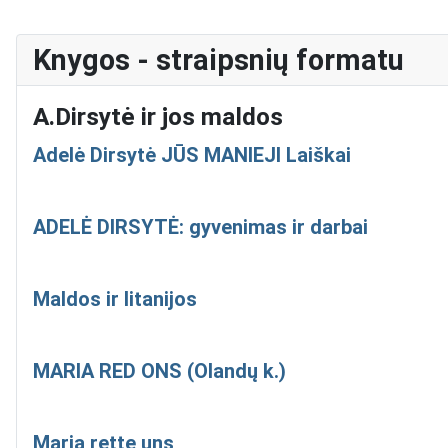
Knygos - straipsnių formatu
A.Dirsytė ir jos maldos
Adelė Dirsytė JŪS MANIEJI Laiškai
ADELĖ DIRSYTĖ: gyvenimas ir darbai
Maldos ir litanijos
MARIA RED ONS (Olandų k.)
Maria rette uns