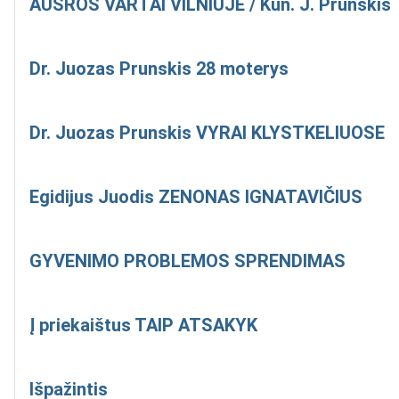
AUŠROS VARTAI VILNIUJE / Kun. J. Prunskis
Dr. Juozas Prunskis 28 moterys
Dr. Juozas Prunskis VYRAI KLYSTKELIUOSE
Egidijus Juodis ZENONAS IGNATAVIČIUS
GYVENIMO PROBLEMOS SPRENDIMAS
Į priekaištus TAIP ATSAKYK
Išpažintis