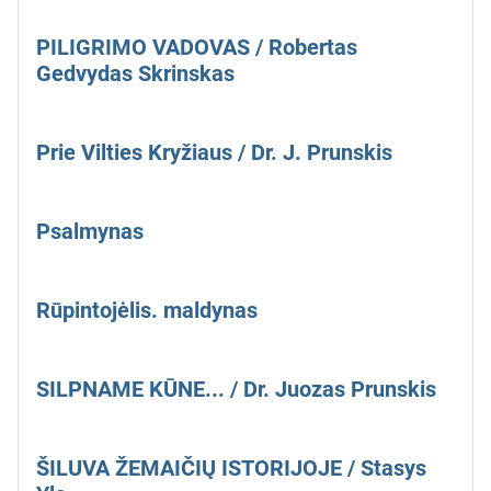
PILIGRIMO VADOVAS / Robertas
Gedvydas Skrinskas
Prie Vilties Kryžiaus / Dr. J. Prunskis
Psalmynas
Rūpintojėlis. maldynas
SILPNAME KŪNE... / Dr. Juozas Prunskis
ŠILUVA ŽEMAIČIŲ ISTORIJOJE / Stasys