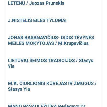
LETENŲ / Juozas Prunskis
J.NISTELIS EILĖS TYLUMAI
JONAS BASANAVIČIUS- DIDIS TĖVYNĖS
MEILĖS MOKYTOJAS / M.Krupavičius
LIETUVIŲ ŠEIMOS TRADICIJOS / Stasys
Yla
M.K. ČIURLIONIS KŪRĖJAS IR ŽMOGUS /
Stasys Yla
MANO PASAULĖŽIŪRA Redagavo Dr.