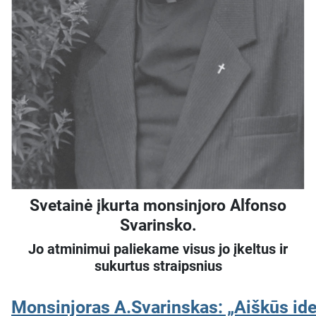
Svetainė įkurta monsinjoro Alfonso
Svarinsko.
Jo atminimui paliekame visus jo įkeltus ir
sukurtus straipsnius
Monsinjoras A.Svarinskas: „Aiškūs ide