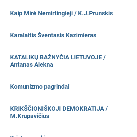
Kaip Mirė Nemirtingieji / K.J.Prunskis
Karalaitis Šventasis Kazimieras
KATALIKŲ BAŽNYČIA LIETUVOJE /
Antanas Alekna
Komunizmo pagrindai
KRIKŠČIONIŠKOJI DEMOKRATIJA /
M.Krupavičius