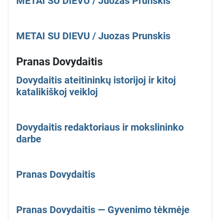
METAI SU DIEVU / Juozas Prunskis
METAI SU DIEVU / Juozas Prunskis
Pranas Dovydaitis
Dovydaitis ateitininkų istorijoj ir kitoj
katalikiškoj veikloj
Dovydaitis redaktoriaus ir mokslininko
darbe
Pranas Dovydaitis
Pranas Dovydaitis — Gyvenimo tėkmėje