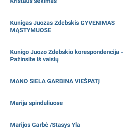
Kristaus sekimas
Kunigas Juozas Zdebskis GYVENIMAS
MĄSTYMUOSE
Kunigo Juozo Zdebskio korespondencija -
Pažinsite iš vaisių
MANO SIELA GARBINA VIEŠPATĮ
Marija spinduliuose
Marijos Garbė /Stasys Yla