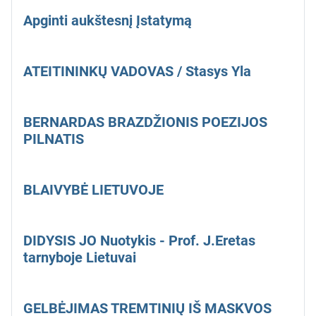
Apginti aukštesnį Įstatymą
ATEITININKŲ VADOVAS / Stasys Yla
BERNARDAS BRAZDŽIONIS POEZIJOS
PILNATIS
BLAIVYBĖ LIETUVOJE
DIDYSIS JO Nuotykis - Prof. J.Eretas
tarnyboje Lietuvai
GELBĖJIMAS TREMTINIŲ IŠ MASKVOS