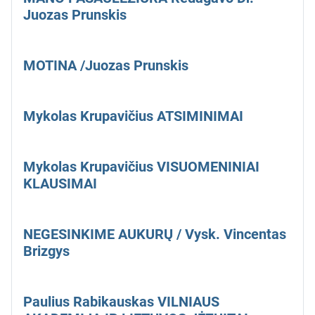
Juozas Prunskis
MOTINA /Juozas Prunskis
Mykolas Krupavičius ATSIMINIMAI
Mykolas Krupavičius VISUOMENINIAI
KLAUSIMAI
NEGESINKIME AUKURŲ / Vysk. Vincentas
Brizgys
Paulius Rabikauskas VILNIAUS