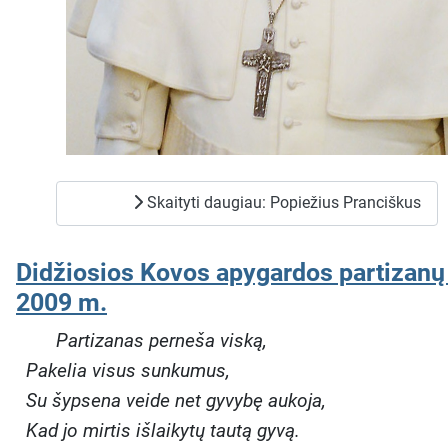
Skaityti daugiau: Popiežius Pranciškus
Didžiosios Kovos apygardos partizanų 
2009 m.
Partizanas perneša viską,
Pakelia visus sunkumus,
Su šypsena veide net gyvybę aukoja,
Kad jo mirtis išlaikytų tautą gyvą.