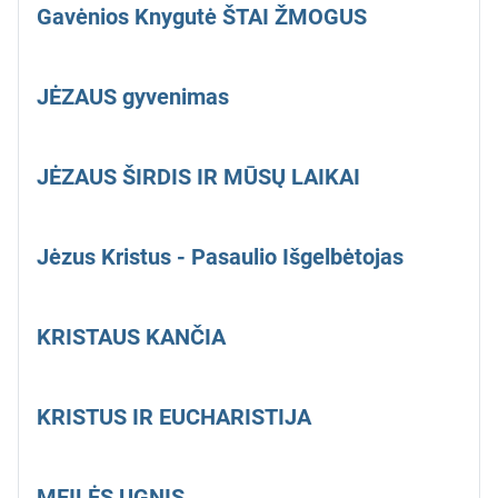
Gavėnios Knygutė ŠTAI ŽMOGUS
JĖZAUS gyvenimas
JĖZAUS ŠIRDIS IR MŪSŲ LAIKAI
Jėzus Kristus - Pasaulio Išgelbėtojas
KRISTAUS KANČIA
KRISTUS IR EUCHARISTIJA
MEILĖS UGNIS