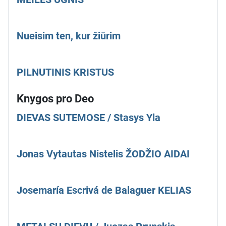
Nueisim ten, kur žiūrim
PILNUTINIS KRISTUS
Knygos pro Deo
DIEVAS SUTEMOSE / Stasys Yla
Jonas Vytautas Nistelis ŽODŽIO AIDAI
Josemaría Escrivá de Balaguer KELIAS