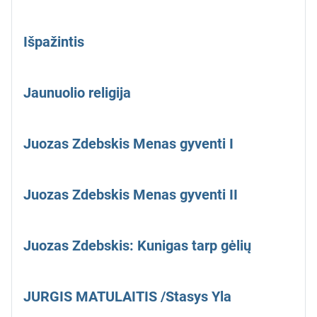
Išpažintis
Jaunuolio religija
Juozas Zdebskis Menas gyventi I
Juozas Zdebskis Menas gyventi II
Juozas Zdebskis: Kunigas tarp gėlių
JURGIS MATULAITIS /Stasys Yla