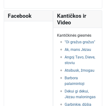
Facebook
Kantičkos ir
Video
Kantičkinės giesmės
"Oi gražus gražus"
Ak, mans Jėzau
Angoj Tavo, Dieve,
stoviu
Atsibusk, žmogau
Barbora
palaimintoji
Dėkui gi dėkui,
Jėzau maloningas
Garbinkie, dūšia