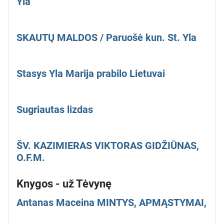
Yla
SKAUTŲ MALDOS / Paruošė kun. St. Yla
Stasys Yla Marija prabilo Lietuvai
Sugriautas lizdas
ŠV. KAZIMIERAS VIKTORAS GIDŽIŪNAS,
O.F.M.
Knygos - už Tėvynę
Antanas Maceina MINTYS, APMĄSTYMAI,