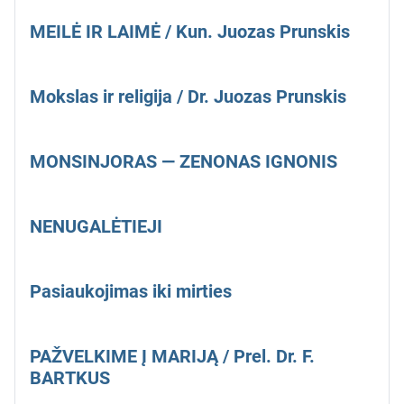
MEILĖ IR LAIMĖ / Kun. Juozas Prunskis
Mokslas ir religija / Dr. Juozas Prunskis
MONSINJORAS — ZENONAS IGNONIS
NENUGALĖTIEJI
Pasiaukojimas iki mirties
PAŽVELKIME Į MARIJĄ / Prel. Dr. F.
BARTKUS