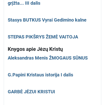
grįžta... III dalis
Stasys BUTKUS Vyrai Gedimino kalne
STEPAS PIKŠRYS ŽEMĖ VAITOJA
Knygos apie Jėzų Kristų
Aleksandras Menis ŽMOGAUS SŪNUS
G.Papini Kristaus istorija I dalis
GARBĖ JĖZUI KRISTUI