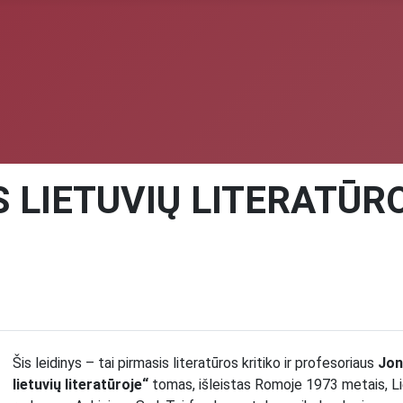
 LIETUVIŲ LITERATŪRO
Šis leidinys – tai pirmasis literatūros kritiko ir profesoriaus
Jon
lietuvių literatūroje“
tomas, išleistas Romoje 1973 metais, Li