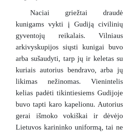
Naciai griežtai draudė
kunigams vykti į Gudiją civilinių
gyventojų reikalais. Vilniaus
arkivyskupijos siųsti kunigai buvo
arba sušaudyti, tarp jų ir keletas su
kuriais autorius bendravo, arba jų
likimas nežinomas. Vienintelis
kelias padėti tikintiesiems Gudijoje
buvo tapti karo kapelionu. Autorius
gerai išmoko vokiškai ir dėvėjo
Lietuvos karininko uniformą, tai ne