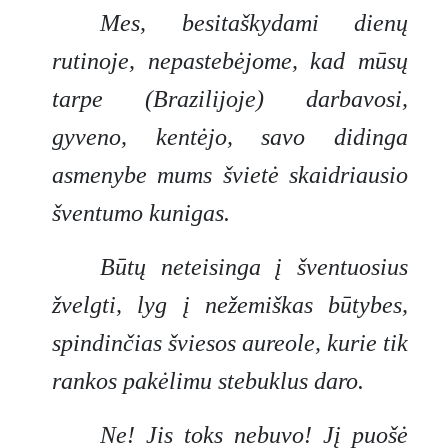
Mes, besitaškydami dienų
rutinoje, nepastebėjome, kad mūsų
tarpe (Brazilijoje) darbavosi,
gyveno, kentėjo, savo didinga
asmenybe mums švietė skaidriausio
šventumo kunigas.
Būtų neteisinga į šventuosius
žvelgti, lyg į nežemiškas būtybes,
spindinčias šviesos aureole, kurie tik
rankos pakėlimu stebuklus daro.
Ne! Jis toks nebuvo! Jį puošė