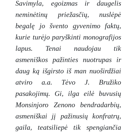
Savimyla, egoizmas ir daugelis
neminėtinų priežasčių, nuslėpė
begalę jo švento gyvenimo faktų,
kurie turėjo paryškinti monografijos
lapus. Tenai naudojau tik
asmeniškos pažinties nuotrupas ir
daug ką išgirsto iš man nuoširdžiai
atviro a.a. Tėvo J. Bružiko
pasakojimų. Gi, ilga eilė buvusių
Monsinjoro Zenono bendradarbių,
asmeniškai jį pažinusių konfratrų,
gaila, teatsiliepė tik spengiančia