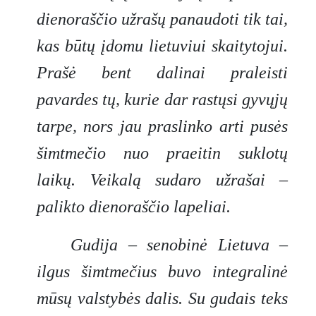
dienoraščio užrašų panaudoti tik tai,
kas būtų įdomu lietuviui skaitytojui.
Prašė bent dalinai praleisti
pavardes tų, kurie dar rastųsi gyvųjų
tarpe, nors jau praslinko arti pusės
šimtmečio nuo praeitin suklotų
laikų. Veikalą sudaro užrašai
–
palikto dienoraščio lapeliai.
Gudija – senobinė Lietuva –
ilgus šimtmečius buvo integralinė
mūsų valstybės dalis. Su gudais teks