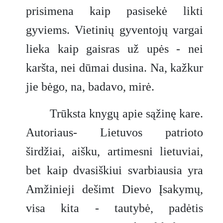
prisimena kaip pasisekė likti
gyviems. Vietinių gyventojų vargai
lieka kaip gaisras už upės - nei
karšta, nei dūmai dusina. Na, kažkur
jie bėgo, na, badavo, mirė.
Trūksta knygų apie sąžinę kare.
Autoriaus- Lietuvos patrioto
širdžiai, aišku, artimesni lietuviai,
bet kaip dvasiškiui svarbiausia yra
Amžinieji dešimt Dievo Įsakymų,
visa kita - tautybė, padėtis