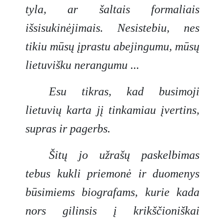
tyla, ar šaltais formaliais
išsisukinėjimais. Nesistebiu, nes
tikiu mūsų įprastu abejingumu, mūsų
lietuvišku nerangumu ...
Esu tikras, kad busimoji
lietuvių karta jį tinkamiau įvertins,
supras ir pagerbs.
Šitų jo užrašų paskelbimas
tebus kukli priemonė ir duomenys
būsimiems biografams, kurie kada
nors gilinsis į krikščioniškai