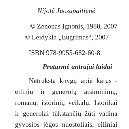
Nijolė Juozapaitienė
©
Zenonas Ignonis, 1980, 2007
©
Leidykla „Eugrimas“, 2007
ISBN 978-9955-682-60-8
Pratarmė antrajai laidai
Netrūksta knygų apie karus -
eilinių ir generolų atsiminimų,
romanų, istorinių veikalų. Istorikai
ir generolai tūkstančių žūtį vadina
gyvosios jėgos nuostoliais, eiliniai