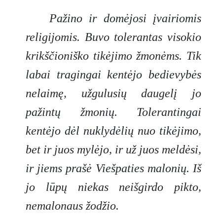
Pažino ir domėjosi įvairiomis
religijomis. Buvo tolerantas visokio
krikščioniško tikėjimo žmonėms. Tik
labai tragingai kentėjo bedievybės
nelaimę, užgulusių daugelį jo
pažintų žmonių. Tolerantingai
kentėjo dėl nuklydėlių nuo tikėjimo,
bet ir juos mylėjo, ir už juos meldėsi,
ir jiems prašė Viešpaties malonių. Iš
jo lūpų niekas neišgirdo pikto,
nemalonaus žodžio.