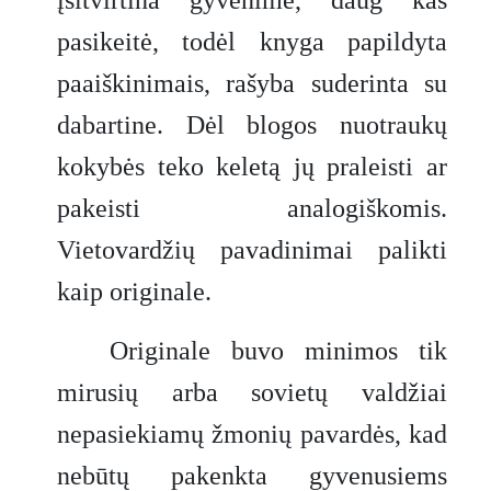
pasikeitė, todėl knyga papildyta
paaiškinimais, rašyba suderinta su
dabartine. Dėl blogos nuotraukų
kokybės teko keletą jų praleisti ar
pakeisti analogiškomis.
Vietovardžių pavadinimai palikti
kaip originale.
Originale buvo minimos tik
mirusių arba sovietų valdžiai
nepasiekiamų žmonių pavardės, kad
nebūtų pakenkta gyvenusiems