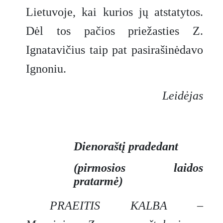
Lietuvoje, kai kurios jų atstatytos.
Dėl tos pačios priežasties Z.
Ignatavičius taip pat pasirašinėdavo
Ignoniu.
Leidėjas
Dienoraštį pradedant
(pirmosios laidos
pratarmė)
PRAEITIS KALBA
–