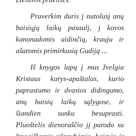
Praverkim duris į nutolusį anų
baisiųjų laikų pasaulį, į kovos
kanonadomis aidinčią, krauju ir
ašaromis primirkusią Gudiją ...
Iš knygos lapų į mus žvelgia
Kristaus karys-apaštalas, kurio
paprastumo ir dvasios didingumo,
anų baisių laikų sąlygose, ir
šiandien sunku besuprasti.
Pluoštelis dienoraščio jį parodo su