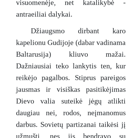
visuomenėje, net katalikybė -
antraeiliai dalykai.
Džiaugsmo dirbant karo
kapelionu Gudijoje (dabar vadinama
Baltarusija) kliuvo mažai.
Dažniausiai teko lankytis ten, kur
reikėjo pagalbos. Stiprus pareigos
jausmas ir visiškas pasitikėjimas
Dievo valia suteikė jėgų atlikti
daugiau nei, rodos, neįmanomus
darbus. Sovietų partizanai taikėsi jį
užmušti, nes jis bendravo su