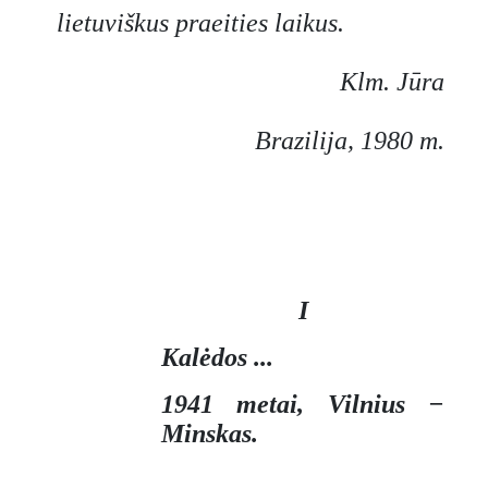
lietuviškus praeities laikus.
Klm. Jūra
Brazilija, 1980 m.
I
Kalėdos ...
1941 metai, Vilnius −
Minskas.