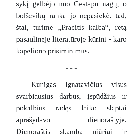
sykį gelbėjo nuo Gestapo nagų, o
bolševikų ranka jo nepasiekė. tad,
štai, turime „Praeitis kalba“, retą
pasaulinėje literatūroje kūrinį - karo
kapeliono prisiminimus.
- - -
Kunigas Ignatavičius visus
svarbiausius darbus, įspūdžius ir
pokalbius radęs laiko slaptai
aprašydavo dienoraštyje.
Dienoraštis skamba niūriai ir