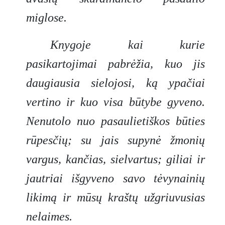
miglose.
Knygoje kai kurie
pasikartojimai pabrėžia, kuo jis
daugiausia sielojosi, ką ypačiai
vertino ir kuo visa būtybe gyveno.
Nenutolo nuo pasaulietiškos būties
rūpesčių; su jais supynė žmonių
vargus, kančias, sielvartus; giliai ir
jautriai išgyveno savo tėvynainių
likimą ir mūsų kraštų užgriuvusias
nelaimes.