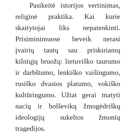
Pasikeitė istorijos vertinimas,
religinė praktika. Kai kurie
skaitytojai liks nepatenkinti.
Prisiminimuose beveik nerasi
įvairių tautų sau priskiriamų
kilniųjų bruožų: lietuviško taurumo
ir darbštumo, lenkiško vaišingumo,
rusiško dvasios platumo, vokiško
kultūringumo. Užtat gerai matyti
nacių ir bolševikų žmogėdriškų
ideologijų sukeltos žmonių
tragedijos.