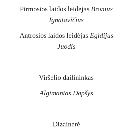
Pirmosios laidos leidėjas
Bronius
Ignatavičius
Antrosios laidos leidėjas
Egidijus
Juodis
Viršelio dailininkas
Algimantas Dapšys
Dizainerė