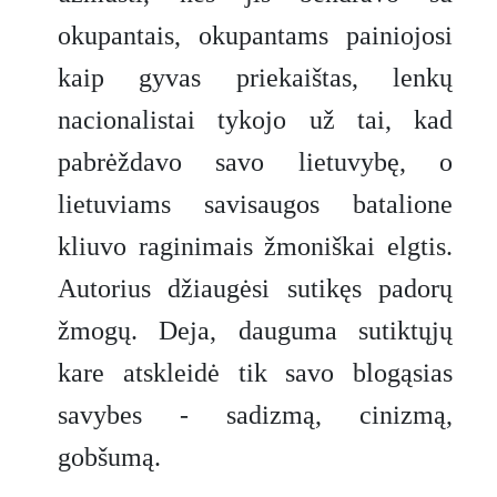
okupantais, okupantams painiojosi
kaip gyvas priekaištas, lenkų
nacionalistai tykojo už tai, kad
pabrėždavo savo lietuvybę, o
lietuviams savisaugos batalione
kliuvo raginimais žmoniškai elgtis.
Autorius džiaugėsi sutikęs padorų
žmogų. Deja, dauguma sutiktųjų
kare atskleidė tik savo blogąsias
savybes - sadizmą, cinizmą,
gobšumą.