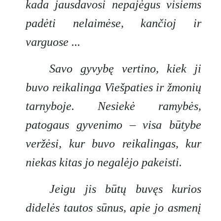
kada jausdavosi nepajėgus visiems
padėti nelaimėse, kančioj ir
varguose ...
Savo gyvybę vertino, kiek ji
buvo reikalinga Viešpaties ir žmonių
tarnyboje. Nesiekė ramybės,
patogaus gyvenimo – visa būtybe
veržėsi, kur buvo reikalingas, kur
niekas kitas jo negalėjo pakeisti.
Jeigu jis būtų buvęs kurios
didelės tautos sūnus, apie jo asmenį