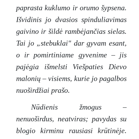
paprasta kuklumo ir orumo šypsena.
Išvidinis jo dvasios spinduliavimas
gaivino ir šildė rambėjančias sielas.
Tai jo „stebuklai" dar gyvam esant,
o ir pomirtiniame gyvenime – jis
pajėgia išmelsti Viešpaties Dievo
malonių – visiems, kurie jo pagalbos
nuoširdžiai prašo.
Nūdienis žmogus –
nenuoširdus, neatviras; pavydas su
blogio kirminu rausiasi krūtinėje.