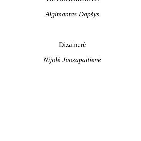
Algimantas Dapšys
Dizainerė
Nijolė Juozapaitienė