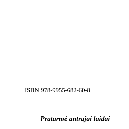
ISBN 978-9955-682-60-8
Pratarmė antrajai laidai