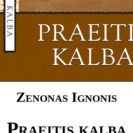
Zenonas Ignonis
Praeitis kalba