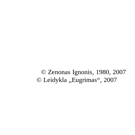
©
Zenonas Ignonis, 1980, 2007
©
Leidykla „Eugrimas“, 2007