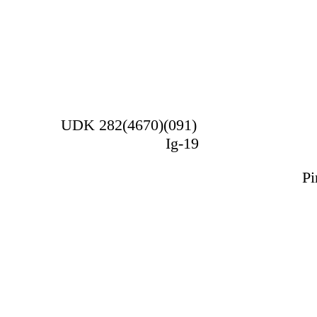
UDK 282(4670)(091)
Ig-19
Pi