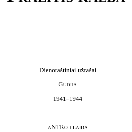
Dienoraštiniai užrašai
Gudija
1941–1944
aNTRoji laida