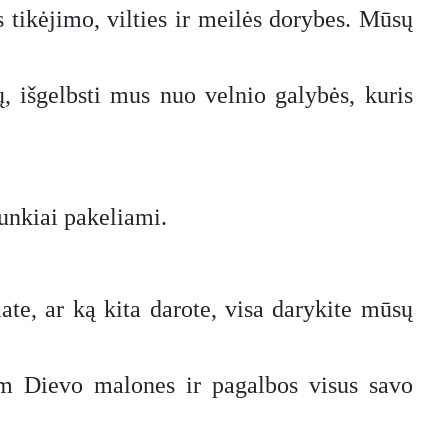
 tikėjimo, vilties ir meilės dorybes. Mūsų
 išgelbsti mus nuo velnio galybės, kuris
unkiai pakeliami.
iate, ar ką kita darote, visa darykite mūsų
m Dievo malones ir pagalbos visus savo