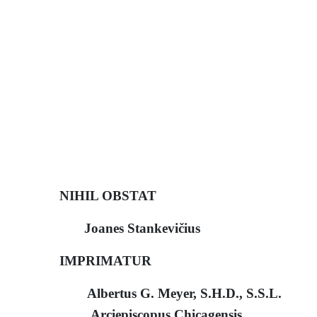
NIHIL OBSTAT
Joanes Stankevičius
IMPRIMATUR
Albertus G. Meyer, S.H.D., S.S.L.
Arciepiscopus Chicagensis