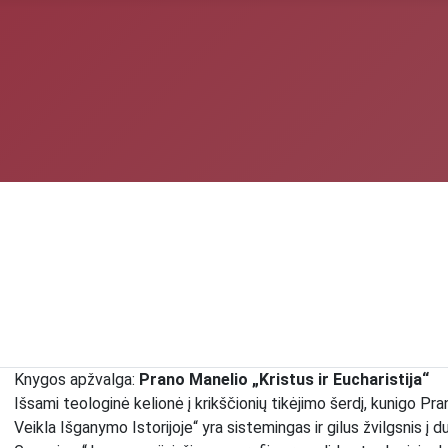
Knygos apžvalga:
Prano Manelio „Kristus ir Eucharistija“
Išsami teologinė kelionė į krikščionių tikėjimo šerdį, kunigo Pra
Veikla Išganymo Istorijoje“ yra sistemingas ir gilus žvilgsnis į d