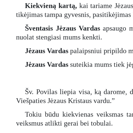
Kiekvieną kartą,
kai tariame Jėzaus 
tikėjimas tampa gyvesnis, pasitikėjimas 
Šventasis Jėzaus Vardas
apsaugo mu
nuolat stengiasi mums kenkti.
Jėzaus Vardas
palaipsniui pripildo 
Jėzaus Vardas
suteikia mums tiek jė
Šv. Povilas liepia visa, ką darome, d
Viešpaties Jėzaus Kristaus vardu.”
Tokiu būdu kiekvienas veiksmas t
veiksmus atlikti gerai bei tobulai.