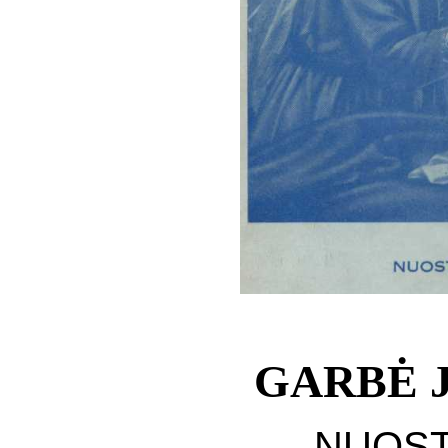
GARBĖ J
NUOST