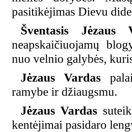
pasitikėjimas Dievu dide
Šventasis Jėzaus 
neapskaičiuojamų blogy
nuo velnio galybės, kuri
Jėzaus Vardas
palai
ramybe ir džiaugsmu.
Jėzaus Vardas
suteik
kentėjimai pasidaro leng