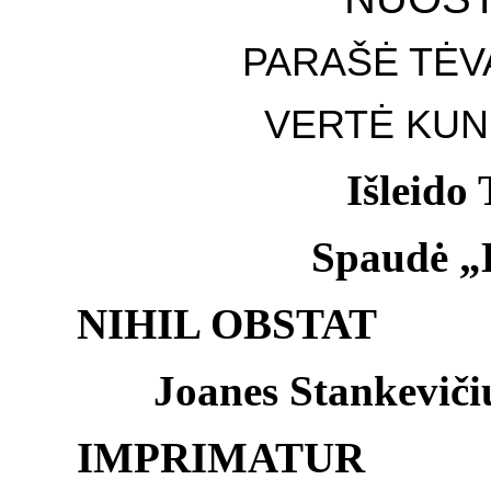
PARAŠĖ TĖV
VERTĖ KUN. 
Išleido
Spaudė „
NIHIL OBSTAT
Joanes Stankeviči
IMPRIMATUR