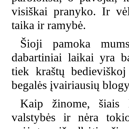
visiškai pranyko. Ir vėl
taika ir ramybė.
Šioji pamoka mums 
dabartiniai laikai yra b
tiek kraštų bedieviškoj
begalės įvairiausių blog
Kaip žinome, šiais l
valstybės ir nėra toki