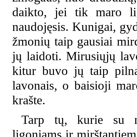
daikto, jei tik maro 
naudojęsis. Kunigai, gyd
žmonių taip gausiai mir
jų laidoti. Mirusiųjų la
kitur buvo jų taip piln
lavonais, o baisioji mar
krašte.
Tarp tų, kurie su 
ligoniams ir mirštantiem