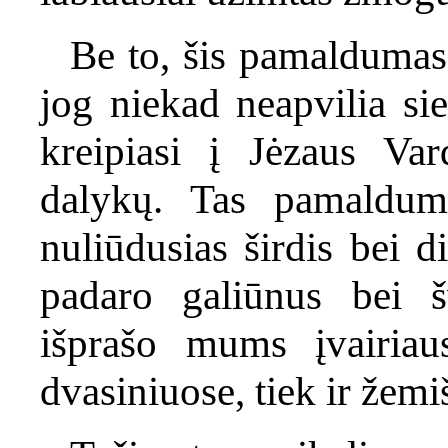
Be to, šis pamaldumas 
jog niekad neapvilia sie
kreipiasi į Jėzaus Var
dalykų. Tas pamalduma
nuliūdusias širdis bei di
padaro galiūnus bei 
išprašo mums įvairiau
dvasiniuose, tiek ir žem