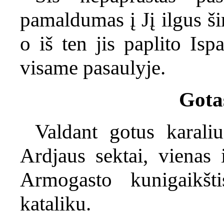
pamaldumas į Jį ilgus ši
o iš ten jis paplito Ispa
visame pasaulyje.
Gota
Valdant gotus karaliu
Ardjaus sektai, vienas 
Armogasto kunigaikšt
kataliku.