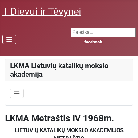
† Dievui ir Tėvynei
Search ...
LKMA Lietuvių katalikų mokslo
akademija
LKMA Metraštis IV 1968m.
LIETUVIŲ KATALIKŲ MOKSLO AKADEMIJOS