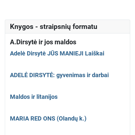
Knygos - straipsnių formatu
A.Dirsytė ir jos maldos
Adelė Dirsytė JŪS MANIEJI Laiškai
ADELĖ DIRSYTĖ: gyvenimas ir darbai
Maldos ir litanijos
MARIA RED ONS (Olandų k.)