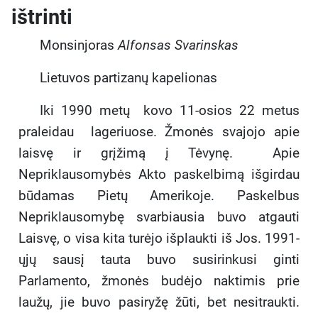
ištrinti
Monsinjoras
Alfonsas Svarinskas
Lietuvos partizanų kapelionas
Iki 1990 metų kovo 11-osios 22 metus
praleidau lageriuose. Žmonės svajojo apie
laisvę ir grįžimą į Tėvynę. Apie
Nepriklausomybės Akto paskelbimą išgirdau
būdamas Pietų Amerikoje. Paskelbus
Nepriklausomybę svarbiausia buvo atgauti
Laisvę, o visa kita turėjo išplaukti iš Jos. 1991-
ųjų sausį tauta buvo susirinkusi ginti
Parlamento, žmonės budėjo naktimis prie
laužų, jie buvo pasiryžę žūti, bet nesitraukti.