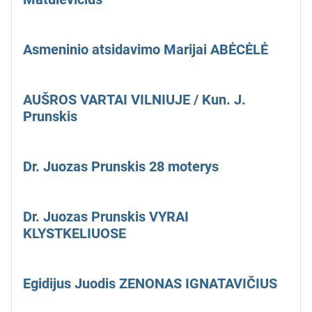
Asmeninio atsidavimo Marijai ABĖCĖLĖ
AUŠROS VARTAI VILNIUJE / Kun. J.
Prunskis
Dr. Juozas Prunskis 28 moterys
Dr. Juozas Prunskis VYRAI
KLYSTKELIUOSE
Egidijus Juodis ZENONAS IGNATAVIČIUS