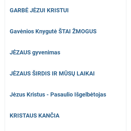
GARBĖ JĖZUI KRISTUI
Gavėnios Knygutė ŠTAI ŽMOGUS
JĖZAUS gyvenimas
JĖZAUS ŠIRDIS IR MŪSŲ LAIKAI
Jėzus Kristus - Pasaulio Išgelbėtojas
KRISTAUS KANČIA