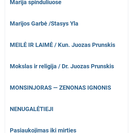
Marija spinduliuose
Marijos Garbė /Stasys Yla
MEILĖ IR LAIMĖ / Kun. Juozas Prunskis
Mokslas ir religija / Dr. Juozas Prunskis
MONSINJORAS — ZENONAS IGNONIS
NENUGALĖTIEJI
Pasiaukojimas iki mirties