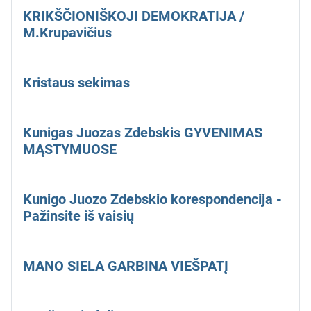
KRIKŠČIONIŠKOJI DEMOKRATIJA /
M.Krupavičius
Kristaus sekimas
Kunigas Juozas Zdebskis GYVENIMAS
MĄSTYMUOSE
Kunigo Juozo Zdebskio korespondencija -
Pažinsite iš vaisių
MANO SIELA GARBINA VIEŠPATĮ