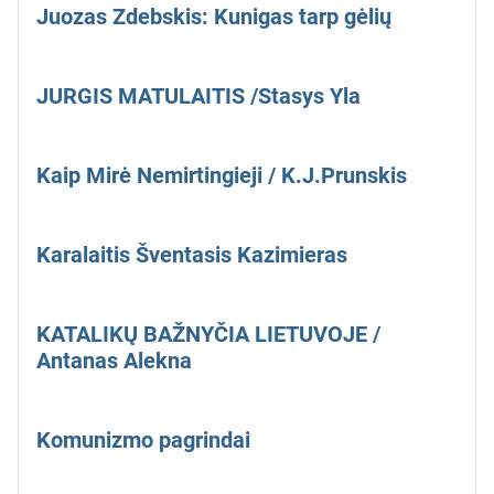
Juozas Zdebskis: Kunigas tarp gėlių
JURGIS MATULAITIS /Stasys Yla
Kaip Mirė Nemirtingieji / K.J.Prunskis
Karalaitis Šventasis Kazimieras
KATALIKŲ BAŽNYČIA LIETUVOJE /
Antanas Alekna
Komunizmo pagrindai