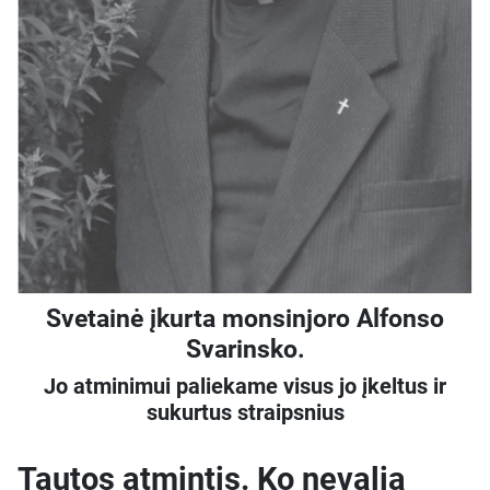
Svetainė įkurta monsinjoro Alfonso
Svarinsko.
Jo atminimui paliekame visus jo įkeltus ir
sukurtus straipsnius
Tautos atmintis. Ko nevalia