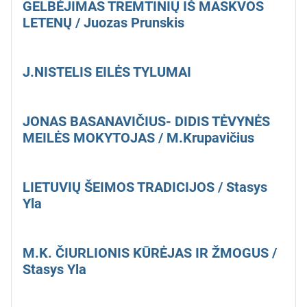
GELBĖJIMAS TREMTINIŲ IŠ MASKVOS
LETENŲ / Juozas Prunskis
J.NISTELIS EILĖS TYLUMAI
JONAS BASANAVIČIUS- DIDIS TĖVYNĖS
MEILĖS MOKYTOJAS / M.Krupavičius
LIETUVIŲ ŠEIMOS TRADICIJOS / Stasys
Yla
M.K. ČIURLIONIS KŪRĖJAS IR ŽMOGUS /
Stasys Yla