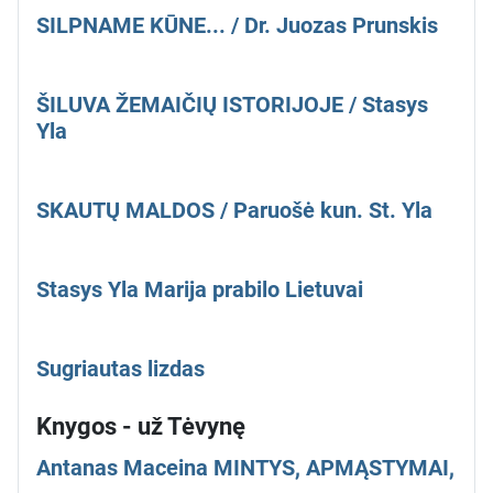
SILPNAME KŪNE... / Dr. Juozas Prunskis
ŠILUVA ŽEMAIČIŲ ISTORIJOJE / Stasys
Yla
SKAUTŲ MALDOS / Paruošė kun. St. Yla
Stasys Yla Marija prabilo Lietuvai
Sugriautas lizdas
Knygos - už Tėvynę
Antanas Maceina MINTYS, APMĄSTYMAI,