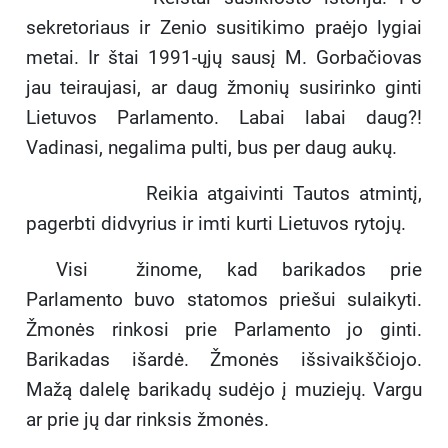
sekretoriaus ir Zenio susitikimo praėjo lygiai
metai. Ir štai 1991-ųjų sausį M. Gorbačiovas
jau teiraujasi, ar daug žmonių susirinko ginti
Lietuvos Parlamento. Labai labai daug?!
Vadinasi, negalima pulti, bus per daug aukų.
Reikia atgaivinti Tautos atmintį,
pagerbti didvyrius ir imti kurti Lietuvos rytojų.
Visi žinome, kad barikados prie
Parlamento buvo statomos priešui sulaikyti.
Žmonės rinkosi prie Parlamento jo ginti.
Barikadas išardė. Žmonės išsivaikščiojo.
Mažą dalelę barikadų sudėjo į muziejų. Vargu
ar prie jų dar rinksis žmonės.