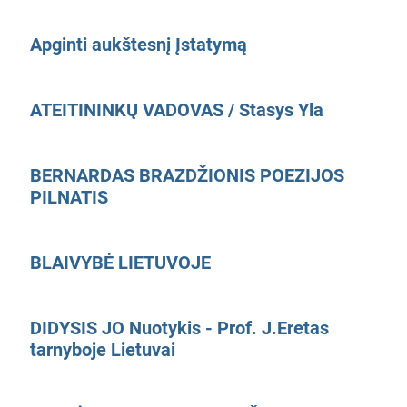
Apginti aukštesnį Įstatymą
ATEITININKŲ VADOVAS / Stasys Yla
BERNARDAS BRAZDŽIONIS POEZIJOS
PILNATIS
BLAIVYBĖ LIETUVOJE
DIDYSIS JO Nuotykis - Prof. J.Eretas
tarnyboje Lietuvai