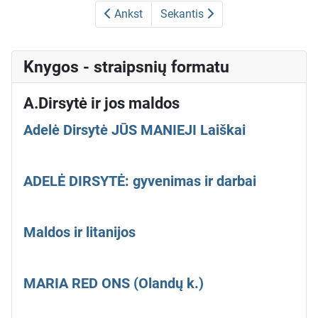
Ankst
Sekantis
Knygos - straipsnių formatu
A.Dirsytė ir jos maldos
Adelė Dirsytė JŪS MANIEJI Laiškai
ADELĖ DIRSYTĖ: gyvenimas ir darbai
Maldos ir litanijos
MARIA RED ONS (Olandų k.)