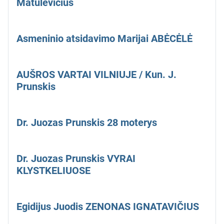
Matulevičius
Asmeninio atsidavimo Marijai ABĖCĖLĖ
AUŠROS VARTAI VILNIUJE / Kun. J.
Prunskis
Dr. Juozas Prunskis 28 moterys
Dr. Juozas Prunskis VYRAI
KLYSTKELIUOSE
Egidijus Juodis ZENONAS IGNATAVIČIUS