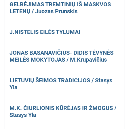
GELBĖJIMAS TREMTINIŲ IŠ MASKVOS
LETENŲ / Juozas Prunskis
J.NISTELIS EILĖS TYLUMAI
JONAS BASANAVIČIUS- DIDIS TĖVYNĖS
MEILĖS MOKYTOJAS / M.Krupavičius
LIETUVIŲ ŠEIMOS TRADICIJOS / Stasys
Yla
M.K. ČIURLIONIS KŪRĖJAS IR ŽMOGUS /
Stasys Yla