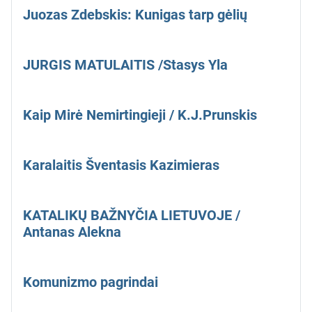
Juozas Zdebskis: Kunigas tarp gėlių
JURGIS MATULAITIS /Stasys Yla
Kaip Mirė Nemirtingieji / K.J.Prunskis
Karalaitis Šventasis Kazimieras
KATALIKŲ BAŽNYČIA LIETUVOJE /
Antanas Alekna
Komunizmo pagrindai