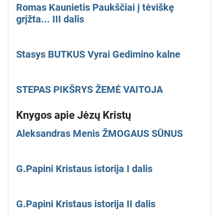
Romas Kaunietis Paukščiai į tėviškę
grįžta... III dalis
Stasys BUTKUS Vyrai Gedimino kalne
STEPAS PIKŠRYS ŽEMĖ VAITOJA
Knygos apie Jėzų Kristų
Aleksandras Menis ŽMOGAUS SŪNUS
G.Papini Kristaus istorija I dalis
G.Papini Kristaus istorija II dalis