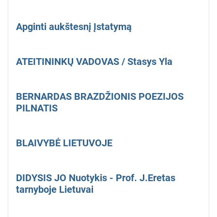
Apginti aukštesnį Įstatymą
ATEITININKŲ VADOVAS / Stasys Yla
BERNARDAS BRAZDŽIONIS POEZIJOS
PILNATIS
BLAIVYBĖ LIETUVOJE
DIDYSIS JO Nuotykis - Prof. J.Eretas
tarnyboje Lietuvai