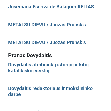
Josemaría Escrivá de Balaguer KELIAS
METAI SU DIEVU / Juozas Prunskis
METAI SU DIEVU / Juozas Prunskis
Pranas Dovydaitis
Dovydaitis ateitininkų istorijoj ir kitoj
katalikiškoj veikloj
Dovydaitis redaktoriaus ir mokslininko
darbe