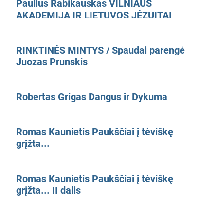
Paulius Rabikauskas VILNIAUS
AKADEMIJA IR LIETUVOS JĖZUITAI
RINKTINĖS MINTYS / Spaudai parengė
Juozas Prunskis
Robertas Grigas Dangus ir Dykuma
Romas Kaunietis Paukščiai į tėviškę
grįžta...
Romas Kaunietis Paukščiai į tėviškę
grįžta... II dalis