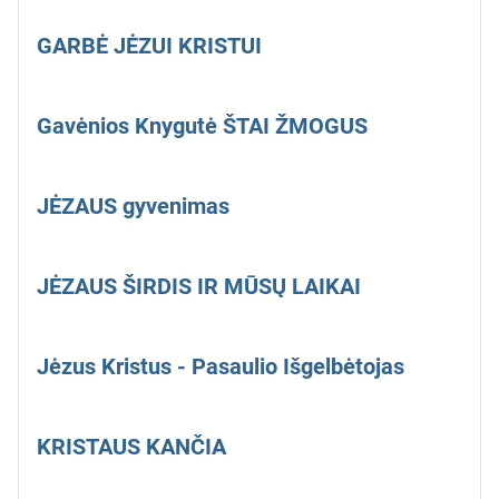
GARBĖ JĖZUI KRISTUI
Gavėnios Knygutė ŠTAI ŽMOGUS
JĖZAUS gyvenimas
JĖZAUS ŠIRDIS IR MŪSŲ LAIKAI
Jėzus Kristus - Pasaulio Išgelbėtojas
KRISTAUS KANČIA