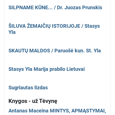
SILPNAME KŪNE... / Dr. Juozas Prunskis
ŠILUVA ŽEMAIČIŲ ISTORIJOJE / Stasys
Yla
SKAUTŲ MALDOS / Paruošė kun. St. Yla
Stasys Yla Marija prabilo Lietuvai
Sugriautas lizdas
Knygos - už Tėvynę
Antanas Maceina MINTYS, APMĄSTYMAI,