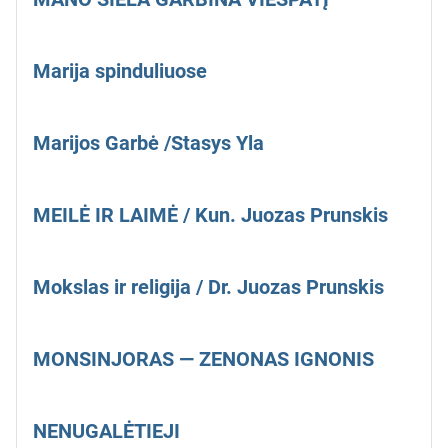
Marija spinduliuose
Marijos Garbė /Stasys Yla
MEILĖ IR LAIMĖ / Kun. Juozas Prunskis
Mokslas ir religija / Dr. Juozas Prunskis
MONSINJORAS — ZENONAS IGNONIS
NENUGALĖTIEJI