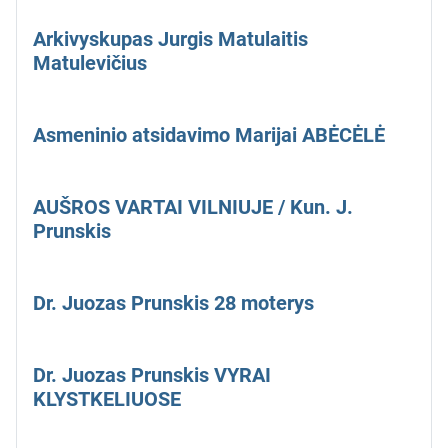
Arkivyskupas Jurgis Matulaitis
Matulevičius
Asmeninio atsidavimo Marijai ABĖCĖLĖ
AUŠROS VARTAI VILNIUJE / Kun. J.
Prunskis
Dr. Juozas Prunskis 28 moterys
Dr. Juozas Prunskis VYRAI
KLYSTKELIUOSE