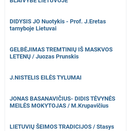
BLAIVYBĖ LIETUVOJE
DIDYSIS JO Nuotykis - Prof. J.Eretas
tarnyboje Lietuvai
GELBĖJIMAS TREMTINIŲ IŠ MASKVOS
LETENŲ / Juozas Prunskis
J.NISTELIS EILĖS TYLUMAI
JONAS BASANAVIČIUS- DIDIS TĖVYNĖS
MEILĖS MOKYTOJAS / M.Krupavičius
LIETUVIŲ ŠEIMOS TRADICIJOS / Stasys