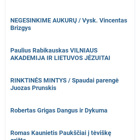
NEGESINKIME AUKURŲ / Vysk. Vincentas
Brizgys
Paulius Rabikauskas VILNIAUS
AKADEMIJA IR LIETUVOS JĖZUITAI
RINKTINĖS MINTYS / Spaudai parengė
Juozas Prunskis
Robertas Grigas Dangus ir Dykuma
Romas Kaunietis Paukščiai į tėviškę