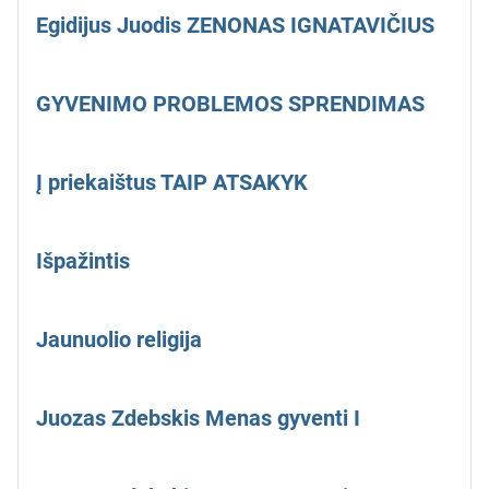
Egidijus Juodis ZENONAS IGNATAVIČIUS
GYVENIMO PROBLEMOS SPRENDIMAS
Į priekaištus TAIP ATSAKYK
Išpažintis
Jaunuolio religija
Juozas Zdebskis Menas gyventi I