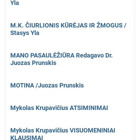
Yla
M.K. ČIURLIONIS KŪRĖJAS IR ŽMOGUS /
Stasys Yla
MANO PASAULĖŽIŪRA Redagavo Dr.
Juozas Prunskis
MOTINA /Juozas Prunskis
Mykolas Krupavičius ATSIMINIMAI
Mykolas Krupavičius VISUOMENINIAI
KLAUSIMAI