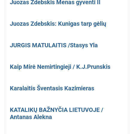
Juozas Zdebskis Menas gyventi II
Juozas Zdebskis: Kunigas tarp gėlių
JURGIS MATULAITIS /Stasys Yla
Kaip Mirė Nemirtingieji / K.J.Prunskis
Karalaitis Šventasis Kazimieras
KATALIKŲ BAŽNYČIA LIETUVOJE /
Antanas Alekna