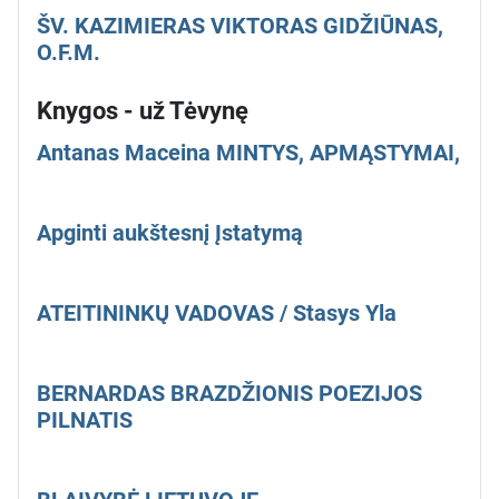
ŠV. KAZIMIERAS VIKTORAS GIDŽIŪNAS,
O.F.M.
Knygos - už Tėvynę
Antanas Maceina MINTYS, APMĄSTYMAI,
Apginti aukštesnį Įstatymą
ATEITININKŲ VADOVAS / Stasys Yla
BERNARDAS BRAZDŽIONIS POEZIJOS
PILNATIS