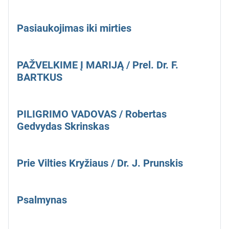
Pasiaukojimas iki mirties
PAŽVELKIME Į MARIJĄ / Prel. Dr. F.
BARTKUS
PILIGRIMO VADOVAS / Robertas
Gedvydas Skrinskas
Prie Vilties Kryžiaus / Dr. J. Prunskis
Psalmynas