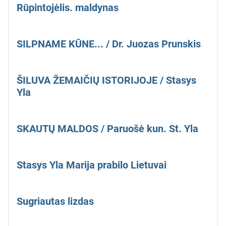
Rūpintojėlis. maldynas
SILPNAME KŪNE... / Dr. Juozas Prunskis
ŠILUVA ŽEMAIČIŲ ISTORIJOJE / Stasys
Yla
SKAUTŲ MALDOS / Paruošė kun. St. Yla
Stasys Yla Marija prabilo Lietuvai
Sugriautas lizdas