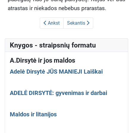
atrastas ir niekados nebebus prarastas.
Ankst
Sekantis
Knygos - straipsnių formatu
A.Dirsytė ir jos maldos
Adelė Dirsytė JŪS MANIEJI Laiškai
ADELĖ DIRSYTĖ: gyvenimas ir darbai
Maldos ir litanijos