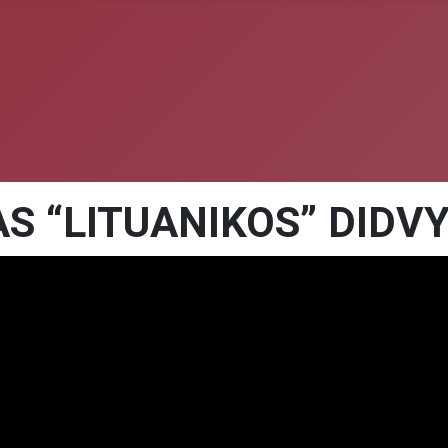
S “LITUANIKOS” DIDVY