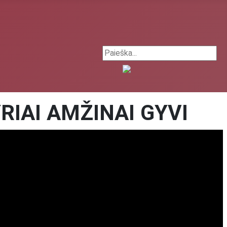
Search ...
RIAI AMŽINAI GYVI