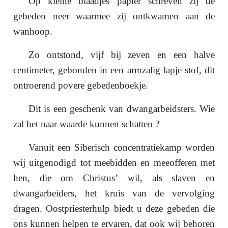
Op kleine blaadjes papier schreven zij de
gebeden neer waarmee zij ontkwamen aan de
wanhoop.
Zo ontstond, vijf bij zeven en een halve
centimeter, gebonden in een armzalig lapje stof, dit
ontroerend povere gebedenboekje.
Dit is een geschenk van dwangarbeidsters. Wie
zal het naar waarde kunnen schatten ?
Vanuit een Siberisch concentratiekamp worden
wij uitgenodigd tot meebidden en meeofferen met
hen, die om Christus’ wil, als slaven en
dwangarbeiders, het kruis van de vervolging
dragen. Oostpriesterhulp biedt u deze gebeden die
ons kunnen helpen te ervaren, dat ook wij behoren