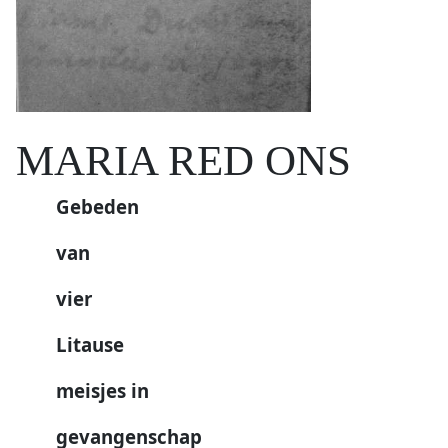
MARIA RED ONS
Gebeden
van
vier
Litause
meisjes in
gevangenschap