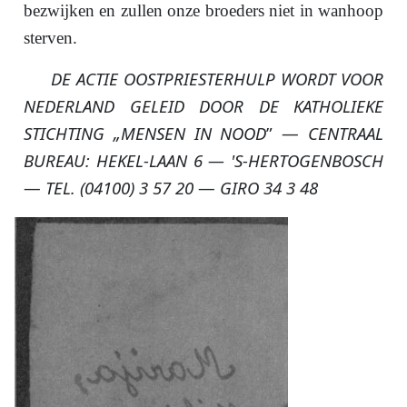
bezwijken en zullen onze broeders niet in wanhoop
sterven.
DE ACTIE OOSTPRIESTERHULP WORDT VOOR
NEDERLAND GELEID DOOR DE KATHOLIEKE
STICHTING
„MENSEN IN NOOD
” —
CENTRAAL
BUREAU: HEKEL-LAAN 6 — 'S-HERTOGENBOSCH
—
TEL. (04100) 3 57 20
—
GIRO 34 3 48