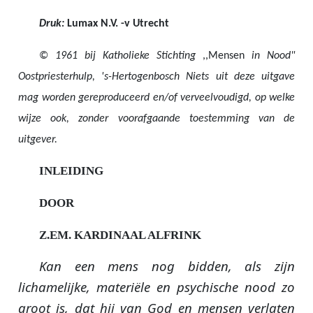
Druk:
Lumax N.V. -v Utrecht
©
1961 bij Katholieke Stichting
,,Mensen
in Nood"
Oostpriesterhulp, 's-Hertogenbosch Niets uit deze uitgave
mag worden gereproduceerd en/of verveelvoudigd, op welke
wijze ook, zonder voorafgaande toestemming van de
uitgever.
INLEIDING
DOOR
Z.EM. KARDINAAL ALFRINK
Kan een mens nog bidden, als zijn
lichamelijke, materiële en psychische nood zo
groot is, dat hij van God en mensen verlaten