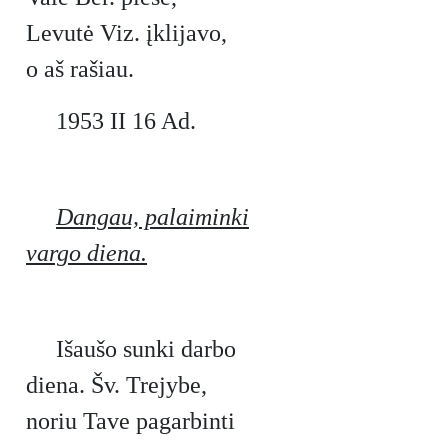
Levutė Viz. įklijavo,
o aš rašiau.
1953 II 16 Ad.
Dangau, palaiminki
vargo diena.
Išaušo sunki darbo
diena. Šv. Trejybe,
noriu Tave pagarbinti