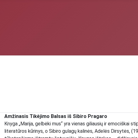
Amžinasis Tikėjimo Balsas iš Sibiro Pragaro
Knyga „Marija, gelbėki mus“ yra vienas giliausių ir emociškai st
literatūros kūrinys, o Sibiro gulagų kalinės, Adelės Dirsytės,