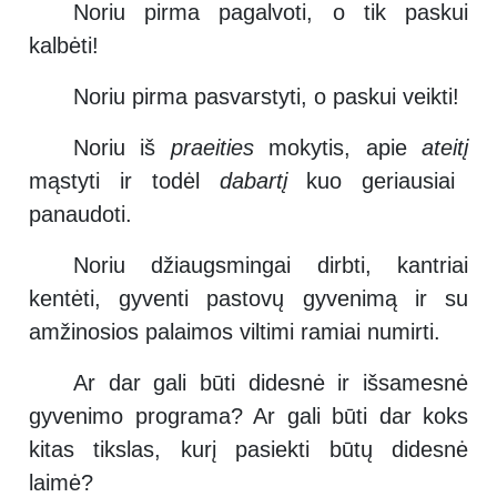
Noriu pirma pagalvoti, o tik paskui
kalbėti!
Noriu pirma pasvarstyti, o paskui veikti!
Noriu iš
praeities
mokytis, apie
ateitį
mąstyti ir todėl
dabartį
kuo geriausiai
panaudoti.
Noriu džiaugsmingai dirbti, kantriai
kentėti, gyventi pastovų gyvenimą ir su
amžinosios palaimos viltimi ramiai numirti.
Ar dar gali būti didesnė ir išsamesnė
gyvenimo programa? Ar gali būti dar koks
kitas tikslas, kurį pasiekti būtų didesnė
laimė?