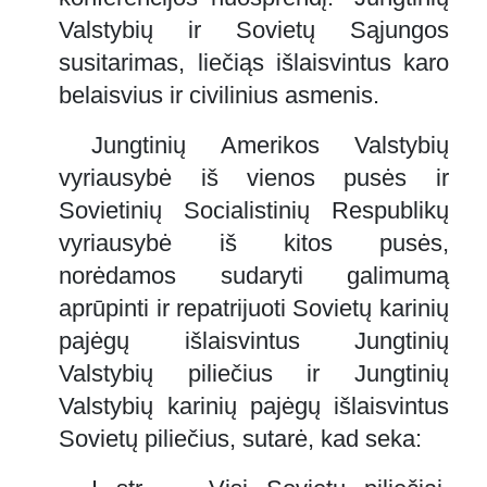
Valstybių ir Sovietų Sąjungos
susitarimas, liečiąs išlaisvintus karo
belaisvius ir civilinius asmenis.
Jungtinių Amerikos Valstybių
vyriausybė iš vienos pusės ir
Sovietinių Socialistinių Respublikų
vyriausybė iš kitos pusės,
norėdamos sudaryti galimumą
aprūpinti ir repatrijuoti Sovietų karinių
pajėgų išlaisvintus Jungtinių
Valstybių piliečius ir Jungtinių
Valstybių karinių pajėgų išlaisvintus
Sovietų piliečius, sutarė, kad seka: