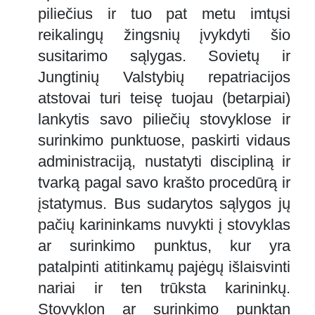
piliečius ir tuo pat metu imtųsi
reikalingų žingsnių įvykdyti šio
susitarimo sąlygas. Sovietų ir
Jungtinių Valstybių repatriacijos
atstovai turi teisę tuojau (betarpiai)
lankytis savo piliečių stovyklose ir
surinkimo punktuose, paskirti vidaus
administraciją, nustatyti discipliną ir
tvarką pagal savo krašto procedūrą ir
įstatymus. Bus sudarytos sąlygos jų
pačių karininkams nuvykti į stovyklas
ar surinkimo punktus, kur yra
patalpinti atitinkamų pajėgų išlaisvinti
nariai ir ten trūksta karininkų.
Stovyklon ar surinkimo punktan