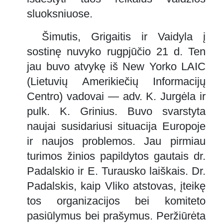
sluoksniuose.
Šimutis, Grigaitis ir Vaidyla į
sostinę nuvyko rugpjūčio 21 d. Ten
jau buvo atvykę iš New Yorko LAIC
(Lietuvių Amerikiečių Informacijų
Centro) vadovai — adv. K. Jurgėla ir
pulk. K. Grinius. Buvo svarstyta
naujai susidariusi situacija Europoje
ir naujos problemos. Jau pirmiau
turimos žinios papildytos gautais dr.
Padalskio ir E. Turausko laiškais. Dr.
Padalskis, kaip Vliko atstovas, įteikę
tos organizacijos bei komiteto
pasiūlymus bei prašymus. Peržiūrėta