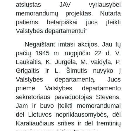
atsiųstas JAV vyriausybei
memorandumų projektas. Nutarta
patiems betarpiškai juos įteikti
Valstybės departamentui”
Negaištant imtasi akcijos. Jau tų
pačių 1945 m. rugpjūčio 22 d. V.
Laukaitis, K. Jurgėla, M. Vaidyla, P.
Grigaitis ir L. Šimutis nuvyko į
Valstybės departamentą. Juos
priėmė Valstybės departamento
sekretoriaus pavaduotojas Stevens.
Jam ir buvo įteikti memorandumai
dėl Lietuvos nepriklausomybės, dėl
Karaliaučiaus srities ir dėl tremtinių