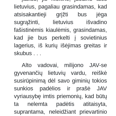
lietuvius, pagaliau grasindamas, kad
atsisakantieji grįžti bus jėga
sugrąžinti, lietuvius išvadino
fašistinėmis kiaulėmis, grasindamas,
kad jie bus perkelti į sovietinius
lagerius, iš kurių išėjimas greitas ir
skubus . . .
Alto vadovai, milijono JAV-se
gyvenančių lietuvių vardu, reiškė
susirūpinimą dėl savo giminių tokios
sunkios padėlios ir prašė JAV
vyriausybę imtis priemonių, kad būtų
ta nelemta padėtis atitaisyta,
suprantama, neleidžiant prievartinio