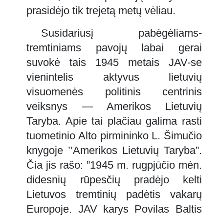
prasidėjo tik trejetą metų vėliau.
Susidariusį pabėgėliams-
tremtiniams pavojų labai gerai
suvokė tais 1945 metais JAV-se
vienintelis aktyvus lietuvių
visuomenės politinis centrinis
veiksnys — Amerikos Lietuvių
Taryba. Apie tai plačiau galima rasti
tuometinio Alto pirmininko L. Šimučio
knygoje ’’Amerikos Lietuvių Taryba”.
Čia jis rašo: ”1945 m. rugpjūčio mėn.
didesnių rūpesčių pradėjo kelti
Lietuvos tremtinių padėtis vakarų
Europoje. JAV karys Povilas Baltis