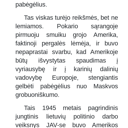
pabėgėlius.
Tas viskas turėjo reikšmės, bet ne
lemiamos. Pokario sąrangoje
pirmuoju smuiku grojo Amerika,
faktinoji pergalės lėmėja, ir buvo
nepaprastai svarbu, kad Amerikoje
būtų išvystytas spaudimas į
vyriausybę ir į karinių dalinių
vadovybę Europoje, stengiantis
gelbėti pabėgėlius nuo Maskvos
grobuoniškumo.
Tais 1945 metais pagrindinis
jungtinis lietuvių politinio darbo
veiksnys JAV-se buvo Amerikos