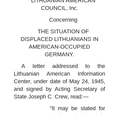
LITHUANIAN AMERICAN
COUNCIL, Inc.
Concerning
THE SITUATION OF
DISPLACED LITHUANIANS IN
AMERICAN-OCCUPIED
GERMANY.
A letter addressed to the
Lithuanian American Information
Center, under date of May 24, 1945,
and signed by Acting Secretary of
State Joseph C. Crew, read:—
”It may be stated for