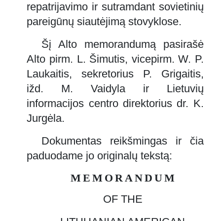
repatrijavimo ir sutramdant sovietinių
pareigūnų siautėjimą stovyklose.
Šį Alto memorandumą pasirašė
Alto pirm. L. Šimutis, vicepirm. W. P.
Laukaitis, sekretorius P. Grigaitis,
ižd. M. Vaidyla ir Lietuvių
informacijos centro direktorius dr. K.
Jurgėla.
Dokumentas reikšmingas ir čia
paduodame jo originalų tekstą:
MEMORANDUM
OF THE