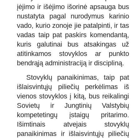
įėjimo ir išėjimo išorinė apsauga bus
nustatyta pagal nurodymus karinio
vado, kurio zonoje jie patalpinti, ir tas
vadas taip pat paskirs komendantą,
kuris galutinai bus atsakingas už
atitinkamos stovyklos ar punkto
bendrąją administraciją ir discipliną.
Stovyklų panaikinimas, taip pat
išlaisvintųjų piliečių perkėlimas iš
vienos stovyklos į kitą, bus reikalingi
Sovietų ir Jungtinių Valstybių
kompetetingų įstaigų pritarimo.
Išimtinais atvejais stovyklų
panaikinimas ir išlaisvintųjų piliečių