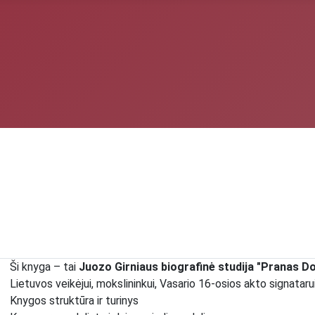
Ši knyga – tai
Juozo Girniaus biografinė studija "Pranas Do
Lietuvos veikėjui, mokslininkui, Vasario 16-osios akto signatarui 
Knygos struktūra ir turinys