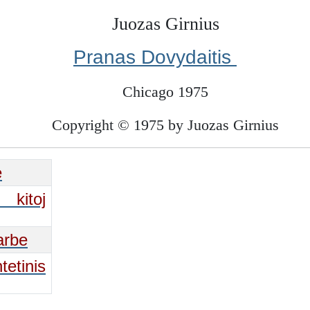
Juozas Girnius
Pranas Dovydaitis
Chicago 1975
Copyright © 1975 by Juozas Girnius
e
 kitoj
arbe
etinis