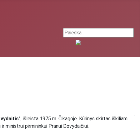
Search ...
vydaitis"
, išleista 1975 m. Čikagoje. Kūrinys skirtas iškiliam
ir ministrui pirmininkui Pranui Dovydaičiui.