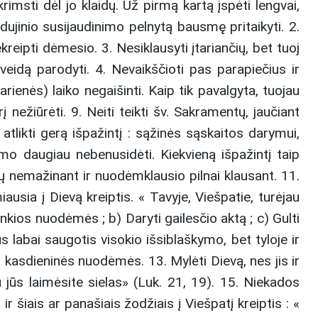
imsti dėl jo klaidų. Už pirmą kartą įspėti lengvai,
vidujinio susijaudinimo pelnytą bausmę pritaikyti. 2.
ekreipti dėmesio. 3. Nesiklausyti įtariančių, bet tuoj
veidą parodyti. 4. Nevaikščioti pas parapiečius ir
arienės) laiko negaišinti. Kaip tik pavalgyta, tuojau
į nežiūrėti. 9. Neiti teikti šv. Sakramentų, jaučiant
 atlikti gerą išpažintį : sąžinės sąskaitos darymui,
mo daugiau nebenusidėti. Kiekvieną išpažintį taip
ių nemažinant ir nuodėmklausio pilnai klausant. 11.
ausia į Dievą kreiptis. « Tavyje, Viešpatie, turėjau
unkios nuodėmės ; b) Daryti gailesčio aktą ; c) Gulti
s labai saugotis visokio išsiblaškymo, bet tyloje ir
r kasdieninės nuodėmės. 13. Mylėti Dievą, nes jis ir
 jūs laimėsite sielas» (Luk. 21, 19). 15. Niekados
 šiais ar panašiais žodžiais į Viešpatį kreiptis : «