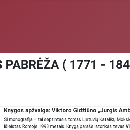
PABRĖŽA ( 1771 - 184
Knygos apžvalga: Viktoro Gidžiūno „Jurgis Amb
Ši monografija – tai septintasis tomas Lietuvių Katalikų Moksl
išleistas Romoje 1993 metais. Knygą parašė istorikas tėvas
Vi