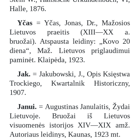
Halle, 1876.
Yčas
= Yčas, Jonas, Dr., Mažosios
Lietuvos praeitis (XIII—XX a.
bruožai). Atspausta leidiny: „Kovo 20
diena“, Maž. Lietuvos priglaudimui
paminėt. Klaipėda, 1923.
Jak.
= Jakubowski, J., Opis Księstwa
Trockiego, Kwartalnik Historiczny,
1907.
Janui.
= Augustinas Janulaitis, Žydai
Lietuvoje. Bruožai iš Lietuvos
visuomenės istorijos XIV—XIX amž.
Autoriaus leidinys, Kaunas, 1923 mt.