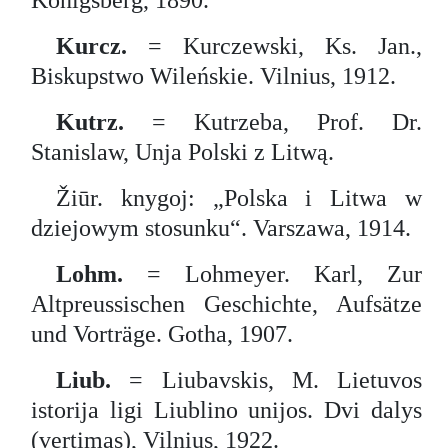
Königsberg, 1890.
Kurcz.
= Kurczewski, Ks. Jan.,
Biskupstwo Wileńskie. Vilnius, 1912.
Kutrz.
= Kutrzeba, Prof. Dr.
Stanislaw, Unja Polski z Litwą.
Žiūr. knygoj: „Polska i Litwa w
dziejowym stosunku“. Varszawa, 1914.
Lohm.
= Lohmeyer. Karl, Zur
Altpreussischen Geschichte, Aufsätze
und Vorträge. Gotha, 1907.
Liub.
= Liubavskis, M. Lietuvos
istorija ligi Liublino unijos. Dvi dalys
(vertimas), Vilnius, 1922.