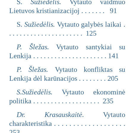
S.
Sužiedėlis.
Vytauto vaidmuo
Lietuvos kristianizacijoj . . . . . . . 91
S.
Sužiedėlis.
Vytauto galybės laikai .
. . . . . . . . . . . . . . . . . . . . . 125
P. Šležas.
Vytauto santykiai su
Lenkija . . . . . . . . . . . . . . . . . . . . . 141
P. Šležas.
Vytauto konfliktas su
Lenkija dėl karūnacijos . . . . . . . . 205
S.Sužiedėlis.
Vytauto ekonominė
politika . . . . . . . . . . . . . . . . . . . 235
Dr. Krasauskaitė.
Vytauto
charakteristika . . . . . . . . . . . . . . . . . . .
253