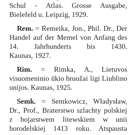
Schul - Atlas. Grosse Ausgabe,
Bielefeld u. Leipzig, 1929.
Rem.
= Remeika, Jon., Phil. Dr., Der
Handel auf der Memel von Anfang des
14. Jahrhunderts bis 1430.
Kaunas, 1927.
Rim.
= Rimka, A., Lietuvos
visuomeninio ūkio bruožai ligi Liublino
unijos. Kaunas, 1925.
Semk.
= Semkowicz, Władysław,
Dr., Prof., Braterstwo szlachty polskiej
z bojarstwem litewskiem w unii
horodelskiej 1413 roku. Atspausta