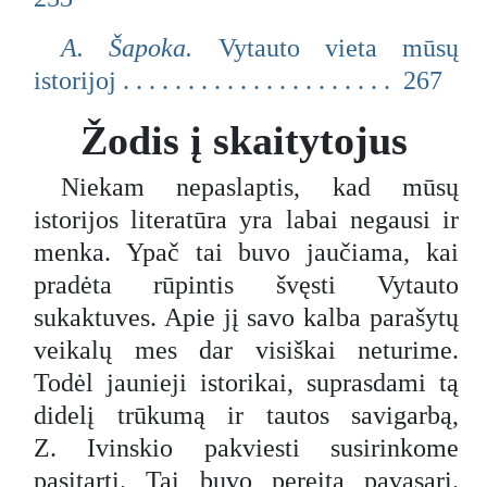
A. Šapoka.
Vytauto vieta mūsų
istorijoj . . . . . . . . . . . . . . . . . . . . . 267
Žodis į skaitytojus
Niekam nepaslaptis, kad mūsų
istorijos literatūra yra labai negausi ir
menka. Ypač tai buvo jaučiama, kai
pradėta rūpintis švęsti Vytauto
sukaktuves. Apie jį savo kalba parašytų
veikalų mes dar visiškai neturime.
Todėl jaunieji istorikai, suprasdami tą
didelį trūkumą ir tautos savigarbą,
Z. Ivinskio pakviesti susirinkome
pasitarti. Tai buvo pereitą pavasarį.