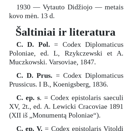
1930 — Vytauto Didžiojo — metais
kovo mėn. 13 d.
Šaltiniai ir literatura
C. D. Pol.
= Codex Diplomaticus
Poloniae, ed. L, Rzykczewski et A.
Muczkowski. Varsoviae, 1847.
C. D. Prus.
= Codex Diplomaticus
Prussicus. I B., Koenigsberg, 1836.
C. ep. s
. = Codex epistolaris saeculi
XV, 2t., ed. A. Lewicki Cracoviae 1891
(XII iš „Monumentą Poloniae“).
C. ep. V.
= Codex epistolaris Vitoldi