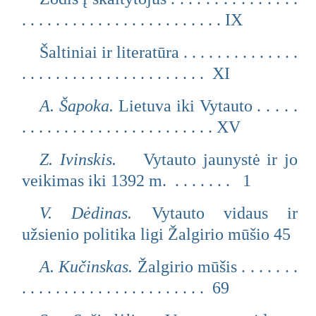
. . . . . . . . . . . . . . . . . . . . . . . . IX
Šaltiniai ir literatūra . . . . . . . . . . . . . .
. . . . . . . . . . . . . . . . . . . . . . XI
A. Šapoka.
Lietuva iki Vytauto . . . . .
. . . . . . . . . . . . . . . . . . . . . . . XV
Z. Ivinskis.
Vytauto jaunystė ir jo
veikimas iki 1392 m. . . . . . . . 1
V. Dėdinas.
Vytauto vidaus ir
užsienio politika ligi Žalgirio mūšio 45
A. Kučinskas.
Žalgirio mūšis . . . . . . .
. . . . . . . . . . . . . . . . . . . . . . 69