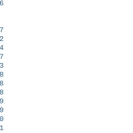
6
7
2
4
7
3
8
8
8
9
9
0
1