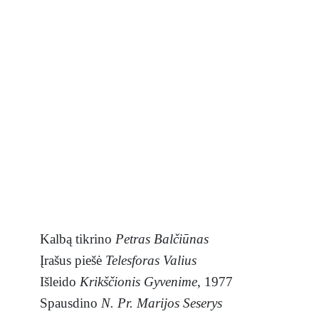
Kalbą tikrino
Petras Balčiūnas
Įrašus piešė
Telesforas Valius
Išleido
Krikščionis Gyvenime
, 1977
Spausdino
N. Pr. Marijos Seserys