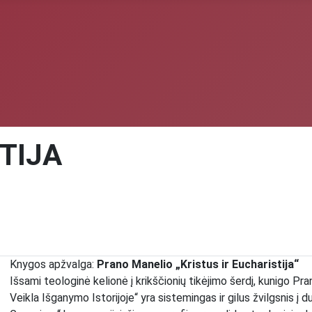
TIJA
Knygos apžvalga:
Prano Manelio „Kristus ir Eucharistija“
Išsami teologinė kelionė į krikščionių tikėjimo šerdį, kunigo Pra
Veikla Išganymo Istorijoje“ yra sistemingas ir gilus žvilgsnis į d