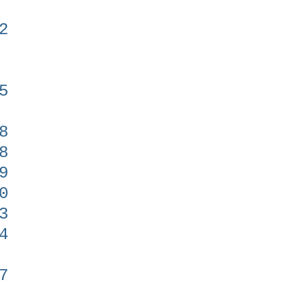
2
5
8
8
9
0
3
4
7