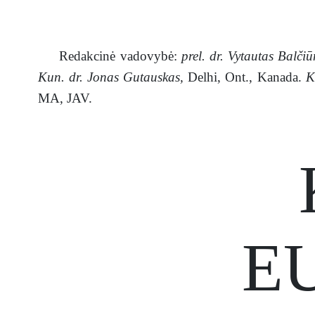
Redakcinė vadovybė:
prel. dr. Vytautas Balčiū
Kun. dr. Jonas Gutauskas,
Delhi, Ont., Kanada.
K
MA, JAV.
E