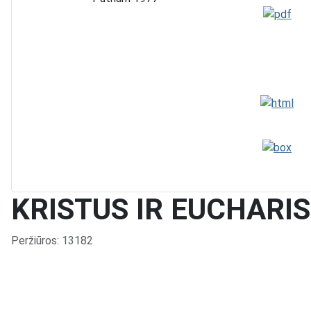
KRISTUS IR EUCHARIS
Išsami informacija
Peržiūros: 13182