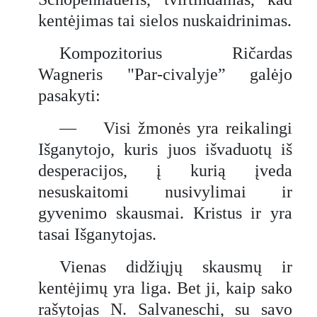
kentėjimas tai sielos nuskaidrinimas.
Kompozitorius Ričardas
Wagneris "Par-civalyje” galėjo
pasakyti:
— Visi žmonės yra reikalingi
Išganytojo, kuris juos išvaduotų iš
desperacijos, į kurią įveda
nesuskaitomi nusivylimai ir
gyvenimo skausmai. Kristus ir yra
tasai Išganytojas.
Vienas didžiųjų skausmų ir
kentėjimų yra liga. Bet ji, kaip sako
rašytojas N. Salvaneschi, su savo