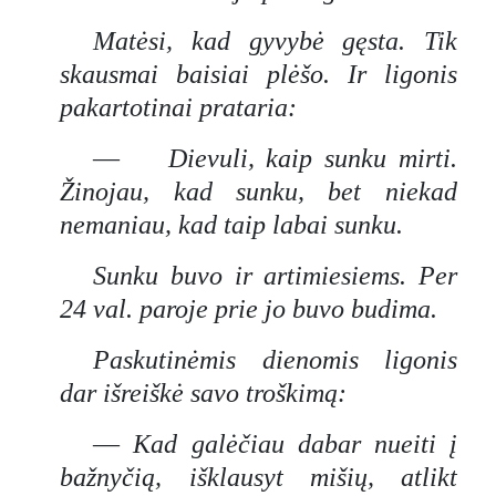
Matėsi, kad gyvybė gęsta. Tik
skausmai baisiai plėšo. Ir ligonis
pakartotinai prataria:
—
Dievuli, kaip sunku mirti.
Žinojau, kad sunku, bet niekad
nemaniau, kad taip labai sunku.
Sunku buvo ir artimiesiems. Per
24 val. paroje prie jo buvo budima.
Paskutinėmis dienomis ligonis
dar išreiškė savo troškimą:
—
Kad galėčiau dabar nueiti į
bažnyčią, išklausyt mišių, atlikt