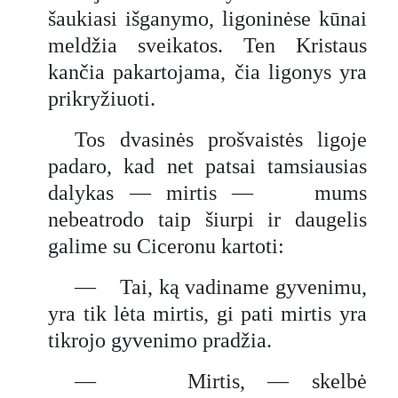
šaukiasi išganymo, ligoninėse kūnai
meldžia sveikatos. Ten Kristaus
kančia pakartojama, čia ligonys yra
prikryžiuoti.
Tos dvasinės prošvaistės ligoje
padaro, kad net patsai tamsiausias
dalykas — mirtis — mums
nebeatrodo taip šiurpi ir daugelis
galime su Ciceronu kartoti:
— Tai, ką vadiname gyvenimu,
yra tik lėta mirtis, gi pati mirtis yra
tikrojo gyvenimo pradžia.
— Mirtis, — skelbė