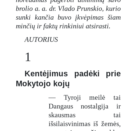
brolio a. a. dr. Vlado Prunskio, kurio
sunki kančia buvo įkvėpimas šiam
minčių ir faktų rinkiniui atsirasti.
AUTORIUS
1
Kentėjimus padėki prie
Mokytojo kojų
— Tyroji meilė tai
Dangaus nostalgija ir
skausmas tai
išsilaisvinimas iš žemės,