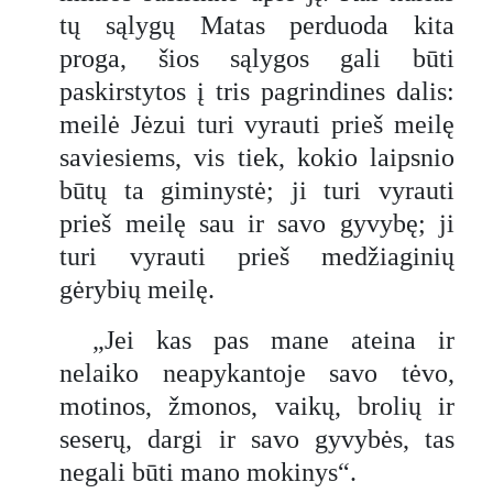
tų sąlygų Matas perduoda kita
proga, šios sąlygos gali būti
paskirstytos į tris pagrindines dalis:
meilė Jėzui turi vyrauti prieš meilę
saviesiems, vis tiek, kokio laipsnio
būtų ta giminystė; ji turi vyrauti
prieš meilę sau ir savo gyvybę; ji
turi vyrauti prieš medžiaginių
gėrybių meilę.
„Jei kas pas mane ateina ir
nelaiko neapykantoje savo tėvo,
motinos, žmonos, vaikų, brolių ir
seserų, dargi ir savo gyvybės, tas
negali būti mano mokinys“.