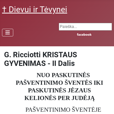
† Dievui ir Tėvynei
Search ...
G. Ricciotti KRISTAUS
GYVENIMAS - II Dalis
NUO PASKUTINĖS
PAŠVENTINIMO ŠVENTĖS IKI
PASKUTINĖS JĖZAUS
KELIONĖS PER JUDĖJĄ
PAŠVENTINIMO ŠVENTĖJE