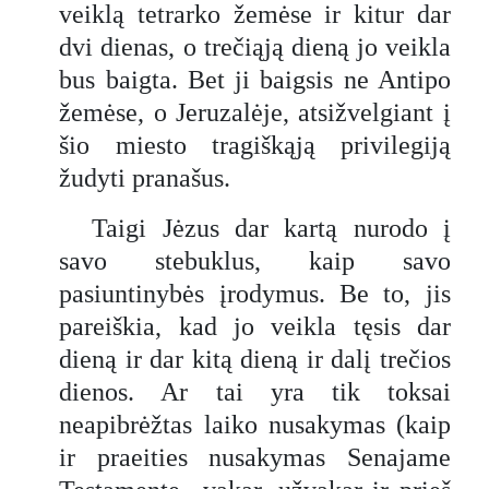
veiklą tetrarko žemėse ir kitur dar
dvi dienas, o trečiąją dieną jo veikla
bus baigta. Bet ji baigsis ne Antipo
žemėse, o Jeruzalėje, atsižvelgiant į
šio miesto tragiškąją privilegiją
žudyti pranašus.
Taigi Jėzus dar kartą nurodo į
savo stebuklus, kaip savo
pasiuntinybės įrodymus. Be to, jis
pareiškia, kad jo veikla tęsis dar
dieną ir dar kitą dieną ir dalį trečios
dienos. Ar tai yra tik toksai
neapibrėžtas laiko nusakymas (kaip
ir praeities nusakymas Senajame