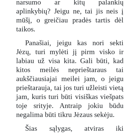
narsumo ar kitų palankių
aplinkybių? Jeigu ne, tai jis neis į
mūšį, o greičiau pradės tartis dėl
taikos.
Panašiai, jeigu kas nori sekti
Jėzų, turi mylėti jį pirm visko ir
labiau už visa kita. Gali būti, kad
kitos meilės neprieštaraus tai
aukščiausiajai meilei jam, o jeigu
prieštarauja, tai jos turi užleisti vietą
jam, kuris turi būti visiškas viešpats
toje srityje. Antraip jokiu būdu
negalima būti tikru Jėzaus sekėju.
Šias sąlygas, atviras iki