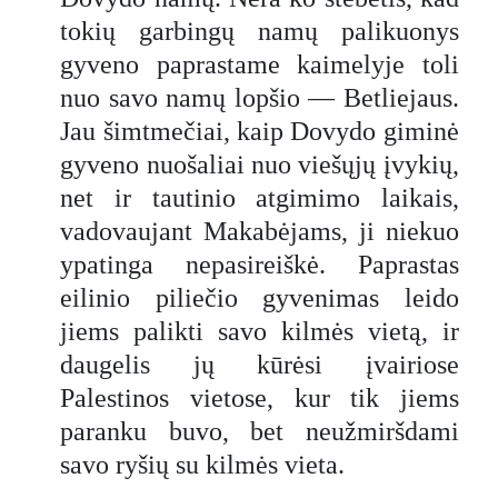
tokių garbingų namų palikuonys
gyveno paprastame kaimelyje toli
nuo savo namų lopšio — Betliejaus.
Jau šimtmečiai, kaip Dovydo giminė
gyveno nuošaliai nuo viešųjų įvykių,
net ir tautinio atgimimo laikais,
vadovaujant Makabėjams, ji niekuo
ypatinga nepasireiškė. Paprastas
eilinio piliečio gyvenimas leido
jiems palikti savo kilmės vietą, ir
daugelis jų kūrėsi įvairiose
Palestinos vietose, kur tik jiems
paranku buvo, bet neužmiršdami
savo ryšių su kilmės vieta.