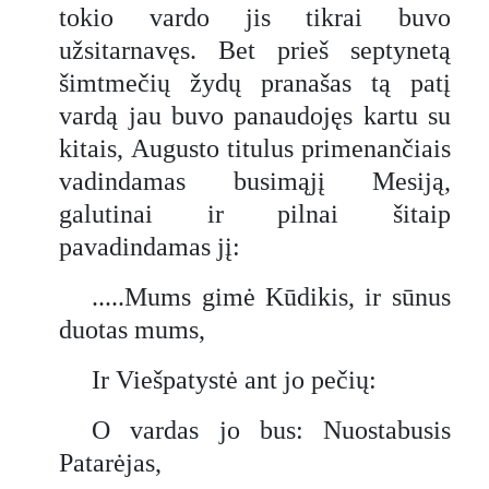
tokio vardo jis tikrai buvo
užsitarnavęs. Bet prieš septynetą
šimtmečių žydų pranašas tą patį
vardą jau buvo panaudojęs kartu su
kitais, Augusto titulus primenančiais
vadindamas busimąjį Mesiją,
galutinai ir pilnai šitaip
pavadindamas jį:
.....Mums gimė Kūdikis, ir sūnus
duotas mums,
Ir Viešpatystė ant jo pečių:
O vardas jo bus: Nuostabusis
Patarėjas,