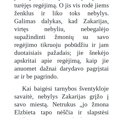
turėjęs regėjimą. O jis vis rodė jiems
ženklus ir liko toks nebylys.
Galimas dalykas, kad Zakarijas,
virtęs nebyliu, nebegalėjo
supažindinti žmonių su savo
regėjimo tikruoju pobūdžiu ir jam
duotaisiais pažadais; jie šnekėjo
apskritai apie regėjimą, kaip jie
anuomet dažnai darydavo pagrįstai
ar ir be pagrindo.
Kai baigėsi tarnybos šventykloje
savaitė, nebylys Zakarijas grįžo į
savo miestą. Netrukus „jo žmona
Elzbieta tapo nėščia ir slapstėsi