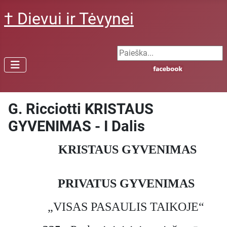
† Dievui ir Tėvynei
Search ...
G. Ricciotti KRISTAUS
GYVENIMAS - I Dalis
KRISTAUS GYVENIMAS
PRIVATUS GYVENIMAS
„VISAS PASAULIS TAIKOJE“