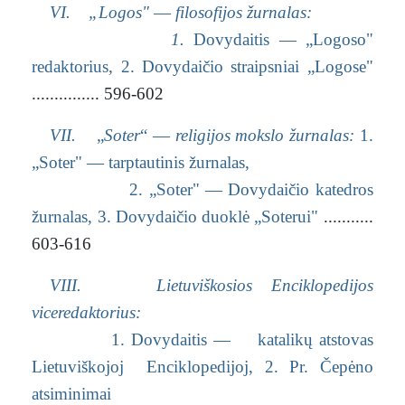
VI. „Logos"
—
filosofijos žurnalas:
1.
Dovydaitis — „Logoso"
redaktorius,
2. Dovydaičio straipsniai „Logose"
............... 596-602
VII.
„
Soter
“ —
religijos mokslo žurnalas:
1.
„Soter" — tarptautinis žurnalas,
2. „Soter" — Dovydaičio katedros
žurnalas,
3. Dovydaičio duoklė „Soterui"
...........
603-616
VIII. Lietuviškosios Enciklopedijos
viceredaktorius:
1. Dovydaitis — katalikų atstovas
Lietuviškojoj Enciklopedijoj,
2. Pr. Čepėno
atsiminimai