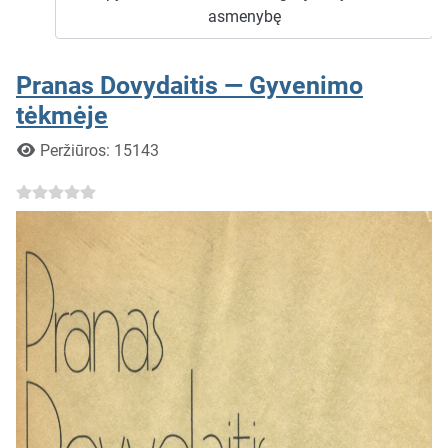
asmenybę
Pranas Dovydaitis — Gyvenimo
tėkmėje
Išsami informacija
Peržiūros: 15143