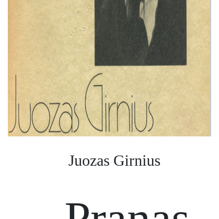
Juozas Girnius
Pranas