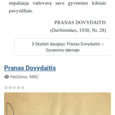
nepaliauja vadovavę savo gyvenimo kilniais
pavyzdžiais.
PRANAS DOVYDAITIS
(
Darbininkas
, 1930, Nr. 28)
Skaityti daugiau: Pranas Dovydaitis —
Gyvenimo tėkmėje
Pranas Dovydaitis
Išsami informacija
Peržiūros: 9882