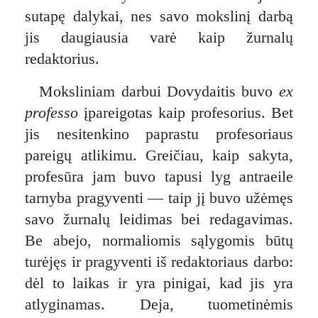
sutapę dalykai, nes savo mokslinį darbą
jis daugiausia varė kaip žurnalų
redaktorius.
Moksliniam darbui Dovydaitis buvo
ex
professo
įpareigotas kaip profesorius. Bet
jis nesitenkino paprastu profesoriaus
pareigų atlikimu. Greičiau, kaip sakyta,
profesūra jam buvo tapusi lyg antraeile
tarnyba pragyventi — taip jį buvo užėmęs
savo žurnalų leidimas bei redagavimas.
Be abejo, normaliomis sąlygomis būtų
turėjęs ir pragyventi iš redaktoriaus darbo:
dėl to laikas ir yra pinigai, kad jis yra
atlyginamas. Deja, tuometinėmis