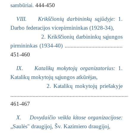
sambūriai.
444-450
VIII. Krikščionių darbininkų sąjūdyje:
1.
Darbo federacijos vicepirmininkas (1928-34),
2. Krikščionių darbininkų sąjungos
pirmininkas (1934-40)
.......................................
451-460
IX. Katalikų mokytojų organizatorius:
1.
Katalikų mokytojų sąjungos atkūrėjas,
2. Katalikų mokytojų priešakyje
..................................................................................
461-467
X. Dovydaičio veikla kitose organizacijose:
„Saulės" draugijoj, Šv. Kazimiero draugijoj,