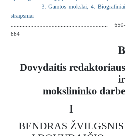
3. Gamtos mokslai,
4. Biografiniai
straipsniai
................................................................ 650-
664
B
Dovydaitis redaktoriaus
ir
mokslininko darbe
I
BENDRAS ŽVILGSNIS