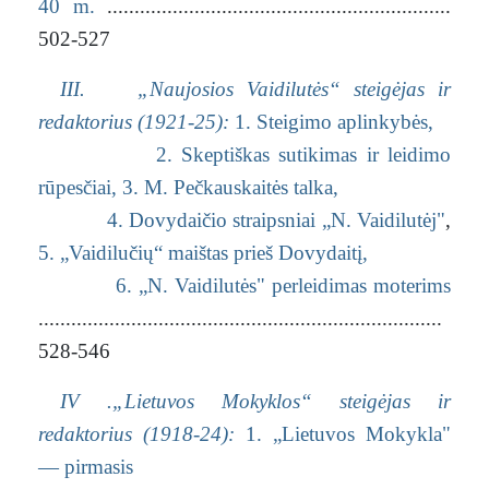
40 m.
...............................................................
502-527
III. „Naujosios Vaidilutės“ steigėjas ir
redaktorius (1921-25):
1. Steigimo aplinkybės,
2. Skeptiškas sutikimas ir leidimo
rūpesčiai,
3. M. Pečkauskaitės talka,
4. Dovydaičio straipsniai „N. Vaidilutėj"
,
5. „Vaidilučių“ maištas prieš Dovydaitį,
6. „N. Vaidilutės" perleidimas moterims
..........................................................................
528-546
IV .„Lietuvos Mokyklos“ steigėjas ir
redaktorius (1918-24):
1. „Lietuvos Mokykla"
— pirmasis