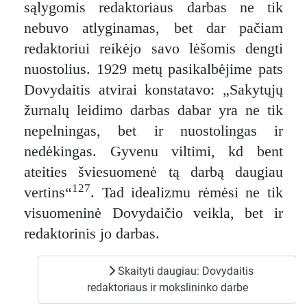
sąlygomis redaktoriaus darbas ne tik
nebuvo atlyginamas, bet dar pačiam
redaktoriui reikėjo savo lėšomis dengti
nuostolius. 1929 metų pasikalbėjime pats
Dovydaitis atvirai konstatavo: „Sakytųjų
žurnalų leidimo darbas dabar yra ne tik
nepelningas, bet ir nuostolingas ir
nedėkingas. Gyvenu viltimi, kd bent
ateities šviesuomenė tą darbą daugiau
127
vertins“
. Tad idealizmu rėmėsi ne tik
visuomeninė Dovydaičio veikla, bet ir
redaktorinis jo darbas.
Skaityti daugiau: Dovydaitis
redaktoriaus ir mokslininko darbe