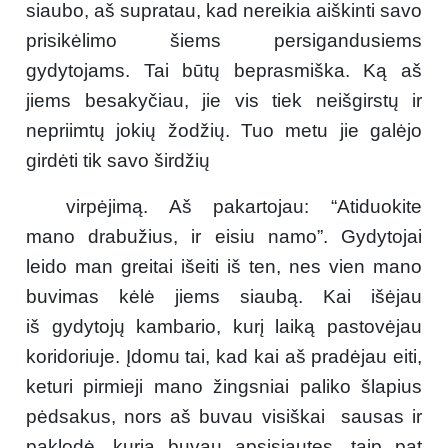
siaubo, aš supratau, kad nereikia aiškinti savo
prisikėlimo šiems persigandusiems
gydytojams. Tai būtų beprasmiška. Ką aš
jiems besakyčiau, jie vis tiek neišgirstų ir
nepriimtų jokių žodžių. Tuo metu jie galėjo
girdėti tik savo širdžių
virpėjimą. Aš pakartojau: “Atiduokite
mano drabužius, ir eisiu namo”. Gydytojai
leido man greitai išeiti iš ten, nes vien mano
buvimas kėlė jiems siaubą. Kai išėjau
iš gydytojų kambario, kurį laiką pastovėjau
koridoriuje. Įdomu tai, kad kai aš pradėjau eiti,
keturi pirmieji mano žingsniai paliko šlapius
pėdsakus, nors aš buvau visiškai sausas ir
paklodė, kuria buvau apsisiautęs, taip pat