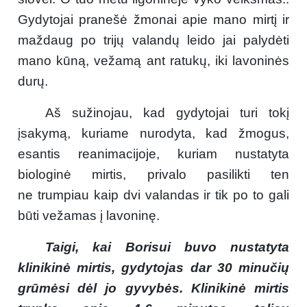
Gydytojai pranešė žmonai apie mano mirtį ir
maždaug po trijų valandų leido jai palydėti
mano kūną, vežamą ant ratukų, iki lavoninės
durų.
Aš sužinojau, kad gydytojai turi tokį
įsakymą, kuriame nurodyta, kad žmogus,
esantis reanimacijoje, kuriam nustatyta
biologinė mirtis, privalo pasilikti ten
ne trumpiau kaip dvi valandas ir tik po to gali
būti vežamas į lavoninę.
Taigi, kai Borisui buvo nustatyta
klinikinė mirtis, gydytojas dar 30 minučių
grūmėsi dėl jo gyvybės. Klinikinė mirtis