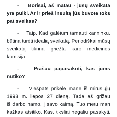
- Borisai, aš matau - jūsų sveikata
yra puiki. Ar ir prieš insultą jūs buvote toks
pat sveikas?
- Taip. Kad galėtum tarnauti karininku,
būtina turėti idealią sveikatą. Periodiškai mūsų
sveikatą tikrina griežta karo medicinos
komisija.
- Prašau papasakoti, kas jums
nutiko?
- Viešpats prikėlė mane iš mirusiųjų
1998 m. liepos 27 dieną. Tada aš grįžau
iš darbo namo, į savo kaimą. Tuo metu man
kažkas atsitiko. Kas, tiksliai negaliu pasakyti,