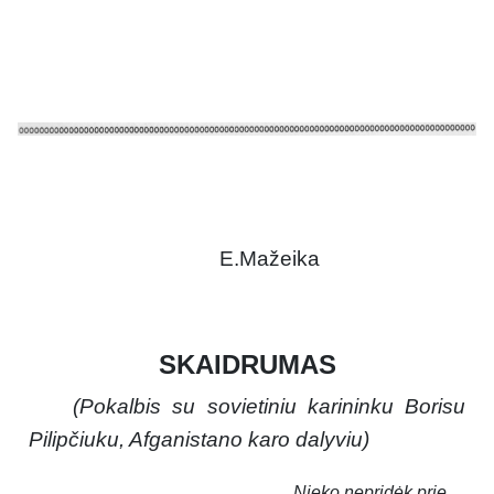
E.Mažeika
SKAIDRUMAS
(Pokalbis su sovietiniu karininku Borisu
Pilipčiuku, Afganistano karo dalyviu)
Nieko nepridėk prie