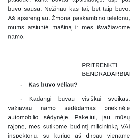
buvo sausa. Nežinau kas tai, bet taip buvo.
Aš apsirengiau. Žmona paskambino telefonu,
mums atsiuntė mašiną ir mes išvažiavome
namo.
PRITRENKTI
BENDRADARBIAI
- Kas buvo vėliau?
- Kadangi buvau visiškai sveikas,
važiavau namo sėdėdamas priekinėje
automobilio sėdynėje. Pakeliui, jau mūsų
rajone, mes sutikome budintį milicininką VAI
inspektorių, su kuriuo aš dirbau viename