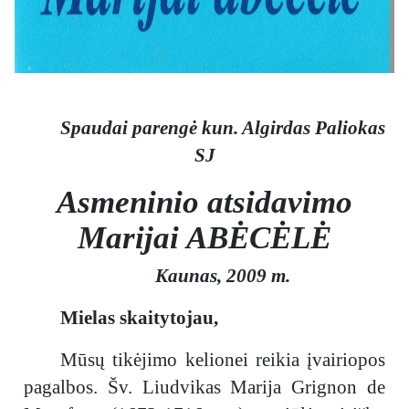
Spaudai parengė kun. Algirdas Paliokas
SJ
Asmeninio atsidavimo
Marijai ABĖCĖLĖ
Kaunas, 2009 m.
Mielas skaitytojau,
Mūsų tikėjimo kelionei reikia įvairiopos
pagalbos. Šv. Liudvikas Marija Grignon de