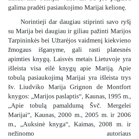
galima pradėti pasiaukojimo Marijai kelionę.
Norintieji dar daugiau stiprinti savo ryšį
su Marija bei daugiau ir giliau pažinti Marijos
Tarpininkės bei Užtarėjos vaidmenį kiekvieno
žmogaus išganyme, gali rasti platesnės
apimties knygų. Laisvės metais Lietuvoje yra
išleista visa eilė knygų apie Mariją. Apie
tobulą pasiaukojimą Marijai yra išleista trys
šv. Liudviko Marija Grignon de Montfort
knygos: „Marijos paslaptis“, Kaunas, 1995 m.,
„Apie tobulą pamaldumą Švč. Mergelei
Marijai“, Kaunas, 2000 m., 2005 m. ir 2006
m., „Auksinė knyga“, Kaimas, 2008 m. ir
nežinomo autoriaus