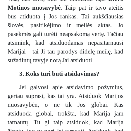
Motinos nuosavybė.
Taip pat ir tavo ateitis
bus atiduota į Jos rankas. Tai aukščiausias
šlovės, pasitikėjimo ir meilės aktas. Jo
pasekmės gali turėti neapsakomą vertę. Tačiau
atsimink, kad atsiduodamas nepasitarnausi
Marijai - tai Ji tau parodys didelę meilę, kad
sužadintų tavyje norą Jai atsiduoti.
3. Koks turi būti atsidavimas?
Jei galvosi apie atsidavimo požymius,
geriau suprasi, kas tai yra. Atsiduok Marijos
nuosavybėn, o ne tik Jos globai. Kas
atsiduoda globai, trokšta, kad Marija jam
tarnautų. Tu gi taip atsiduok, kad Marija