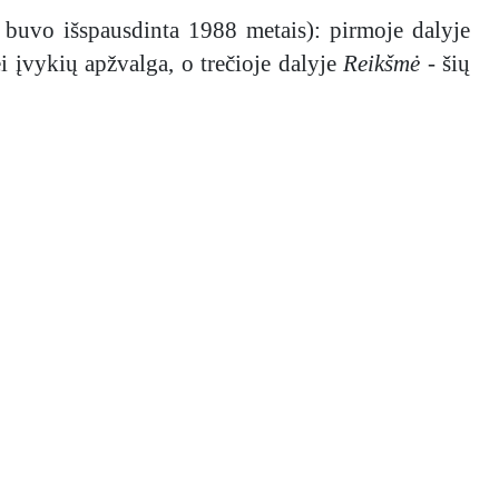
buvo išspausdinta 1988 metais): pirmoje dalyje
i įvykių apžvalga, o trečioje dalyje
Reikšmė
- šių