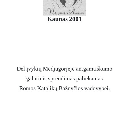
Kaunas 2001
Dėl įvykių Medjugorjėje antgamtiškumo
galutinis sprendimas paliekamas
Romos Katalikų Bažnyčios vadovybei.