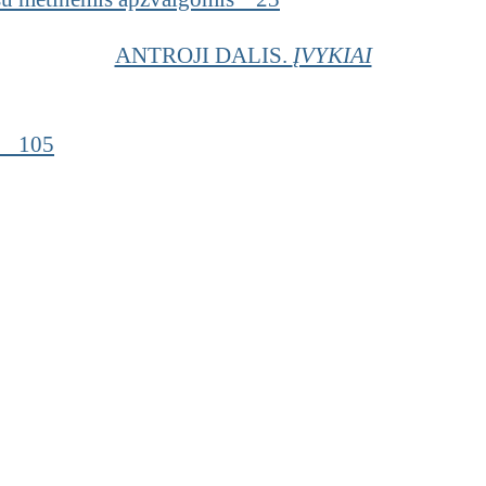
ANTROJI DALIS.
ĮVYKIAI
as 105