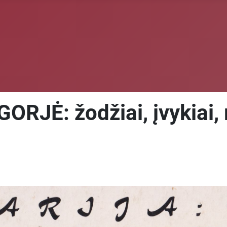
RJĖ: žodžiai, įvykiai,