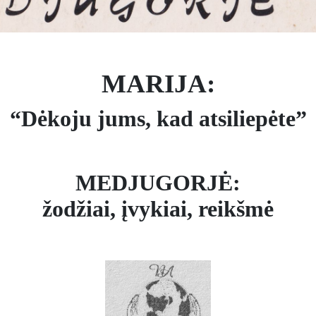
MARIJA:
“Dėkoju jums, kad atsiliepėte”
MEDJUGORJĖ:
žodžiai, įvykiai, reikšmė