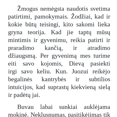
Žmogus nemėgsta naudotis svetima
patirtimi, pamokymais. Žodžiai, kad ir
kokie būtų teisingi, kito sakomi lieka
gryna teorija. Kad jie taptų mūsų
mintimis ir gyvenimu, reikia patirti ir
praradimo kančią, ir atradimo
džiaugsmą. Per gyvenimą mes turime
eiti savo kojomis, Dievą pasiekti
irgi savo keliu. Kun. Juozui reikėjo
begalinės kantrybės ir subtilios
intuicijos, kad suprastų kiekvieną sielą
ir padėtų jai.
Buvau labai sunkiai auklėjama
mokinė. Neklusnumas, pasitikėjimas tik