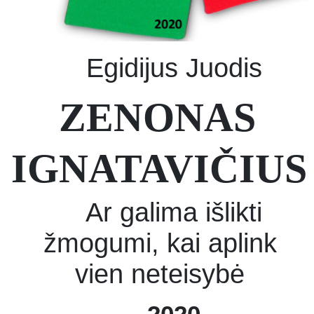
Egidijus Juodis
ZENONAS
IGNATAVIČIUS
Ar galima išlikti
žmogumi, kai aplink
vien neteisybė