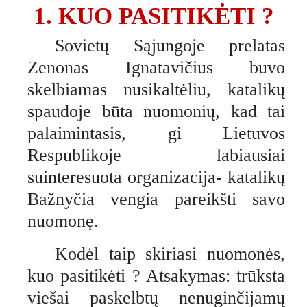
1.
KUO PASITIKĖTI ?
Sovietų Sąjungoje prelatas
Zenonas Ignatavičius buvo
skelbiamas nusikaltėliu, katalikų
spaudoje būta nuomonių, kad tai
palaimintasis, gi Lietuvos
Respublikoje labiausiai
suinteresuota organizacija- katalikų
Bažnyčia vengia pareikšti savo
nuomonę.
Kodėl taip skiriasi nuomonės,
kuo pasitikėti ? Atsakymas: trūksta
viešai paskelbtų nenuginčijamų