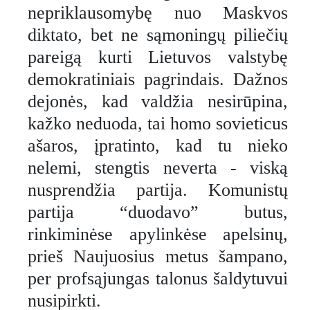
nepriklausomybę nuo Maskvos
diktato, bet ne sąmoningų piliečių
pareigą kurti Lietuvos valstybę
demokratiniais pagrindais. Dažnos
dejonės, kad valdžia nesirūpina,
kažko neduoda, tai homo sovieticus
ašaros, įpratinto, kad tu nieko
nelemi, stengtis neverta - viską
nusprendžia partija. Komunistų
partija “duodavo” butus,
rinkiminėse apylinkėse apelsinų,
prieš Naujuosius metus šampano,
per profsąjungas talonus šaldytuvui
nusipirkti.