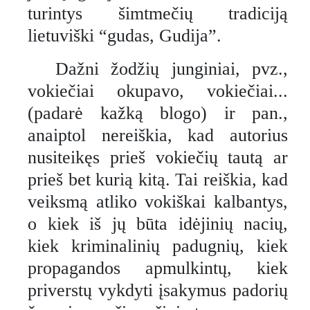
turintys šimtmečių tradiciją
lietuviški “gudas, Gudija”.
Dažni žodžių junginiai, pvz.,
vokiečiai okupavo, vokiečiai...
(padarė kažką blogo) ir pan.,
anaiptol nereiškia, kad autorius
nusiteikęs prieš vokiečių tautą ar
prieš bet kurią kitą. Tai reiškia, kad
veiksmą atliko vokiškai kalbantys,
o kiek iš jų būta idėjinių nacių,
kiek kriminalinių padugnių, kiek
propagandos apmulkintų, kiek
priverstų vykdyti įsakymus padorių