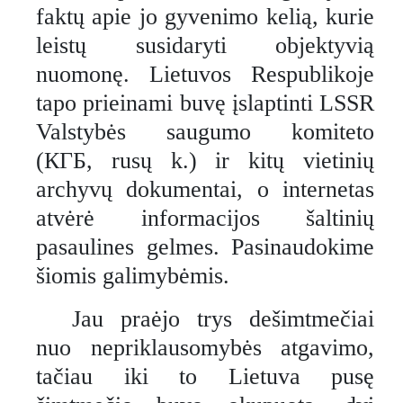
faktų apie jo gyvenimo kelią, kurie
leistų susidaryti objektyvią
nuomonę. Lietuvos Respublikoje
tapo prieinami buvę įslaptinti LSSR
Valstybės saugumo komiteto
(КГБ, rusų k.) ir kitų vietinių
archyvų dokumentai, o internetas
atvėrė informacijos šaltinių
pasaulines gelmes. Pasinaudokime
šiomis galimybėmis.
Jau praėjo trys dešimtmečiai
nuo nepriklausomybės atgavimo,
tačiau iki to Lietuva pusę