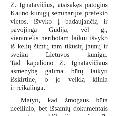
Z. Ignatavičius, atsisakęs patogios
Kauno kunigų seminarijos prefekto
vietos, išvyko į badaujančią ir
pavojingą Gudiją, vėl gi,
vienintelis neribotam laikui išvyko
iš kelių šimtų tam tikusių jaunų ir
sveikų Lietuvos kunigų.
Tad kapeliono Z. Ignatavičiaus
asmenybę galima būtų laikyti
išskirtine, o jo veiklą kilnia
ir reikalinga.
Matyti, kad žmogaus būta
neeilinio, bet išsamių dokumentais