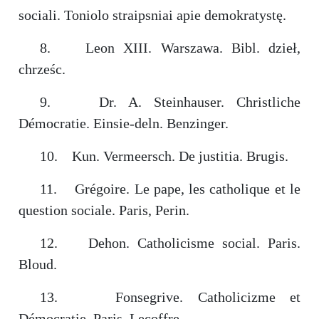
sociali. Toniolo straipsniai apie demokratystę.
8. Leon XIII. Warszawa. Bibl. dzieł,
chrześc.
9. Dr. A. Steinhauser. Christliche
Démocratie. Einsie-deln. Benzinger.
10. Kun. Vermeersch. De justitia. Brugis.
11. Grégoire. Le pape, les catholique et le
question sociale. Paris, Perin.
12. Dehon. Catholicisme social. Paris.
Bloud.
13. Fonsegrive. Catholicizme et
Démocratie. Paris. Lecoffre.