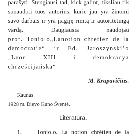
parašyti. Stengiausi tad, kiek galint, tiksliau tik
sunaudoti tuos autorius, kurie jau yra žinomi
savo darbais ir yra įsigiję rimtą ir autoritetingą
vardą. Daugiausia naudojau
prof. Toniolo„Lanotion chretien de la
democratie“ ir Ed. Jaroszynski’o
„Leon XIII i demokracya
chrześcijańska“
M. Krupavičius.
Kaunas,
1928 m. Dievo Kūno Šventė.
Literatūra.
1. Toniolo. La notion chrétien de la