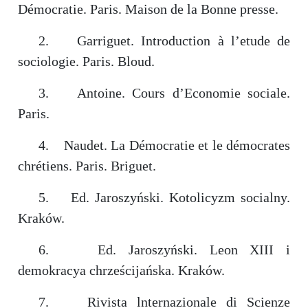
Démocratie. Paris. Maison de la Bonne presse.
2. Garriguet. Introduction à l’etude de
sociologie. Paris. Bloud.
3. Antoine. Cours d’Economie sociale.
Paris.
4. Naudet. La Démocratie et le démocrates
chrétiens. Paris. Briguet.
5. Ed. Jaroszyński. Kotolicyzm socialny.
Kraków.
6. Ed. Jaroszyński. Leon XIII i
demokracya chrześcijańska. Kraków.
7. Rivista lnternazionale di Scienze