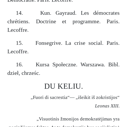
14. Kun. Gayraud. Les démocrates
chrétiens. Doctrine et programme. Paris.
Lecoffre.
15. Fonsegrive. La crise social. Paris.
Lecoffre.
16. Kursa Społeczne. Warszawa. Bibl.
dzieł, chrześc.
DU KELIU.
„Fuori di sacrestia“— „išeikit iš zokristijos“
Leonas XIII.
„Visuotinis žmonijos demokratėjimas yra