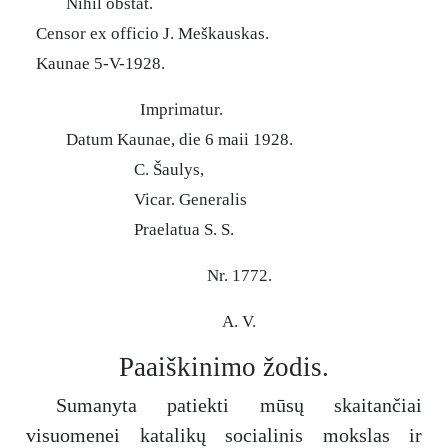
Nihil obstat.
Censor ex officio J. Meškauskas.
Kaunae 5-V-1928.
Imprimatur.
Datum Kaunae, die 6 maii 1928.
C. Šaulys,
Vicar. Generalis
Praelatua S. S.
Nr. 1772.
A. V.
Paaiškinimo žodis.
Sumanyta patiekti mūsų skaitančiai
visuomenei katalikų socialinis mokslas ir