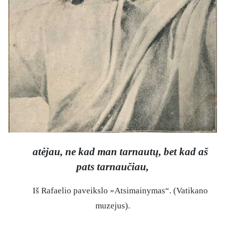
atėjau, ne kad man tarnautų, bet kad aš
pats tarnaučiau,
Iš Rafaelio paveikslo »Atsimainymas“. (Vatikano
muzejus).