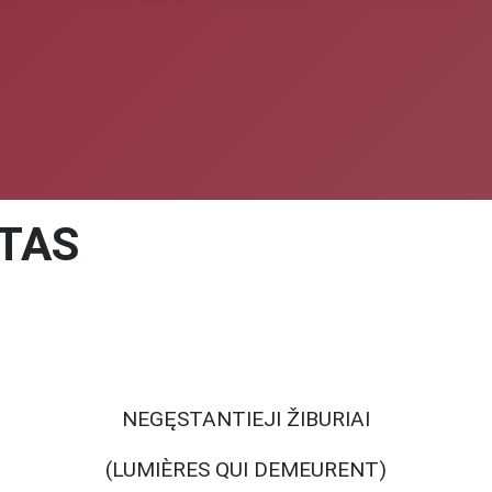
ETAS
NEGĘSTANTIEJI ŽIBURIAI
(LUMIÈRES QUI DEMEURENT)