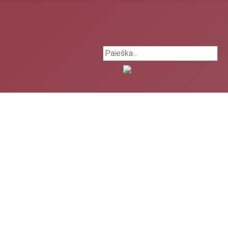
Search ...