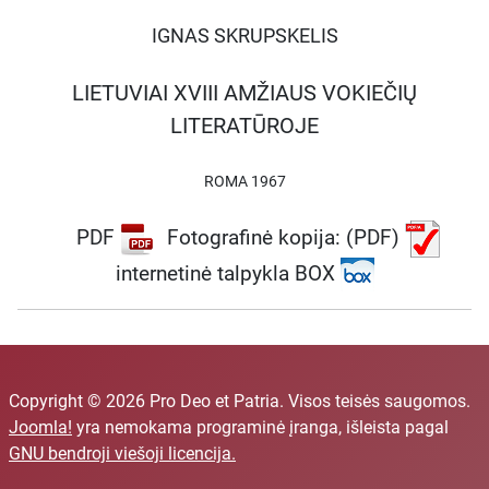
IGNAS SKRUPSKELIS
LIETUVIAI XVIII AMŽIAUS VOKIEČIŲ
LITERATŪROJE
ROMA 1967
PDF
Fotografinė kopija: (PDF)
internetinė talpykla BOX
Copyright © 2026 Pro Deo et Patria. Visos teisės saugomos.
Joomla!
yra nemokama programinė įranga, išleista pagal
GNU bendroji viešoji licencija.