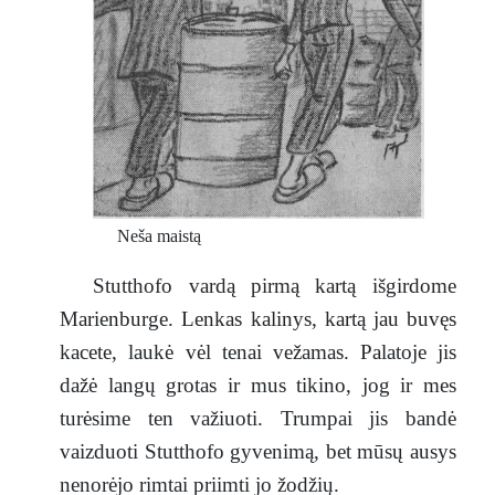
Neša maistą
Stutthofo vardą pirmą kartą išgirdome
Marienburge. Lenkas kalinys, kartą jau buvęs
kacete, laukė vėl tenai vežamas. Palatoje jis
dažė langų grotas ir mus tikino, jog ir mes
turėsime ten važiuoti. Trumpai jis bandė
vaizduoti Stutthofo gyvenimą, bet mūsų ausys
nenorėjo rimtai priimti jo žodžių.