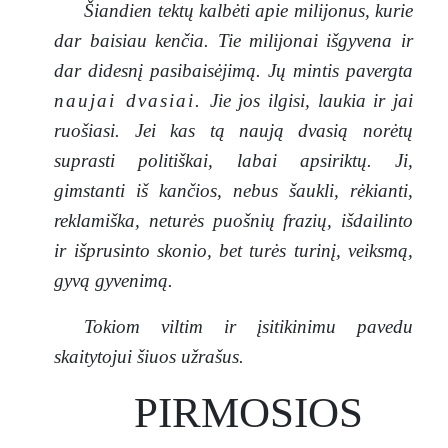
Šiandien tektų kalbėti apie milijonus, kurie
dar baisiau kenčia. Tie milijonai išgyvena ir
dar didesnį pasibaisėjimą. Jų mintis pavergta
naujai dvasiai.
Jie jos ilgisi, laukia ir jai
ruošiasi. Jei kas tą naują dvasią norėtų
suprasti politiškai, labai apsiriktų. Ji,
gimstanti iš kančios, nebus šaukli, rėkianti,
reklamiška, neturės puošnių frazių, išdailinto
ir išprusinto skonio, bet turės turinį, veiksmą,
gyvą gyvenimą.
Tokiom viltim ir įsitikinimu pavedu
skaitytojui šiuos užrašus.
PIRMOSIOS