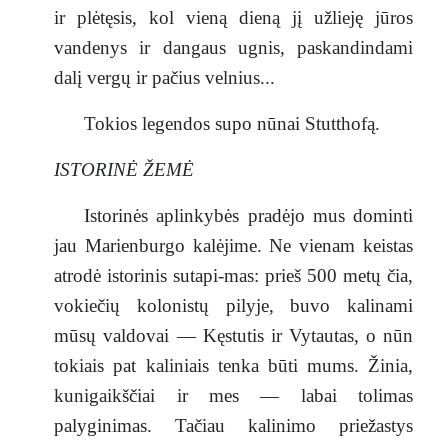
ir plėtęsis, kol vieną dieną jį užlieję jūros
vandenys ir dangaus ugnis, paskandindami
dalį vergų ir pačius velnius...
Tokios legendos supo nūnai Stutthofą.
ISTORINĖ ŽEMĖ
Istorinės aplinkybės pradėjo mus dominti
jau Marienburgo kalėjime. Ne vienam keistas
atrodė istorinis sutapi-mas: prieš 500 metų čia,
vokiečių kolonistų pilyje, buvo kalinami
mūsų valdovai — Kęstutis ir Vytautas, o nūn
tokiais pat kaliniais tenka būti mums. Žinia,
kunigaikščiai ir mes — labai tolimas
palyginimas. Tačiau kalinimo priežastys