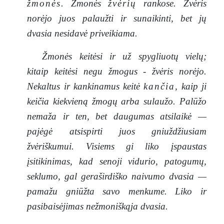
žmonės
. Žmonės
žvėrių
rankose. Žvėris
norėjo juos palaužti ir sunaikinti, bet jų
dvasia nesidavė priveikiama.
Žmonės keitėsi ir už spygliuotų vielų;
kitaip keitėsi negu žmogus - žvėris norėjo.
Nekaltus ir kankinamus keitė
kančia
, kaip ji
keičia kiekvieną žmogų arba sulaužo. Palūžo
nemaža ir ten, bet daugumas atsilaikė —
pajėgė atsispirti juos gniuždžiusiam
žvėriškumui. Visiems gi liko įspaustas
įsitikinimas, kad senoji vidurio, patogumų,
seklumo, gal geraširdiško naivumo dvasia —
pamažu gniūžta savo menkume. Liko ir
pasibaisėjimas nežmoniškąja dvasia.