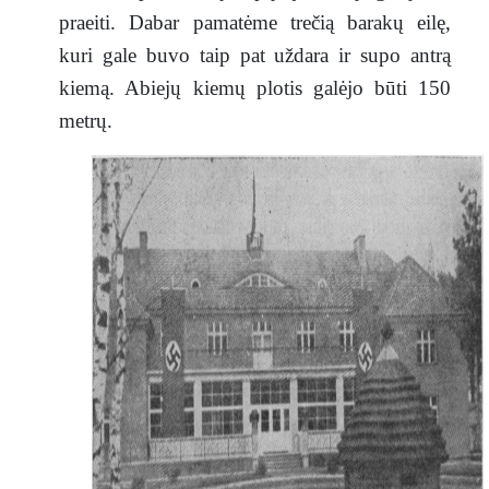
praeiti. Dabar pamatėme trečią barakų eilę,
kuri gale buvo taip pat uždara ir supo antrą
kiemą. Abiejų kiemų plotis galėjo būti 150
metrų.