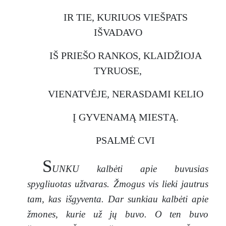
IR TIE, KURIUOS VIEŠPATS
IŠVADAVO
IŠ PRIEŠO RANKOS, KLAIDŽIOJA
TYRUOSE,
VIENATVĖJE, NERASDAMI KELIO
Į GYVENAMĄ MIESTĄ.
PSALMĖ CVI
S
UNKU kalbėti apie buvusias
spygliuotas užtvaras. Žmogus vis lieki jautrus
tam, kas išgyventa. Dar sunkiau kalbėti apie
žmones, kurie už jų buvo. O ten buvo