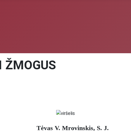
AI ŽMOGUS
Tėvas V. Mrovinskis, S. J.