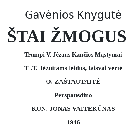
Gavėnios Knygutė
ŠTAI ŽMOGUS
Trumpi V. Jėzaus Kančios Mąstymai
T .T. Jėzuitams leidus, laisvai vertė
O. ZAŠTAUTAITĖ
Perspausdino
KUN. JONA$ VAITEKŪNAS
1946