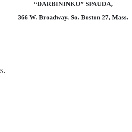
“DARBININKO” SPAUDA,
366 W. Broadway, So. Boston 27, Mass.
S.