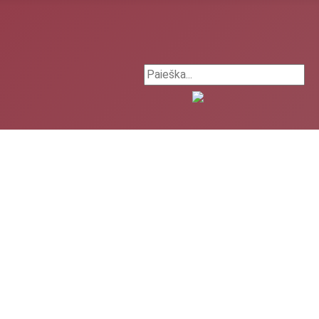
Search ...