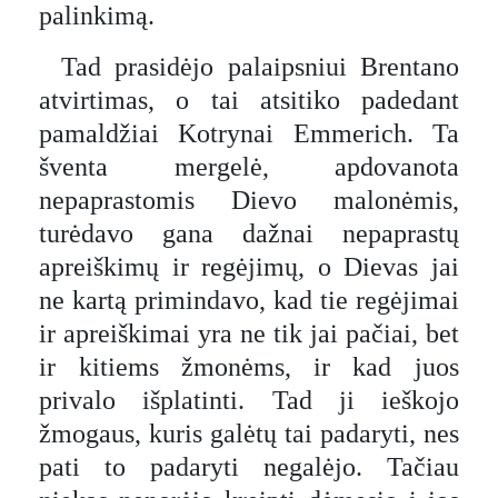
palinkimą.
Tad prasidėjo palaipsniui Brentano
atvirtimas, o tai atsitiko padedant
pamaldžiai Kotrynai Emmerich. Ta
šventa mergelė, apdovanota
nepaprastomis Dievo malonėmis,
turėdavo gana dažnai nepaprastų
apreiškimų ir regėjimų, o Dievas jai
ne kartą primindavo, kad tie regėjimai
ir apreiškimai yra ne tik jai pačiai, bet
ir kitiems žmonėms, ir kad juos
privalo išplatinti. Tad ji ieškojo
žmogaus, kuris galėtų tai padaryti, nes
pati to padaryti negalėjo. Tačiau