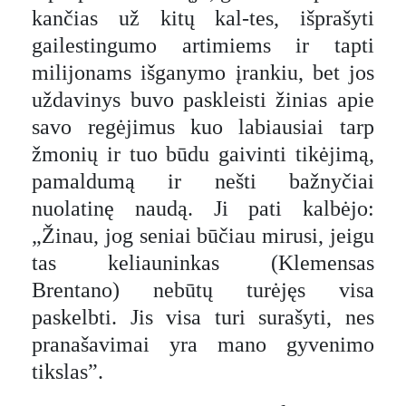
kančias už kitų kal-tes, išprašyti
gailestingumo artimiems ir tapti
milijonams išganymo įrankiu, bet jos
uždavinys buvo paskleisti žinias apie
savo regėjimus kuo labiausiai tarp
žmonių ir tuo būdu gaivinti tikėjimą,
pamaldumą ir nešti bažnyčiai
nuolatinę naudą. Ji pati kalbėjo:
„Žinau, jog seniai būčiau mirusi, jeigu
tas keliauninkas (Klemensas
Brentano) nebūtų turėjęs visa
paskelbti. Jis visa turi surašyti, nes
pranašavimai yra mano gyvenimo
tikslas”.