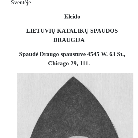
Šventėje.
Išleido
LIETUVIŲ KATALIKŲ SPAUDOS
DRAUGIJA
Spaudė Draugo spaustuve 4545 W. 63 St.,
Chicago 29, 111.