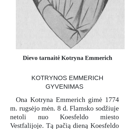
Dievo tarnaitė Kotryna Emmerich
KOTRYNOS EMMERICH
GYVENIMAS
Ona Kotryna Emmerich gimė 1774
m. rugsėjo mėn. 8 d. Flamsko sodžiuje
netoli nuo Koesfeldo miesto
Vestfalijoje. Tą pačią dieną Koesfeldo