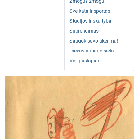
Žmogus žmogui
Sveikata ir sportas
Studijos ir skaityba
Subrendimas
Saugok savo tikėjimą!
Dievas ir mano siela
Visi puslapiai