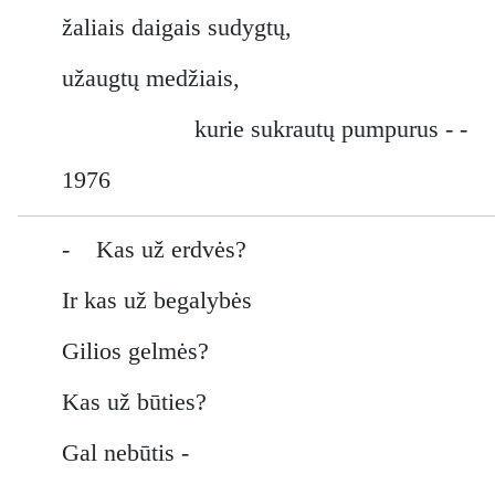
žaliais daigais sudygtų,
užaugtų medžiais,
kurie sukrautų pumpurus - -
1976
- Kas už erdvės?
Ir kas už begalybės
Gilios gelmės?
Kas už būties?
Gal nebūtis -