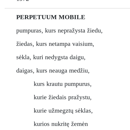
PERPETUUM MOBILE
pumpuras, kurs nepražysta žiedu,
žiedas, kurs netampa vaisium,
sėkla, kuri nedygsta daigu,
daigas, kurs neauga medžiu,
kurs krautu pumpurus,
kurie žiedais pražystu,
kurie užmegztų sėklas,
kurios nukritę žemėn