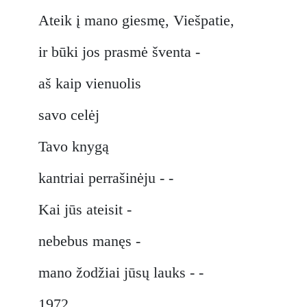
Ateik į mano giesmę, Viešpatie,
ir būki jos prasmė šventa -
aš kaip vienuolis
savo celėj
Tavo knygą
kantriai perrašinėju - -
Kai jūs ateisit -
nebebus manęs -
mano žodžiai jūsų lauks - -
1972