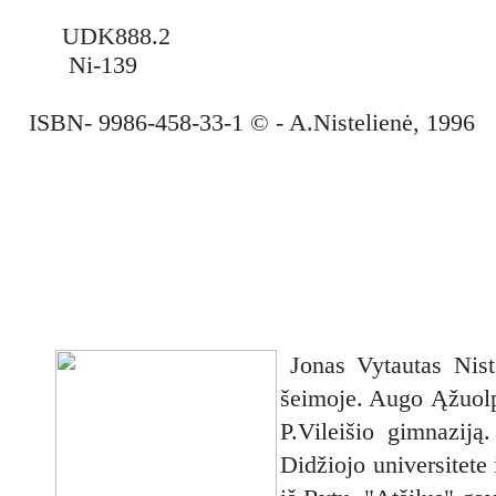
UDK888.2
Ni-139
ISBN- 9986-458-33-1 © - A.Nistelienė, 1996
Jonas Vytautas Nist
šeimoje. Augo Ąžuolp
P.Vileišio gimnaziją
Didžiojo universitete