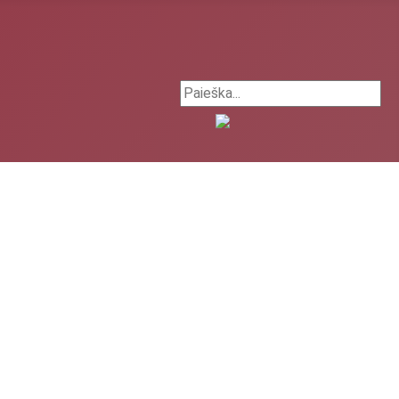
Search ...