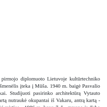
pirmojo diplomuoto Lietuvoje kultūrtechniko
šmenėlis įteka į Mūša. 1940 m. baigė Pasvalio
ai. Studijuoti pasirinko architektūrą Vytauto
rtą nutraukė okupantai iš Vakaru, antrą kartą -