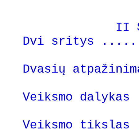
II 
Dvi sritys .....
Dvasių atpažinim
Veiksmo dalykas 
Veiksmo tikslas 