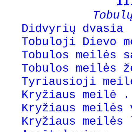
II
Tobul
Didvyrių dvasia 
Tobuloji Dievo m
Tobulos meilės s
Tobulos meilės ž
Tyriausioji meil
Kryžiaus meilė .
Kryžiaus meilės 
Kryžiaus meilės 