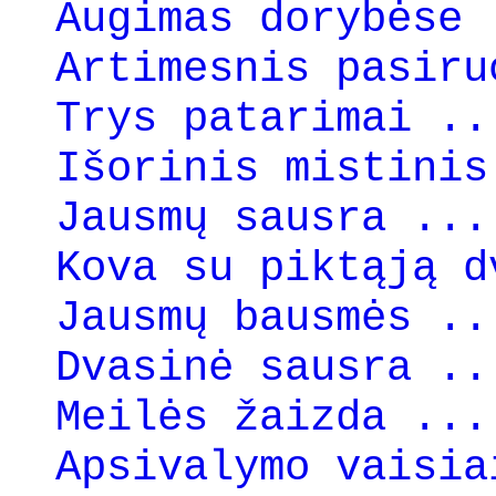
Augimas dorybėse 
Artimesnis pasiru
Trys patarimai ..
Išorinis mistinis
Jausmų sausra ...
Kova su piktąją d
Jausmų bausmės ..
Dvasinė sausra ..
Meilės žaizda ...
Apsivalymo vaisia