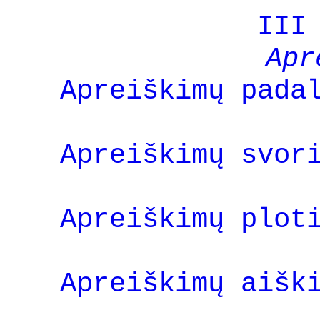
III
Apr
Apreiškimų pada
Apreiškimų svor
Apreiškimų plot
Apreiškimų aišk