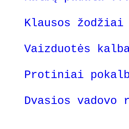
Klausos žodžiai
Vaizduotės kalb
Protiniai pokal
Dvasios vadovo 