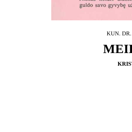
KUN. DR.
MEI
KRIS