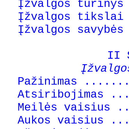
Įžvalgos turinys
Įžvalgos tikslai
Įžvalgos savybės
II 
Įžvalgo
Pažinimas ......
Atsiribojimas ..
Meilės vaisius .
Aukos vaisius ..