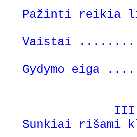
Pažinti reikia l
Vaistai ........
Gydymo eiga ....
III
Sunkiai rišami k