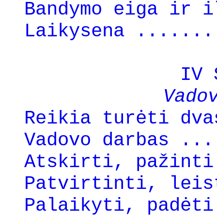
Bandymo eiga ir i
Laikysena .......
IV 
Vado
Reikia turėti dva
Vadovo darbas ...
Atskirti, pažinti
Patvirtinti, leis
Palaikyti, padėti