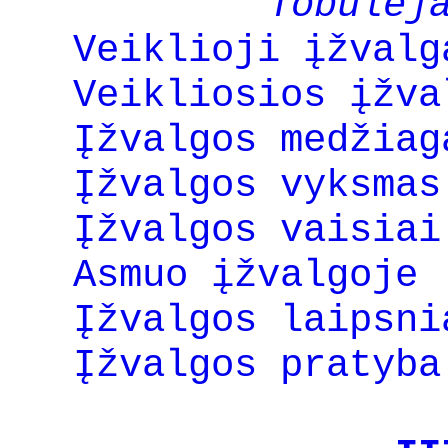
Tobulėj
Veiklioji įžvalg
Veikliosios įžva
Įžvalgos medžiag
Įžvalgos vyksmas
Įžvalgos vaisiai
Asmuo įžvalgoje 
Įžvalgos laipsni
Įžvalgos pratyba