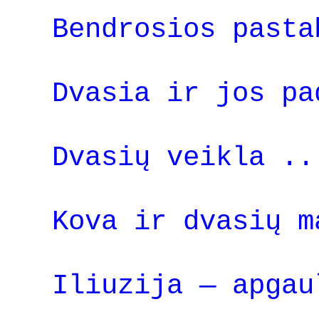
Bendrosios pasta
Dvasia ir jos pa
Dvasių veikla ..
Kova ir dvasių m
Iliuzija — apgau