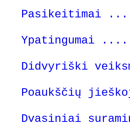
Pasikeitimai ...
Ypatingumai ....
Didvyriški veiks
Poaukščių jieško
Dvasiniai surami