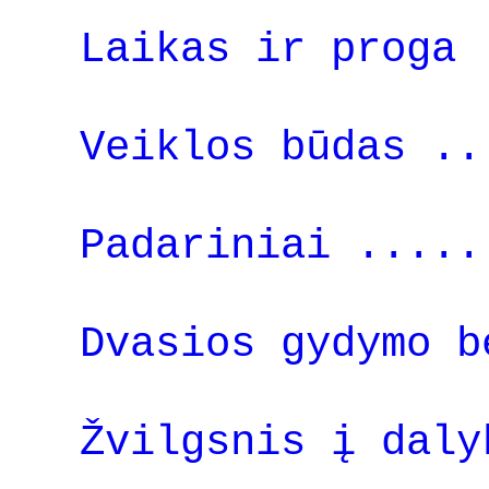
Laikas ir proga 
Veiklos būdas ..
Padariniai .....
Dvasios gydymo b
Žvilgsnis į daly