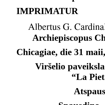
IMPRIMATUR
Albertus G. Cardinal
Archiepiscopus Chic
Chicagiae, die 31 maii
Viršelio paveiksl
“La Pie
Atspaus