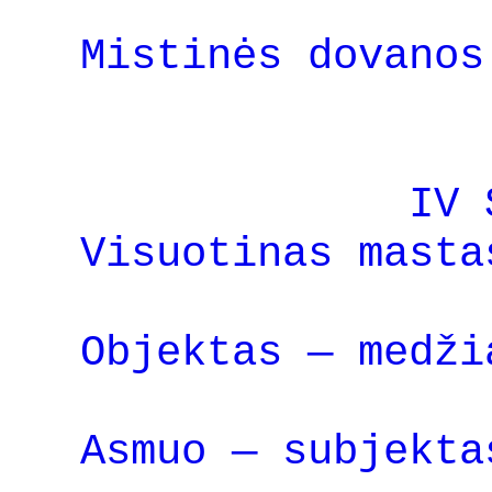
Mistinės dovanos
IV 
Visuotinas masta
Objektas — medži
Asmuo — subjekta