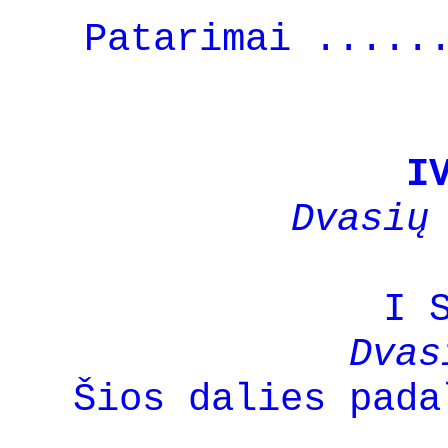
Patarimai .....
I
Dvasių
I 
Dvas
Šios dalies pada