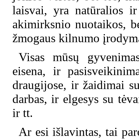
laisvai, yra natūralios 
akimirksnio nuotaikos, b
žmogaus kilnumo įrodym
Visas mūsų gyvenimas
eisena, ir pasisveikinim
draugijose, ir žaidimai su
darbas, ir elgesys su tėva
ir tt.
Ar esi išlavintas, tai pa