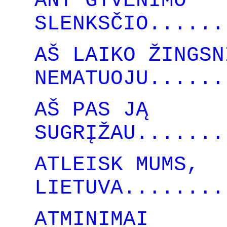
ANT GYVENIMO
SLENKSČIO......
AŠ LAIKO ŽINGSN
NEMATUOJU......
AŠ PAS JĄ
SUGRĮŽAU.......
ATLEISK MUMS,
LIETUVA........
ATMINIMAI