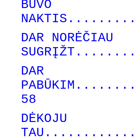
BUVO
NAKTIS.........
DAR NORĖČIAU
SUGRĮŽT........
DAR
PABŪKIM........
58
DĖKOJU
TAU............