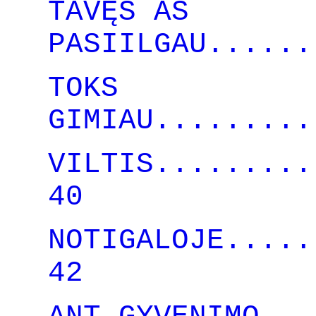
TAVĘS AŠ
PASIILGAU......
TOKS
GIMIAU.........
VILTIS.........
40
NOTIGALOJE.....
42