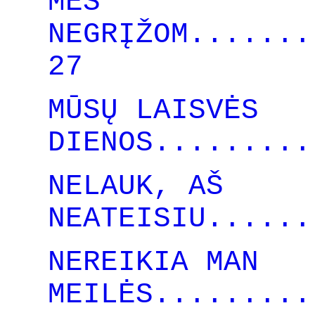
MES
NEGRĮŽOM.......
27
MŪSŲ LAISVĖS
DIENOS.........
NELAUK, AŠ
NEATEISIU......
NEREIKIA MAN
MEILĖS.........