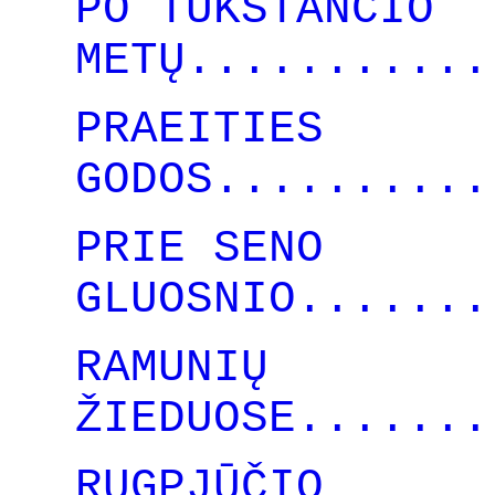
PO TŪKSTANČIO
METŲ...........
PRAEITIES
GODOS..........
PRIE SENO
GLUOSNIO.......
RAMUNIŲ
ŽIEDUOSE.......
RUGPJŪČIO