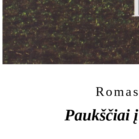
Romas
Paukščiai į 