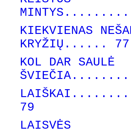
MINTYS.........
KIEKVIENAS NEŠA
KRYŽIŲ...... 77
KOL DAR SAULĖ
ŠVIEČIA........
LAIŠKAI........
79
LAISVĖS