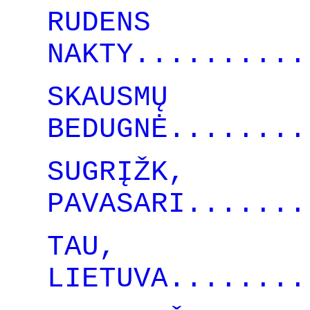
RUDENS
NAKTY..........
SKAUSMŲ
BEDUGNĖ........
SUGRĮŽK,
PAVASARI.......
TAU,
LIETUVA........