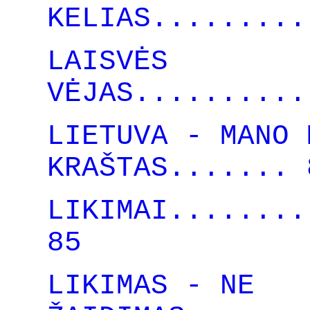
KELIAS.........
LAISVĖS
VĖJAS..........
LIETUVA - MANO 
KRAŠTAS....... 
LIKIMAI........
85
LIKIMAS - NE