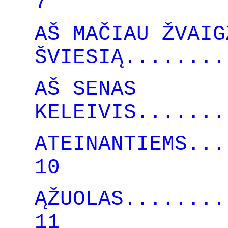
7
AŠ MAČIAU ŽVAIG
ŠVIESIĄ........
AŠ SENAS
KELEIVIS.......
ATEINANTIEMS...
10
ĄŽUOLAS........
11