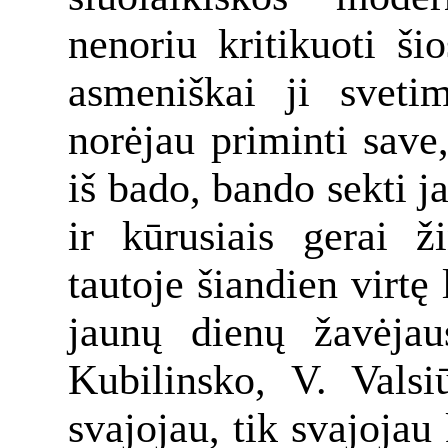
nenoriu kritikuoti ši
asmeniškai ji sveti
norėjau priminti save,
iš bado, bando sekti j
ir kūrusiais gerai ž
tautoje šiandien virtę
jaunų dienų žavėjau
Kubilinsko, V. Valsi
svajojau, tik svajojau 