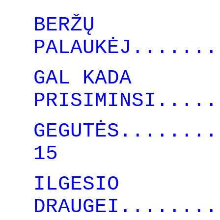
BERŽŲ
PALAUKĖJ.......
GAL KADA
PRISIMINSI.....
GEGUTĖS........
15
ILGESIO
DRAUGEI........