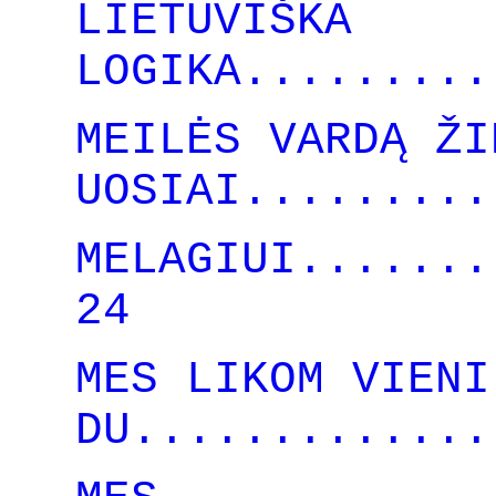
LIETUVIŠKA
LOGIKA.........
MEILĖS VARDĄ ŽI
UOSIAI.........
MELAGIUI.......
24
MES LIKOM VIENI
DU.............