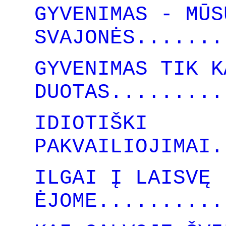
GYVENIMAS - MŪS
SVAJONĖS.......
GYVENIMAS TIK K
DUOTAS.........
IDIOTIŠKI
PAKVAILIOJIMAI.
ILGAI Į LAISVĘ
ĖJOME..........