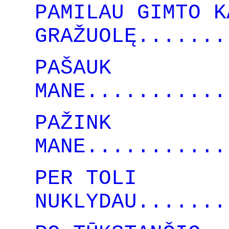
PAMILAU GIMTO K
GRAŽUOLĘ.......
PAŠAUK
MANE...........
PAŽINK
MANE...........
PER TOLI
NUKLYDAU.......