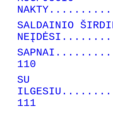
NAKTY..........
SALDAINIO ŠIRDI
NEĮDĖSI........
SAPNAI.........
110
SU
ILGESIU........
111