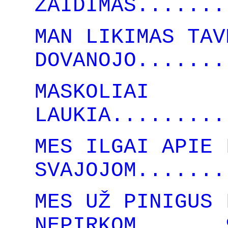
ŽAIDIMAS.......
MAN LIKIMAS TAV
DOVANOJO.......
MASKOLIAI
LAUKIA.........
MES ILGAI APIE 
SVAJOJOM.......
MES UŽ PINIGUS 
NEPIRKOM...... 