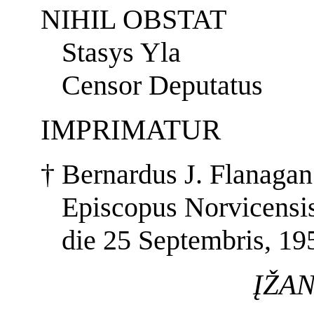
NIHIL OBSTAT
Stasys Yla
Censor Deputatus
IMPRIMATUR
†
Bernardus J. Flanagan
Episcopus Norvicensi
die 25 Septembris, 19
ĮŽA