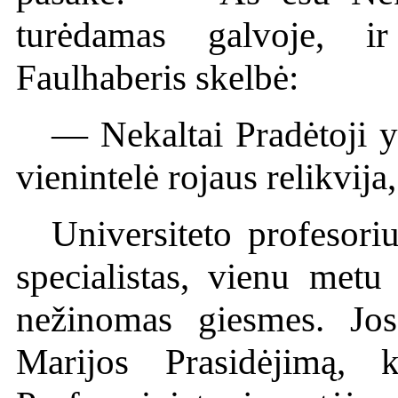
turėdamas galvoje, ir
Faulhaberis skelbė:
— Nekaltai Pradėtoji yr
vienintelė rojaus relikvij
Universiteto profesori
specialistas, vienu metu
nežinomas giesmes. Jos
Marijos Prasidėjimą, 