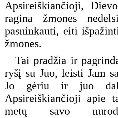
Apsireiškiančioji, Diev
ragina žmones nedelsia
pasninkauti, eiti išpažint
žmones.
Tai pradžia ir pagrind
ryšį su Juo, leisti Jam sa
Jo gėriu ir juo dal
Apsireiškiančioji apie 
metų savo nurod