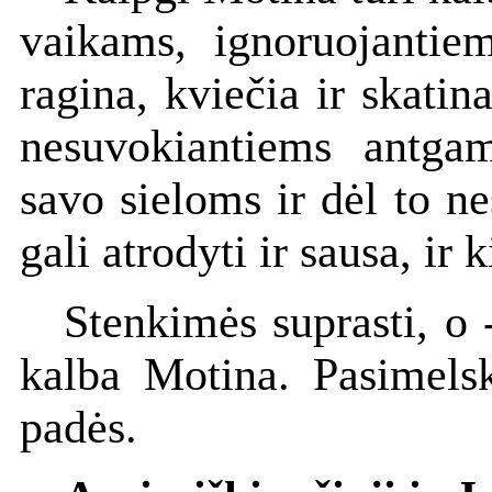
vaikams, ignoruojantiem
ragina, kviečia ir skati
nesuvokiantiems antgam
savo sieloms ir dėl to ne
gali atrodyti ir sausa, ir k
Stenkimės suprasti, o -
kalba Motina. Pasimelsk
padės.