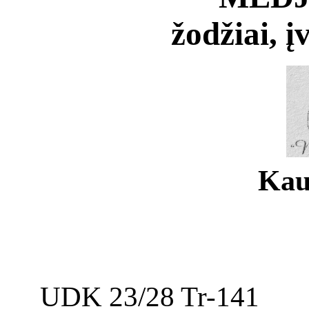
žodžiai, į
Kau
UDK 23/28 Tr-141