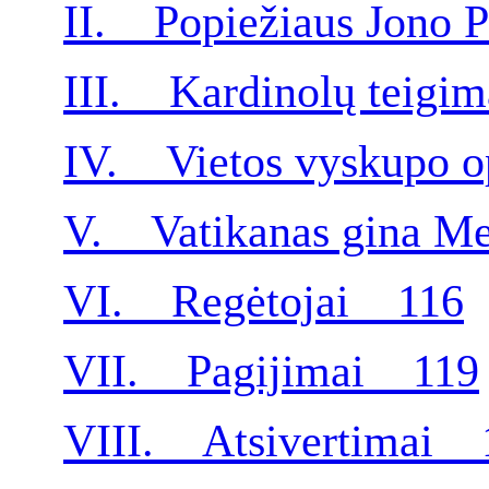
II. Popiežiaus Jono 
III. Kardinolų teigi
IV. Vietos vyskupo 
V. Vatikanas gina M
VI. Regėtojai 116
VII. Pagijimai 119
VIII. Atsivertimai 