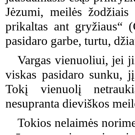
Jėzumi, meilės žodžiais
prikaltas ant gryžiaus“ 
pasidaro garbe, turtu, dž
Vargas vienuoliui, jei 
viskas pasidaro sunku, j
Tokį vienuolį netrauk
nesupranta dieviškos meil
Tokios nelaimės norime 