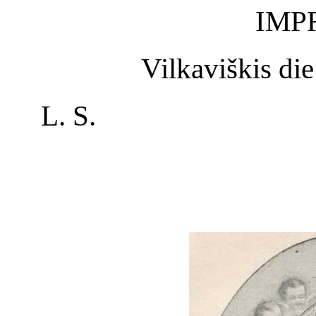
IMP
Vilkaviškis die
L. S.