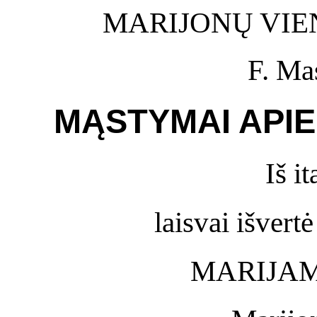
MARIJONŲ VIE
F. Mas
MĄSTYMAI APIE
Iš i
laisvai išvert
MARIJAM