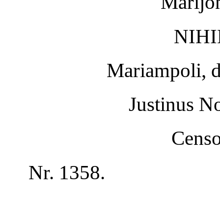
Marijo
NIHI
Mariampoli, d
Justinus No
Censo
Nr. 1358.