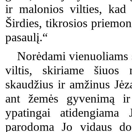
ir malonios vilties, kad
Širdies, tikrosios priemo
pasaulį.“
Norėdami vienuoliams s
viltis, skiriame šiuos
skaudžius ir amžinus Jėza
ant žemės gyvenimą ir
ypatingai atidengiama 
parodoma Jo vidaus dor