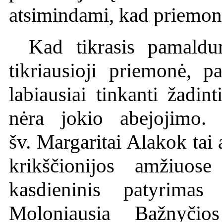
atsimindami, kad priemon
Kad tikrasis pamaldu
tikriausioji priemonė, p
labiausiai tinkanti žadin
nėra jokio abejojimo. 
šv. Margaritai Alakok tai 
krikščionijos amžiuose 
kasdieninis patyrimas 
Moloniausia Bažnyčio