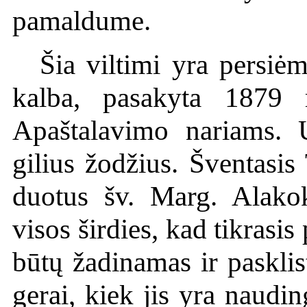
pamaldume.
Šia viltimi yra persi
kalba, pasakyta 1879
Apaštalavimo nariams. 
gilius žodžius. Šventasis
duotus šv. Marg. Alako
visos širdies, kad tikrasi
būtų žadinamas ir paskli
gerai, kiek jis yra naudin