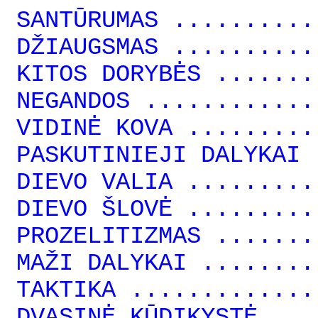
SANTŪRUMAS ..........
DŽIAUGSMAS ..........
KITOS DORYBĖS .......
NEGANDOS ............
VIDINĖ KOVA .........
PASKUTINIEJI DALYKAI 
DIEVO VALIA .........
DIEVO ŠLOVĖ .........
PROZELITIZMAS .......
MAŽI DALYKAI ........
TAKTIKA .............
DVASINĖ KŪDIKYSTĖ ...