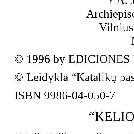
† A.
Archiepis
Vilniu
© 1996 by EDICIONES R
© Leidykla “Katalikų pas
ISBN 9986-04-050-7
“KELIO