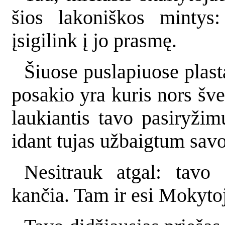
šios lakoniškos mintys
įsigilink į jo prasmę.
Šiuose puslapiuose plast
posakio yra kuris nors šven
laukiantis tavo pasiryžim
idant tujas užbaigtum savo
Nesitrauk atgal: tavo
kančia. Tam ir esi Mokyto