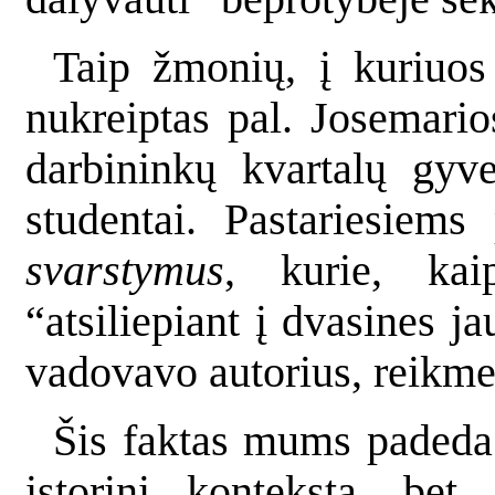
Taip žmonių, į kuriuos
nukreiptas pal. Josemari
darbininkų kvartalų gyve
studentai. Pastariesiems
svarstymus
, kurie, kai
“atsiliepiant į dvasines j
vadovavo autorius, reikme
Šis faktas mums padeda
istorinį kontekstą, bet