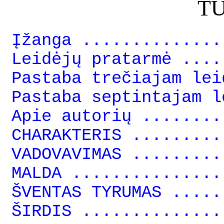
T
Įžanga ..............
Leidėjų pratarmė ....
Pastaba trečiajam lei
Pastaba septintajam l
Apie autorių ........
CHARAKTERIS .........
VADOVAVIMAS .........
MALDA ...............
ŠVENTAS TYRUMAS .....
ŠIRDIS ..............