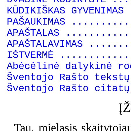
KŪDIKIŠKAS GYVENIMAS 
PAŠAUKIMAS ..........
APAŠTALAS ...........
APAŠTALAVIMAS .......
IŠTVERMĖ ............
Abėcėlinė dalykinė ro
Šventojo Rašto tekstų
Šventojo Rašto citatų
Į
Tau, mielasis skaitytojau