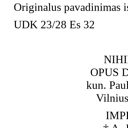
Originalus pavadinimas
UDK 23/28 Es 32
NIH
OPUS DE
kun. Pau
Vilniu
IMP