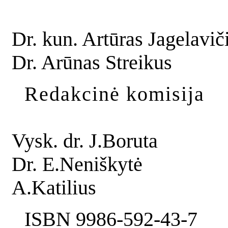
Dr. kun. Artūras Jagelavič
Dr. Arūnas Streikus
Redakcinė komisija
Vysk. dr. J.Boruta
Dr. E.Neniškytė
A.Katilius
ISBN 9986-592-43-7