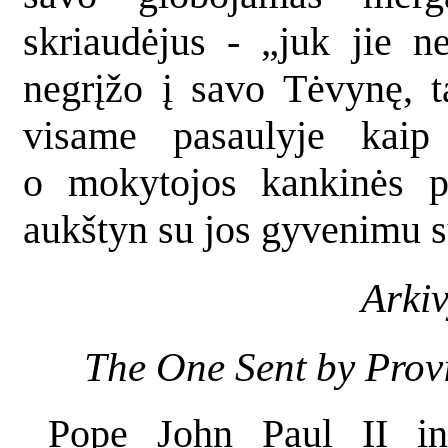
skriaudėjus - „juk jie n
negrįžo į savo Tėvynę, 
visame pasaulyje kaip 
o mokytojos kankinės p
aukštyn su jos gyvenimu s
Arkiv
The One Sent by Provi
Pope John Paul II in