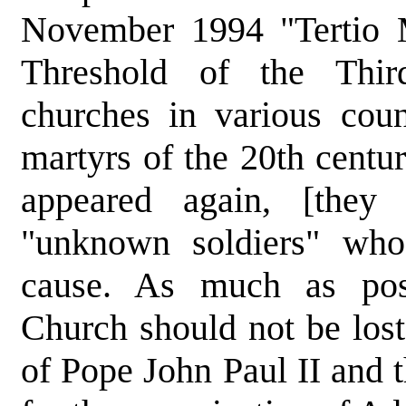
November 1994 "Tertio M
Threshold of the Thir
churches in various cou
martyrs of the 20th centu
appeared again, [they 
"unknown soldiers" who 
cause. As much as poss
Church should not be lost.
of Pope John Paul II and t