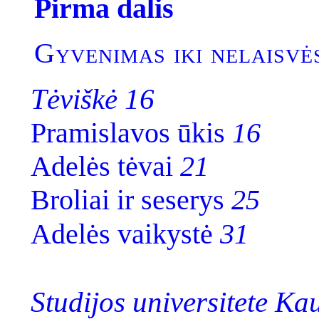
Pirma dalis
Gyvenimas iki nelaisvė
Tėviškė 16
Pramislavos ūkis
16
Adelės tėvai
21
Broliai ir seserys
25
Adelės vaikystė
31
Studijos universitete Ka