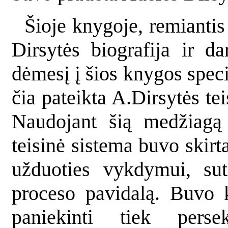
Šioje knygoje, remiantis 
Dirsytės biografija ir da
dėmesį į šios knygos speci
čia pateikta A.Dirsytės te
Naudojant šią medžiagą 
teisinė sistema buvo skirt
užduoties vykdymui, sut
proceso pavidalą. Buvo 
paniekinti tiek perse