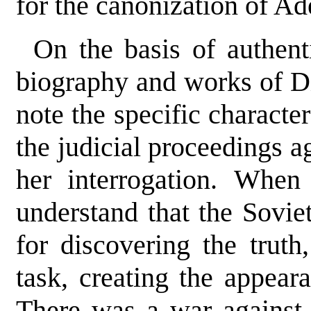
for the canonization of A
On the basis of authenti
biography and works of Di
note the specific character
the judicial proceedings a
her interrogation. When
understand that the Sovie
for discovering the truth,
task, creating the appeara
There was a war against f