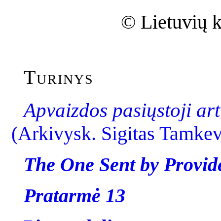
© Lietuvių 
Turinys
Apvaizdos pasiųstoji ar
(Arkivysk. Sigitas Tamkev
The One Sent by Provid
Pratarmė 13