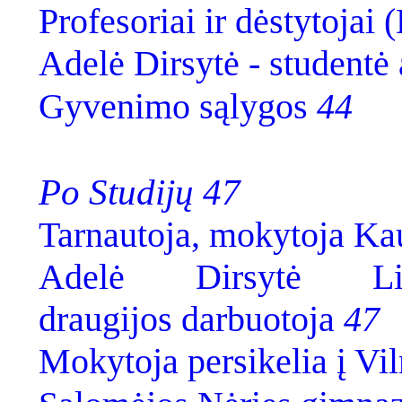
Profesoriai ir dėstytojai (
Adelė Dirsytė - studentė 
Gyvenimo sąlygos
44
Po Studijų 47
Tarnautoja, mokytoja K
Adelė Dirsytė Lie
draugijos darbuotoja
47
Mokytoja persikelia į Vi