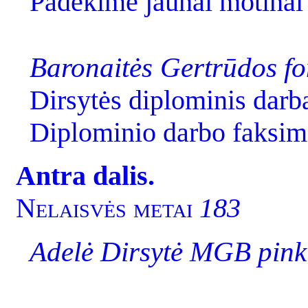
Padėkime jaunai motina
Baronaitės Gertrūdos fo
Dirsytės diplominis darb
Diplominio darbo faksim
Antra dalis.
Nelaisvės metai
183
Adelė Dirsytė MGB pink