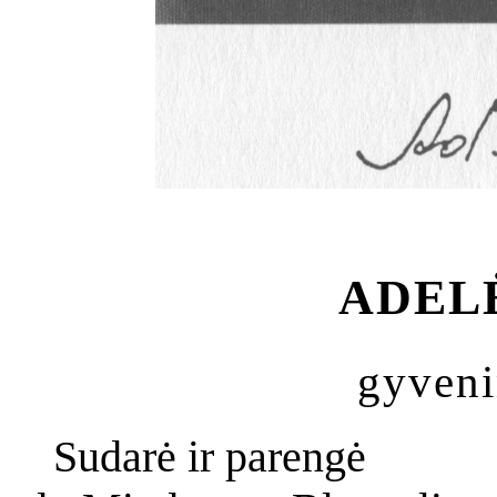
ADELĖ
gyveni
Sudarė ir parengė