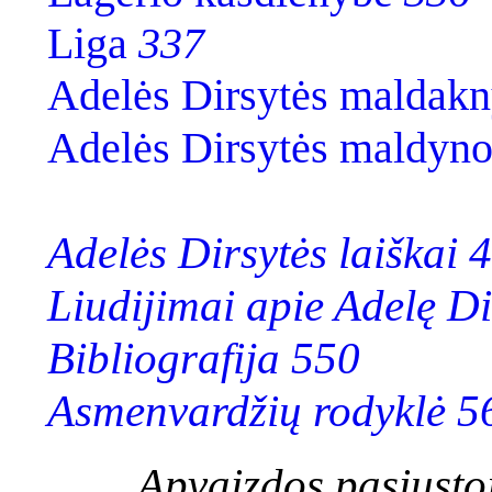
Liga
337
Adelės Dirsytės maldakn
Adelės Dirsytės maldyno
Adelės Dirsytės laiškai 
Liudijimai apie Adelę D
Bibliografija 550
Asmenvardžių rodyklė 5
Apvaizdos pasiųsto