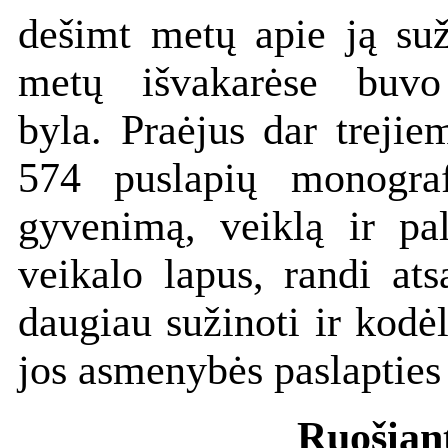
dešimt metų apie ją suž
metų išvakarėse buvo 
byla. Praėjus dar treji
574 puslapių monograf
gyvenimą, veiklą ir pal
veikalo lapus, randi at
daugiau sužinoti ir kodėl
jos asmenybės paslapties
Ruošian