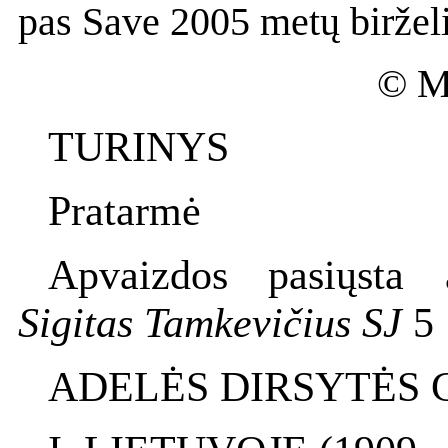
pas Save 2005 metų biržel
© Ma
TURINYS
Pratarmė
Apvaizdos pasiųsta 
Sigitas Tamkevičius SJ
5
ADELĖS DIRSYTĖS 