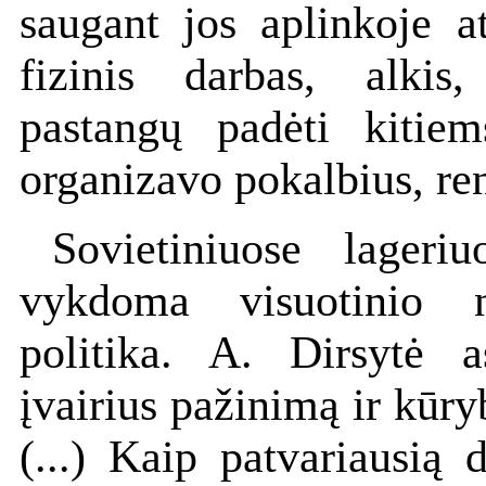
saugant jos aplinkoje a
fizinis darbas, alkis
pastangų padėti kitie
organizavo pokalbius, reng
Sovietiniuose lageri
vykdoma visuotinio 
politika. A. Dirsytė 
įvairius pažinimą ir kūry
(...) Kaip patvariausią