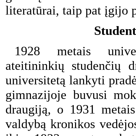
literatūrai, taip pat įgij
Student
1928 metais univers
ateitininkių studenčių 
universitetą lankyti prad
gimnazijoje buvusi moksl
draugiją, o 1931 metais
valdybą kronikos vedėjo