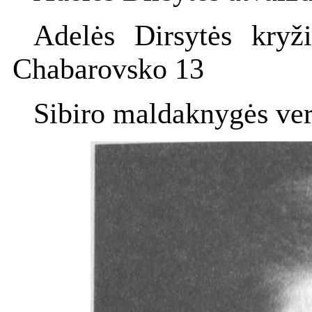
Adelės Dirsytės kryži
Chabarovsko 13
Sibiro maldaknygės ver