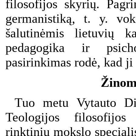
filosofijos skyrių. Pagr
germanistiką, t. y. vok
šalutinėmis lietuvių ka
pedagogika ir psicho
pasirinkimas rodė, kad ji
Žinomi
Tuo metu Vytauto Did
Teologijos filosofijo
rinktinių mokslo speciali