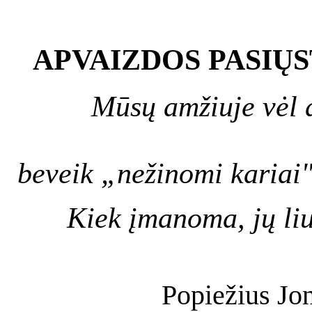
APVAIZDOS PASIŲS
Mūsų amžiuje vėl 
beveik „nežinomi kariai"
Kiek įmanoma, jų liu
Popiežius Jon