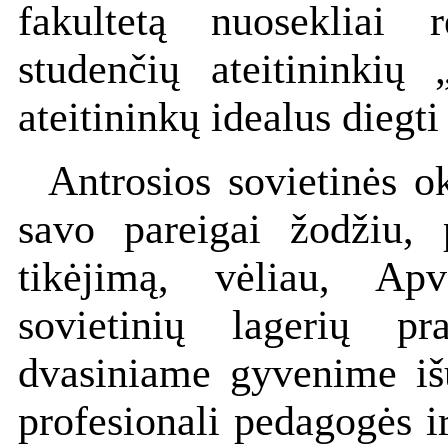
fakultetą nuosekliai
studenčių ateitininkių 
ateitininkų idealus diegti
Antrosios sovietinės o
savo pareigai žodžiu, 
tikėjimą, vėliau, Apv
sovietinių lagerių pr
dvasiniame gyvenime iš
profesionali pedagogės 