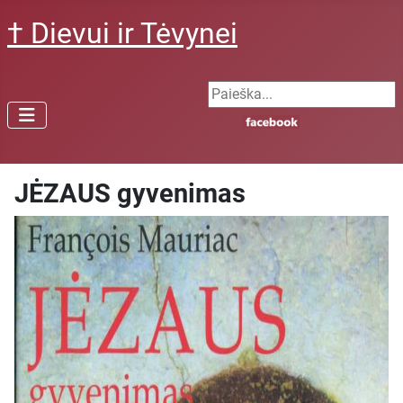
† Dievui ir Tėvynei
Search ...
JĖZAUS gyvenimas