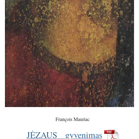
François Mauriac
JĖZAUS
gyvenimas